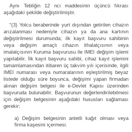
Aynı Tebliğin 12 nci maddesinin üçüncü fıkrası
aşağıdaki şekilde değiştirilmiştir.
“(3) Yolcu beraberinde yurt dışından getirilen cihazın
arızalanması nedeniyle cihazın ya da ana kartının
değiştirilmesi durumunda; ilk kayıt başvuru sahibinin
veya değişim amaçlı cihazın ithalatçısının veya
imalatçısının Kuruma başvurusu ile IMEI değişim işlemi
yapılabilir. İlk kayıt başvuru sahibi, cihaz kayıt işlemini
tamamlamasından itibaren üç takvim yılı içerisinde, ilgili
IMEI numarası veya numaralarının eşleştirilmiş beyaz
listede olduğu süre boyunca, değişimi yapan firmadan
alınan değişim belgesi ile e-Devlet Kapısı üzerinden
başvuruda bulunabilir. Başvurunun değerlendirilebilmesi
için değişim belgesinin aşağıdaki hususları sağlaması
gerekir:
a) Değişim belgesinin antetli kağıt olması veya
firma kaşesini içermesi.