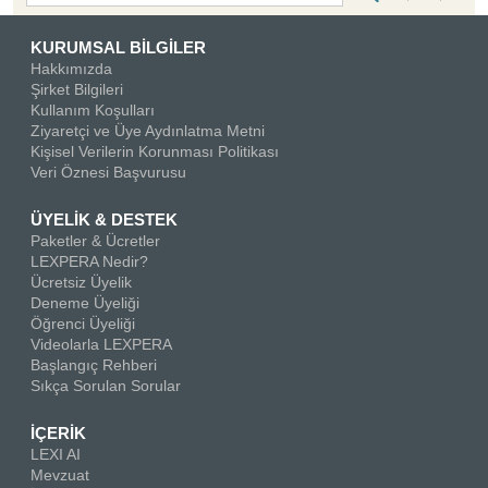
KURUMSAL BİLGİLER
Hakkımızda
Şirket Bilgileri
Kullanım Koşulları
Ziyaretçi ve Üye Aydınlatma Metni
Kişisel Verilerin Korunması Politikası
Veri Öznesi Başvurusu
ÜYELİK & DESTEK
Paketler & Ücretler
LEXPERA Nedir?
Ücretsiz Üyelik
Deneme Üyeliği
Öğrenci Üyeliği
Videolarla LEXPERA
Başlangıç Rehberi
Sıkça Sorulan Sorular
İÇERİK
LEXI AI
Mevzuat