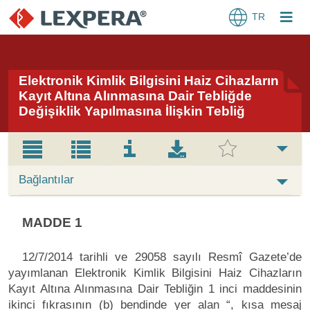
TR
Elektronik Kimlik Bilgisini Haiz Cihazların
Kayıt Altına Alınmasına Dair Tebliğde
Değişiklik Yapılmasına İlişkin Tebliğ
Bağlantılar
MADDE 1
12/7/2014 tarihli ve 29058 sayılı Resmî Gazete’de
yayımlanan Elektronik Kimlik Bilgisini Haiz Cihazların
Kayıt Altına Alınmasına Dair Tebliğin 1 inci maddesinin
ikinci fıkrasının (b) bendinde yer alan “, kısa mesaj