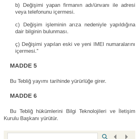
b) Değişimi yapan firmanın adı/ünvanı ile adresi
veya telefonunu içermesi.
c) Değişim işleminin arıza nedeniyle yapıldığına
dair bilginin bulunması.
ç) Değişimi yapılan eski ve yeni IMEI numaralarını
içermesi.”
MADDE 5
Bu Tebliğ yayımı tarihinde yürürlüğe girer.
MADDE 6
Bu Tebliğ hükümlerini Bilgi Teknolojileri ve İletişim
Kurulu Başkanı yürütür.
Bottom Search Toolbar Highlight Text