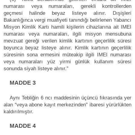
numarası veya numaraları, gerekli kontrollerden
geçmesi halinde beyaz listeye alınır. Dışişleri
Bakanlığınca vergi muafiyeti tanındığı belirlenen Yabancı
Misyon Kimlik Kartı hamili kişilerin cihazlarına ait IMEI
numarası veya numaraları, ilgili misyon mensubuna
mevzuat gereği verilen kimlik kartının geçerlilik süresi
boyunca beyaz listeye alınır. Kimlik kartının geçerlilik
süresinin sona ermesini müteakip ilgili IMEI numarası
veya numaraları yüz yirmi günlük kullanım süresi
sonunda siyah listeye alınır.”
MADDE 3
Aynı Tebliğin 6 ncı maddesinin üçüncü fıkrasında yer
alan “veya abone kayıt merkezinden” ibaresi yürürlükten
kaldırılmıştır.
MADDE 4