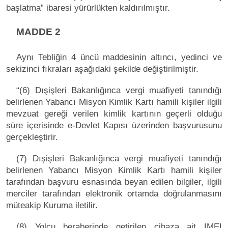
başlatma” ibaresi yürürlükten kaldırılmıştır.
MADDE 2
Aynı Tebliğin 4 üncü maddesinin altıncı, yedinci ve
sekizinci fıkraları aşağıdaki şekilde değiştirilmiştir.
“(6) Dışişleri Bakanlığınca vergi muafiyeti tanındığı
belirlenen Yabancı Misyon Kimlik Kartı hamili kişiler ilgili
mevzuat gereği verilen kimlik kartının geçerli olduğu
süre içerisinde e-Devlet Kapısı üzerinden başvurusunu
gerçekleştirir.
(7) Dışişleri Bakanlığınca vergi muafiyeti tanındığı
belirlenen Yabancı Misyon Kimlik Kartı hamili kişiler
tarafından başvuru esnasında beyan edilen bilgiler, ilgili
merciler tarafından elektronik ortamda doğrulanmasını
müteakip Kuruma iletilir.
(8) Yolcu beraberinde getirilen cihaza ait IMEI