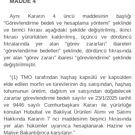
MADDE 4
Aynı Kararın 4 üncü maddesinin başlığı
“Görevlendirme bedeli ve hesaplama yöntemi” şeklinde
ve birinci fıkrası aşağıdaki şekilde değiştirilmiş, ikinci
fıkrası yürürlükten kaldırılmış, üçüncü ve dördüncü
fıkralarında yer alan “görev zararları” ibareleri
“görevlendirme bedelleri” şeklinde, dördüncü fıkrasında
yer alan “görev zararı” ibaresi “görevlendirme” şeklinde
değiştirilmiştir.
“(1) TMO tarafından haşhaş kapsülü ve kapsülden
elde edilen morfin ve türevlerinin dış satışından, haşhaş
tohumunun üretim, dağıtım ve satışından doğabilecek
zararlar görevlendirme bedeli sayılır ve 23/1/2025 tarihli
ve 9446 sayılı Cumhurbaşkanı Kararı ile yürürlüğe
konulan Hububat ve Bakliyat Ürünleri Alımı ve Satımı
Hakkında Kararın 7 nci maddesinin beşinci fıkrasında
yer alan hükümler uyarınca hesaplanarak Hazine ve
Maliye Bakanlığınca karşılanır.”