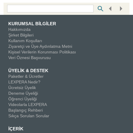
Bottom Search Toolbar Highlight Text
KURUMSAL BİLGİLER
Hakkımızda
Şirket Bilgileri
Kullanım Koşulları
Ziyaretçi ve Üye Aydınlatma Metni
Kişisel Verilerin Korunması Politikası
Veri Öznesi Başvurusu
ÜYELİK & DESTEK
Paketler & Ücretler
LEXPERA Nedir?
Ücretsiz Üyelik
Deneme Üyeliği
Öğrenci Üyeliği
Videolarla LEXPERA
Başlangıç Rehberi
Sıkça Sorulan Sorular
İÇERİK