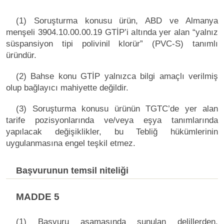
(1) Soruşturma konusu ürün, ABD ve Almanya
menşeli 3904.10.00.00.19 GTİP’i altında yer alan “yalnız
süspansiyon tipi polivinil klorür” (PVC-S) tanımlı
üründür.
(2) Bahse konu GTİP yalnızca bilgi amaçlı verilmiş
olup bağlayıcı mahiyette değildir.
(3) Soruşturma konusu ürünün TGTC’de yer alan
tarife pozisyonlarında ve/veya eşya tanımlarında
yapılacak değişiklikler, bu Tebliğ hükümlerinin
uygulanmasına engel teşkil etmez.
Başvurunun temsil niteliği
MADDE 5
(1) Başvuru aşamasında sunulan delillerden,