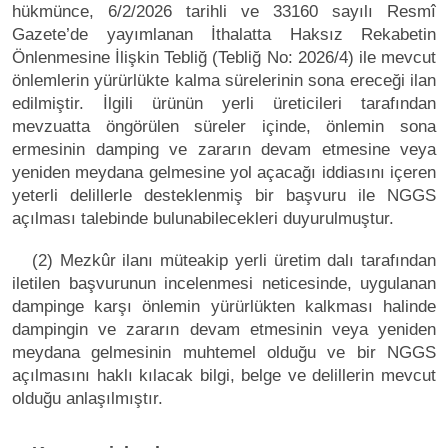
hükmünce, 6/2/2026 tarihli ve 33160 sayılı Resmî
Gazete’de yayımlanan İthalatta Haksız Rekabetin
Önlenmesine İlişkin Tebliğ (Tebliğ No: 2026/4) ile mevcut
önlemlerin yürürlükte kalma sürelerinin sona ereceği ilan
edilmiştir. İlgili ürünün yerli üreticileri tarafından
mevzuatta öngörülen süreler içinde, önlemin sona
ermesinin damping ve zararın devam etmesine veya
yeniden meydana gelmesine yol açacağı iddiasını içeren
yeterli delillerle desteklenmiş bir başvuru ile NGGS
açılması talebinde bulunabilecekleri duyurulmuştur.
(2) Mezkûr ilanı müteakip yerli üretim dalı tarafından
iletilen başvurunun incelenmesi neticesinde, uygulanan
dampinge karşı önlemin yürürlükten kalkması halinde
dampingin ve zararın devam etmesinin veya yeniden
meydana gelmesinin muhtemel olduğu ve bir NGGS
açılmasını haklı kılacak bilgi, belge ve delillerin mevcut
olduğu anlaşılmıştır.