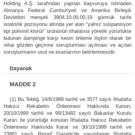
Holding A.Ş. tarafından yapılan başvuruya istinaden
Almanya Federal Cumhuriyeti ve Amerika Birleşik
Devletleri menşeli 3904.10.00.00.19 gümrük tarife
istatistik pozisyonu altında yer alan “yalnız süspansiyon
tipi polivinil klorür” ürününün ithalatına yönelik yürürlükte
bulunan dampinge karşı kesin önleme ilişkin olarak bir
nihai gözden geçirme soruşturması açılması ve açılan
soruşturmanın usul ve esaslarının belirlenmesidir.
Dayanak
MADDE 2
(1) Bu Tebliğ, 14/6/1989 tarihli ve 3577 sayılı İthalatta
Haksız Rekabetin Önlenmesi Hakkında Kanun,
20/10/1999 tarihli ve 99/13482 sayılı Bakanlar Kurulu
Kararı ile yürürlüğe konulan İthalatta Haksız Rekabetin
Önlenmesi Hakkında Karar ve 30/10/1999 tarihli ve
23861 sayılı Resmî Gazete’de yayımlanan İthalatta