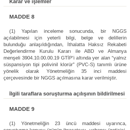
Karar ve işlemler
MADDE 8
(1) Yapılan inceleme sonucunda, bir NGGS
açılabilmesi için yeterli bilgi, belge ve delillerin
bulunduğu anlaşıldığından, İthalatta Haksız Rekabeti
Değerlendirme Kurulu Kararı ile ABD ve Almanya
menşeli 3904.10.00.00.19 GTİP’i altında yer alan “yalnız
süspansiyon tipi polivinil klorür” (PVC-S) tanımlı ürüne
yönelik olarak Yönetmeliğin 35 inci maddesi
çerçevesinde bir NGGS açılmasına karar verilmiştir.
İlgili taraflara soruşturma açılışının bildirilmesi
MADDE 9
(1) Yönetmeliğin 23 üncü maddesi uyarınca,