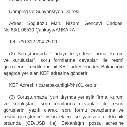
Damping ve Sübvansiyon Dairesi
Adres: Söğütözü Mah. Nizami Gencevi Caddesi
No:63/1 06530 Çankaya/ANKARA
Tel: +90 312 204 75 00
(2) Soruşturmada “Türkiye’de yerleşik firma, kurum
ve kuruluşlar”, soru formlarına cevapları ile resmî
görüşlerini kendilerine ait KEP adreslerinden Bakanlığın
aşağıda yer alan KEP adresine gönderir.
KEP Adresi: ticaretbakanligi@hs01.kep.tr
(3) Soruşturmada “yurt dışında yerleşik firma, kurum
ve kuruluşlar”, soru formlarına cevapları ile resmî
görüşlerini yazılı olarak, soru formu cevaplarına ve
resmî görüşlerine ilişkin ekleri ise yalnızca elektronik
ortamda (CD/USB ile) Bakanlığın posta adresine