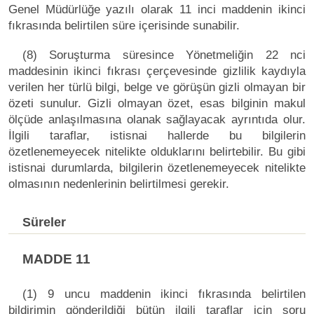
Genel Müdürlüğe yazılı olarak 11 inci maddenin ikinci
fıkrasında belirtilen süre içerisinde sunabilir.
(8) Soruşturma süresince Yönetmeliğin 22 nci
maddesinin ikinci fıkrası çerçevesinde gizlilik kaydıyla
verilen her türlü bilgi, belge ve görüşün gizli olmayan bir
özeti sunulur. Gizli olmayan özet, esas bilginin makul
ölçüde anlaşılmasına olanak sağlayacak ayrıntıda olur.
İlgili taraflar, istisnai hallerde bu bilgilerin
özetlenemeyecek nitelikte olduklarını belirtebilir. Bu gibi
istisnai durumlarda, bilgilerin özetlenemeyecek nitelikte
olmasının nedenlerinin belirtilmesi gerekir.
Süreler
MADDE 11
(1) 9 uncu maddenin ikinci fıkrasında belirtilen
bildirimin gönderildiği bütün ilgili taraflar için soru