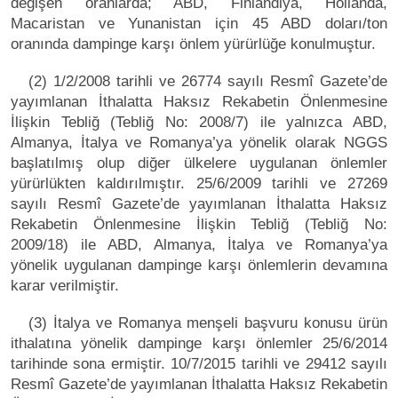
değişen oranlarda; ABD, Finlandiya, Hollanda,
Macaristan ve Yunanistan için 45 ABD doları/ton
oranında dampinge karşı önlem yürürlüğe konulmuştur.
(2) 1/2/2008 tarihli ve 26774 sayılı Resmî Gazete’de
yayımlanan İthalatta Haksız Rekabetin Önlenmesine
İlişkin Tebliğ (Tebliğ No: 2008/7) ile yalnızca ABD,
Almanya, İtalya ve Romanya’ya yönelik olarak NGGS
başlatılmış olup diğer ülkelere uygulanan önlemler
yürürlükten kaldırılmıştır. 25/6/2009 tarihli ve 27269
sayılı Resmî Gazete’de yayımlanan İthalatta Haksız
Rekabetin Önlenmesine İlişkin Tebliğ (Tebliğ No:
2009/18) ile ABD, Almanya, İtalya ve Romanya’ya
yönelik uygulanan dampinge karşı önlemlerin devamına
karar verilmiştir.
(3) İtalya ve Romanya menşeli başvuru konusu ürün
ithalatına yönelik dampinge karşı önlemler 25/6/2014
tarihinde sona ermiştir. 10/7/2015 tarihli ve 29412 sayılı
Resmî Gazete’de yayımlanan İthalatta Haksız Rekabetin