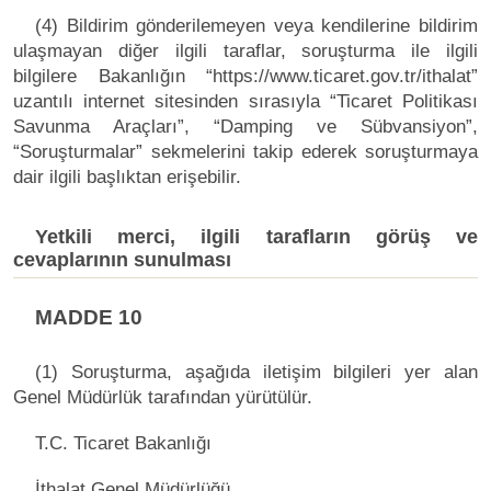
(4) Bildirim gönderilemeyen veya kendilerine bildirim
ulaşmayan diğer ilgili taraflar, soruşturma ile ilgili
bilgilere Bakanlığın “https://www.ticaret.gov.tr/ithalat”
uzantılı internet sitesinden sırasıyla “Ticaret Politikası
Savunma Araçları”, “Damping ve Sübvansiyon”,
“Soruşturmalar” sekmelerini takip ederek soruşturmaya
dair ilgili başlıktan erişebilir.
Yetkili merci, ilgili tarafların görüş ve
cevaplarının sunulması
MADDE 10
(1) Soruşturma, aşağıda iletişim bilgileri yer alan
Genel Müdürlük tarafından yürütülür.
T.C. Ticaret Bakanlığı
İthalat Genel Müdürlüğü