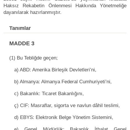
Haksız Rekabetin Önlenmesi Hakkında Yönetmeliğe
dayanılarak hazırlanmıştır.
Tanımlar
MADDE 3
(1) Bu Tebliğde geçen;
a) ABD: Amerika Birleşik Devletleri’ni,
b) Almanya: Almanya Federal Cumhuriyeti’ni,
c) Bakanlık: Ticaret Bakanlığını,
ç) CIF: Masraflar, sigorta ve navlun dâhil teslimi,
d) EBYS: Elektronik Belge Yönetim Sistemini,
e) Genel Müdürlük: Bakanlık İthalat Genel