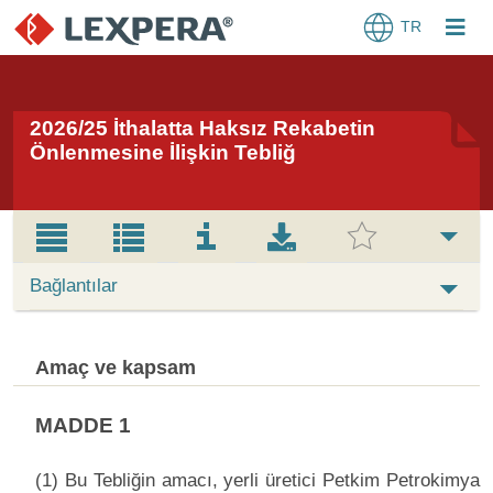
TR
2026/25 İthalatta Haksız Rekabetin
Önlenmesine İlişkin Tebliğ
Bağlantılar
Amaç ve kapsam
MADDE 1
(1) Bu Tebliğin amacı, yerli üretici Petkim Petrokimya