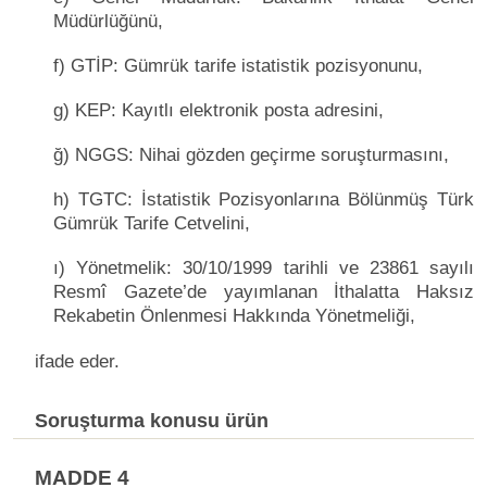
Müdürlüğünü,
f) GTİP: Gümrük tarife istatistik pozisyonunu,
g) KEP: Kayıtlı elektronik posta adresini,
ğ) NGGS: Nihai gözden geçirme soruşturmasını,
h) TGTC: İstatistik Pozisyonlarına Bölünmüş Türk
Gümrük Tarife Cetvelini,
ı) Yönetmelik: 30/10/1999 tarihli ve 23861 sayılı
Resmî Gazete’de yayımlanan İthalatta Haksız
Rekabetin Önlenmesi Hakkında Yönetmeliği,
ifade eder.
Soruşturma konusu ürün
MADDE 4