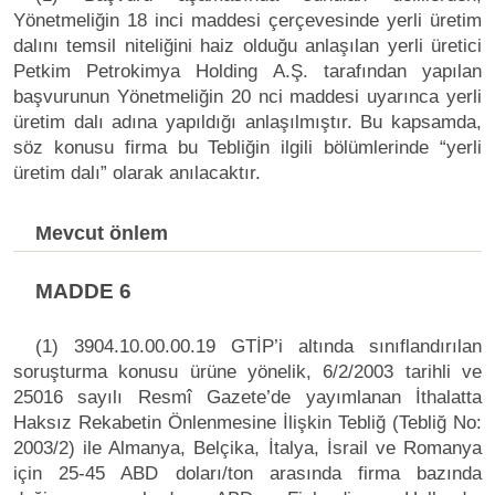
Yönetmeliğin 18 inci maddesi çerçevesinde yerli üretim
dalını temsil niteliğini haiz olduğu anlaşılan yerli üretici
Petkim Petrokimya Holding A.Ş. tarafından yapılan
başvurunun Yönetmeliğin 20 nci maddesi uyarınca yerli
üretim dalı adına yapıldığı anlaşılmıştır. Bu kapsamda,
söz konusu firma bu Tebliğin ilgili bölümlerinde “yerli
üretim dalı” olarak anılacaktır.
Mevcut önlem
MADDE 6
(1) 3904.10.00.00.19 GTİP’i altında sınıflandırılan
soruşturma konusu ürüne yönelik, 6/2/2003 tarihli ve
25016 sayılı Resmî Gazete’de yayımlanan İthalatta
Haksız Rekabetin Önlenmesine İlişkin Tebliğ (Tebliğ No:
2003/2) ile Almanya, Belçika, İtalya, İsrail ve Romanya
için 25-45 ABD doları/ton arasında firma bazında