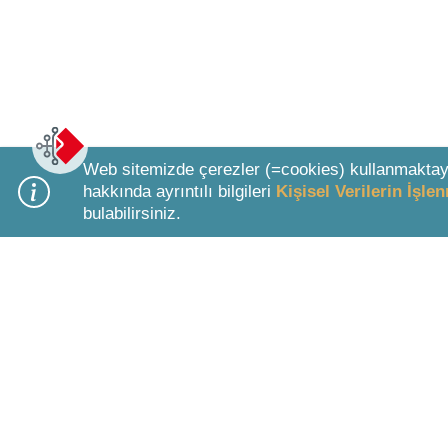
Web sitemizde çerezler (=cookies) kullanmaktay
hakkında ayrıntılı bilgileri
Kişisel Verilerin İşl
bulabilirsiniz.
Bottom Search Toolbar Highlight Text