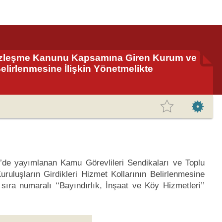
Sözleşme Kanunu Kapsamına Giren Kurum ve
Belirlenmesine İlişkin Yönetmelikte
e’de yayımlanan Kamu Görevlileri Sendikaları ve Toplu
uşların Girdikleri Hizmet Kollarının Belirlenmesine
 sıra numaralı ‘‘Bayındırlık, İnşaat ve Köy Hizmetleri’’