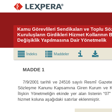
Kamu Görevlileri Sendikaları ve Toplu 
Kuruluşların Girdikleri Hizmet Kollarının 
Değişiklik Yapılmasına Dair Yönetmelik
İndeks
Maddeler
MADDE 1
7/9/2001 tarihli ve 24516 sayılı Resmî Gazet
Sözleşme Kanunu Kapsamına Giren Kurum ve Kurul
İlişkin Yönetmeliğin ekinde yer alan listenin “07”
hizmet koluna aşağıdaki satırlar eklenmiştir.