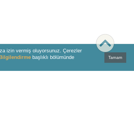
za izin vermiş oluyorsunuz. Çerezler
Bilgilendirme
başlıklı bölümünde
Tamam