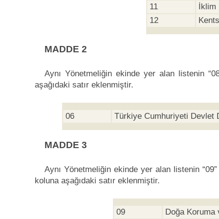
11
İklim
12
Kents
MADDE 2
Aynı Yönetmeliğin ekinde yer alan listenin “08
aşağıdaki satır eklenmiştir.
06
Türkiye Cumhuriyeti Devlet 
MADDE 3
Aynı Yönetmeliğin ekinde yer alan listenin “09
koluna aşağıdaki satır eklenmiştir.
09
Doğa Koruma v