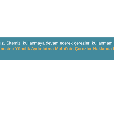
ız. Sitemizi kullanmaya devam ederek çerezleri kullanmamı
enmesine Yönelik Aydınlatma Metni'nin Çerezler Hakkında 