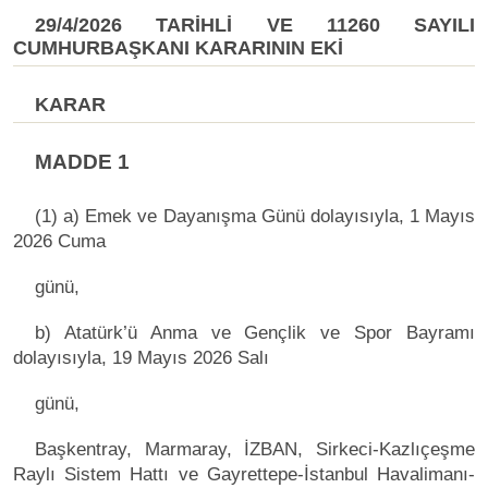
29/4/2026 TARİHLİ VE 11260 SAYILI
CUMHURBAŞKANI KARARININ EKİ
KARAR
MADDE 1
(1) a) Emek ve Dayanışma Günü dolayısıyla, 1 Mayıs
2026 Cuma
günü,
b) Atatürk’ü Anma ve Gençlik ve Spor Bayramı
dolayısıyla, 19 Mayıs 2026 Salı
günü,
Başkentray, Marmaray, İZBAN, Sirkeci-Kazlıçeşme
Raylı Sistem Hattı ve Gayrettepe-İstanbul Havalimanı-