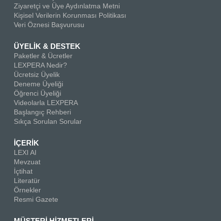
Ziyaretçi ve Üye Aydınlatma Metni
Kişisel Verilerin Korunması Politikası
Veri Öznesi Başvurusu
ÜYELİK & DESTEK
Paketler & Ücretler
LEXPERA Nedir?
Ücretsiz Üyelik
Deneme Üyeliği
Öğrenci Üyeliği
Videolarla LEXPERA
Başlangıç Rehberi
Sıkça Sorulan Sorular
İÇERİK
LEXI AI
Mevzuat
İçtihat
Literatür
Örnekler
Resmi Gazete
MÜSTERİ HİZMETLERİ