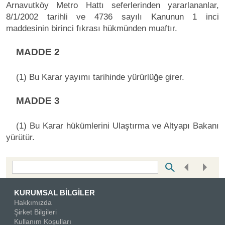
Arnavutköy Metro Hattı seferlerinden yararlananlar,
8/1/2002 tarihli ve 4736 sayılı Kanunun 1 inci
maddesinin birinci fıkrası hükmünden muaftır.
MADDE 2
(1) Bu Karar yayımı tarihinde yürürlüğe girer.
MADDE 3
(1) Bu Karar hükümlerini Ulaştırma ve Altyapı Bakanı
yürütür.
Bottom Search Toolbar Highlight Text
KURUMSAL BİLGİLER
Hakkımızda
Şirket Bilgileri
Kullanım Koşulları