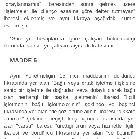
“onaylanmamış” ibaresinden sonra gelmek üzere
“işletmeler ile bilanço esasına göre defter tutmayan”
ibaresi eklenmiş ve aynı fıkraya aşağıdaki cümle
eklenmiştir.
“Son yıl hesaplarına göre çalışan bulunmadığı
durumda ise cari yıl çalışan sayısı dikkate alınır.”
MADDE 5
Aynı Yönetmeliğin 15 inci maddesinin dördüncü
fıkrasında yer alan “Bağlı veya ortak işletme ilişkisine
sahip bir işletme ile doğrudan veya dolaylı olarak bağlı
olan herhangi bir başka işletmenin” ibaresi “İlgili
işletmenin bağlı işletmelerinin” şeklinde ve beşinci
fıkrasında yer alan “de göz önüne alınır” ibaresi “dikkate
alınmaz” şeklinde değiştirilmiş, üçüncü fıkrasında yer
alan “varsa” ibaresi, “ürettiği ürün veya hizmetle ilgili”
ibaresi ve dördüncü fıkrasında yer alan “ve üçüncü”