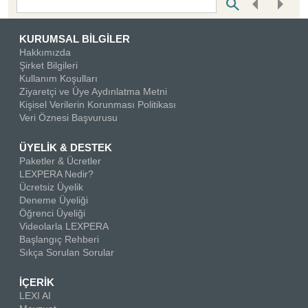
Bottom Search Toolbar Highlight Text
KURUMSAL BİLGİLER
Hakkımızda
Şirket Bilgileri
Kullanım Koşulları
Ziyaretçi ve Üye Aydınlatma Metni
Kişisel Verilerin Korunması Politikası
Veri Öznesi Başvurusu
ÜYELİK & DESTEK
Paketler & Ücretler
LEXPERA Nedir?
Ücretsiz Üyelik
Deneme Üyeliği
Öğrenci Üyeliği
Videolarla LEXPERA
Başlangıç Rehberi
Sıkça Sorulan Sorular
İÇERİK
LEXI AI