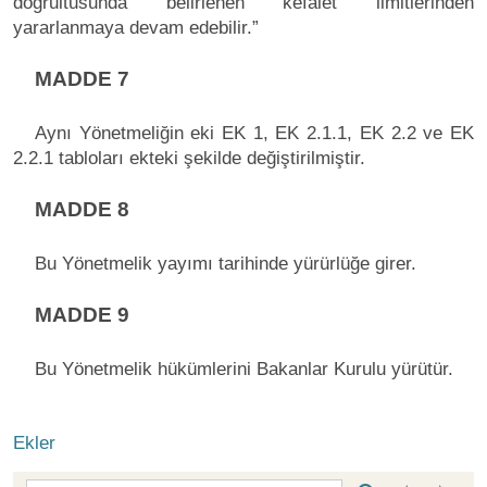
doğrultusunda belirlenen kefalet limitlerinden
yararlanmaya devam edebilir.”
MADDE 7
Aynı Yönetmeliğin eki EK 1, EK 2.1.1, EK 2.2 ve EK
2.2.1 tabloları ekteki şekilde değiştirilmiştir.
MADDE 8
Bu Yönetmelik yayımı tarihinde yürürlüğe girer.
MADDE 9
Bu Yönetmelik hükümlerini Bakanlar Kurulu yürütür.
Ekler