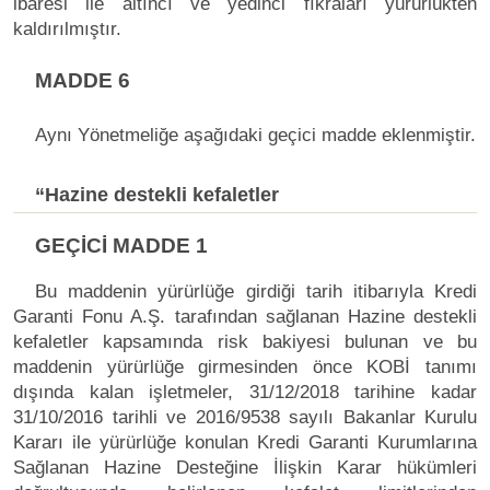
ibaresi ile altıncı ve yedinci fıkraları yürürlükten
kaldırılmıştır.
MADDE 6
Aynı Yönetmeliğe aşağıdaki geçici madde eklenmiştir.
“Hazine destekli kefaletler
GEÇİCİ MADDE 1
Bu maddenin yürürlüğe girdiği tarih itibarıyla Kredi
Garanti Fonu A.Ş. tarafından sağlanan Hazine destekli
kefaletler kapsamında risk bakiyesi bulunan ve bu
maddenin yürürlüğe girmesinden önce KOBİ tanımı
dışında kalan işletmeler, 31/12/2018 tarihine kadar
31/10/2016 tarihli ve 2016/9538 sayılı Bakanlar Kurulu
Kararı ile yürürlüğe konulan Kredi Garanti Kurumlarına
Sağlanan Hazine Desteğine İlişkin Karar hükümleri