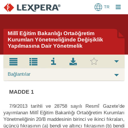
TR
Millî Eğitim Bakanlığı Ortaöğretim
Kurumları Yönetmeliğinde Değişiklik
Yapılmasına Dair Yönetmelik
Bağlantılar
MADDE 1
7/9/2013 tarihli ve 28758 sayılı Resmî Gazete’de
yayımlanan Millî Eğitim Bakanlığı Ortaöğretim Kurumları
Yönetmeliğinin 20/B maddesinin birinci ve ikinci fıkraları,
üçüncü fıkrasının (a) bendi ve altıncı fıkrasının (b) bendi