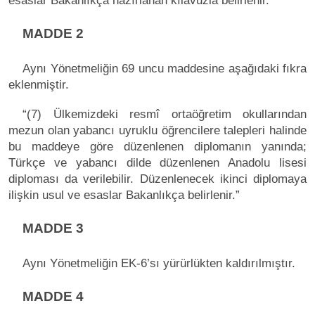
esaslar Bakanlıkça hazırlanan kılavuzla belirlenir.”
MADDE 2
Aynı Yönetmeliğin 69 uncu maddesine aşağıdaki fıkra
eklenmiştir.
“(7) Ülkemizdeki resmî ortaöğretim okullarından
mezun olan yabancı uyruklu öğrencilere talepleri halinde
bu maddeye göre düzenlenen diplomanın yanında;
Türkçe ve yabancı dilde düzenlenen Anadolu lisesi
diploması da verilebilir. Düzenlenecek ikinci diplomaya
ilişkin usul ve esaslar Bakanlıkça belirlenir.”
MADDE 3
Aynı Yönetmeliğin EK-6’sı yürürlükten kaldırılmıştır.
MADDE 4