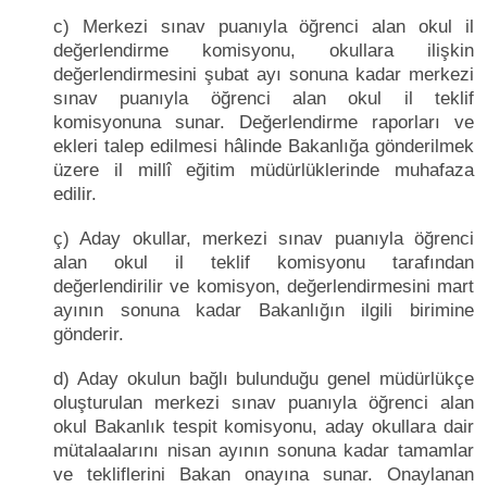
c) Merkezi sınav puanıyla öğrenci alan okul il
değerlendirme komisyonu, okullara ilişkin
değerlendirmesini şubat ayı sonuna kadar merkezi
sınav puanıyla öğrenci alan okul il teklif
komisyonuna sunar. Değerlendirme raporları ve
ekleri talep edilmesi hâlinde Bakanlığa gönderilmek
üzere il millî eğitim müdürlüklerinde muhafaza
edilir.
ç) Aday okullar, merkezi sınav puanıyla öğrenci
alan okul il teklif komisyonu tarafından
değerlendirilir ve komisyon, değerlendirmesini mart
ayının sonuna kadar Bakanlığın ilgili birimine
gönderir.
d) Aday okulun bağlı bulunduğu genel müdürlükçe
oluşturulan merkezi sınav puanıyla öğrenci alan
okul Bakanlık tespit komisyonu, aday okullara dair
mütalaalarını nisan ayının sonuna kadar tamamlar
ve tekliflerini Bakan onayına sunar. Onaylanan