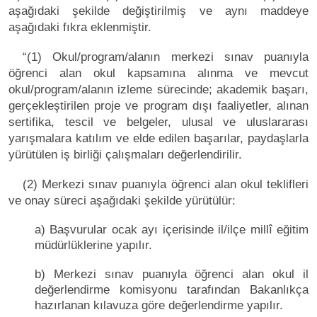
aşağıdaki şekilde değiştirilmiş ve aynı maddeye
aşağıdaki fıkra eklenmiştir.
“(1) Okul/program/alanın merkezi sınav puanıyla
öğrenci alan okul kapsamına alınma ve mevcut
okul/program/alanın izleme sürecinde; akademik başarı,
gerçekleştirilen proje ve program dışı faaliyetler, alınan
sertifika, tescil ve belgeler, ulusal ve uluslararası
yarışmalara katılım ve elde edilen başarılar, paydaşlarla
yürütülen iş birliği çalışmaları değerlendirilir.
(2) Merkezi sınav puanıyla öğrenci alan okul teklifleri
ve onay süreci aşağıdaki şekilde yürütülür:
a) Başvurular ocak ayı içerisinde il/ilçe millî eğitim
müdürlüklerine yapılır.
b) Merkezi sınav puanıyla öğrenci alan okul il
değerlendirme komisyonu tarafından Bakanlıkça
hazırlanan kılavuza göre değerlendirme yapılır.