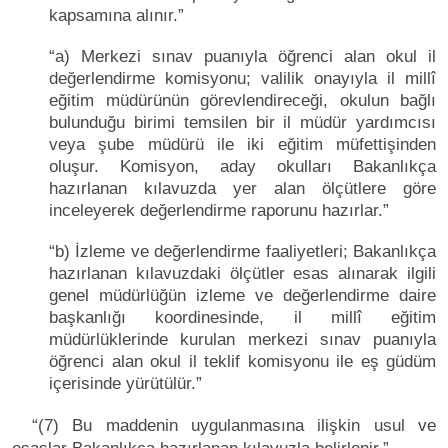
kapsamına alınır.”
“a) Merkezi sınav puanıyla öğrenci alan okul il
değerlendirme komisyonu; valilik onayıyla il millî
eğitim müdürünün görevlendireceği, okulun bağlı
bulunduğu birimi temsilen bir il müdür yardımcısı
veya şube müdürü ile iki eğitim müfettişinden
oluşur. Komisyon, aday okulları Bakanlıkça
hazırlanan kılavuzda yer alan ölçütlere göre
inceleyerek değerlendirme raporunu hazırlar.”
“b) İzleme ve değerlendirme faaliyetleri; Bakanlıkça
hazırlanan kılavuzdaki ölçütler esas alınarak ilgili
genel müdürlüğün izleme ve değerlendirme daire
başkanlığı koordinesinde, il millî eğitim
müdürlüklerinde kurulan merkezi sınav puanıyla
öğrenci alan okul il teklif komisyonu ile eş güdüm
içerisinde yürütülür.”
“(7) Bu maddenin uygulanmasına ilişkin usul ve