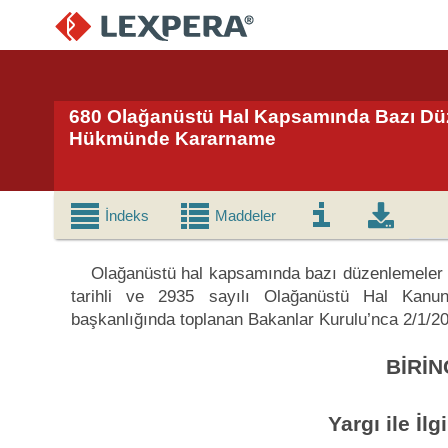
680 Olağanüstü Hal Kapsamında Bazı Dü
Hükmünde Kararname
İndeks
Maddeler
Olağanüstü hal kapsamında bazı düzenlemeler 
tarihli ve 2935 sayılı Olağanüstü Hal Kan
başkanlığında toplanan Bakanlar Kurulu’nca 2/1/2017
BİRİN
Yargı ile İl