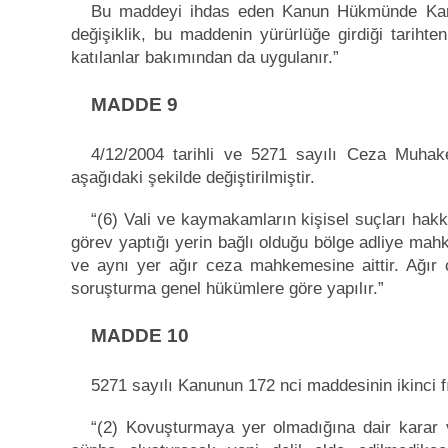
Bu maddeyi ihdas eden Kanun Hükmünde Karar
değişiklik, bu maddenin yürürlüğe girdiği tarih
katılanlar bakımından da uygulanır.”
MADDE 9
4/12/2004 tarihli ve 5271 sayılı Ceza Muhak
aşağıdaki şekilde değiştirilmiştir.
“(6) Vali ve kaymakamların kişisel suçları hak
görev yaptığı yerin bağlı olduğu bölge adliye mah
ve aynı yer ağır ceza mahkemesine aittir. Ağır
soruşturma genel hükümlere göre yapılır.”
MADDE 10
5271 sayılı Kanunun 172 nci maddesinin ikinci fık
“(2) Kovuşturmaya yer olmadığına dair karar v