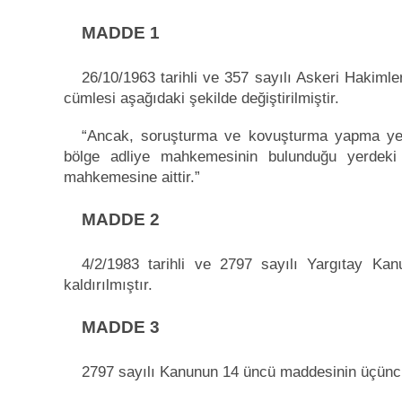
MADDE 1
26/10/1963 tarihli ve 357 sayılı Askeri Hakimle
cümlesi aşağıdaki şekilde değiştirilmiştir.
“Ancak, soruşturma ve kovuşturma yapma yetki
bölge adliye mahkemesinin bulunduğu yerdeki 
mahkemesine aittir.”
MADDE 2
4/2/1983 tarihli ve 2797 sayılı Yargıtay Ka
kaldırılmıştır.
MADDE 3
2797 sayılı Kanunun 14 üncü maddesinin üçüncü 