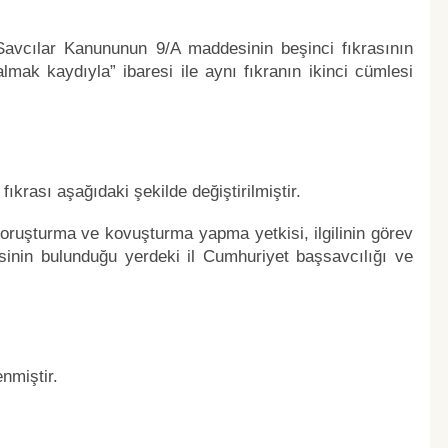
 Savcılar Kanununun 9/A maddesinin beşinci fıkrasının
mak kaydıyla” ibaresi ile aynı fıkranın ikinci cümlesi
ıkrası aşağıdaki şekilde değiştirilmiştir.
soruşturma ve kovuşturma yapma yetkisi, ilgilinin görev
sinin bulunduğu yerdeki il Cumhuriyet başsavcılığı ve
nmiştir.