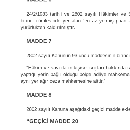
24/2/1983 tarihli ve 2802 sayılı Hâkimler ve
birinci cümlesinde yer alan “en az yetmiş puan al
yürürlükten kaldırılmıştır.
MADDE 7
2802 sayılı Kanunun 93 üncü maddesinin birinci f
“Hâkim ve savcıların kişisel suçları hakkında 
yaptığı yerin bağlı olduğu bölge adliye mahkeme
aynı yer ağır ceza mahkemesine aittir.”
MADDE 8
2802 sayılı Kanuna aşağıdaki geçici madde ekle
“GEÇİCİ MADDE 20