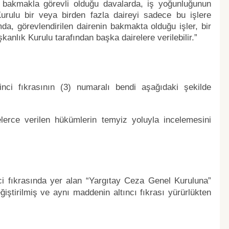
k bakmakla görevli olduğu davalarda, iş yoğunluğunun
Kurulu bir veya birden fazla daireyi sadece bu işlere
a, görevlendirilen dairenin bakmakta olduğu işler, bir
kanlık Kurulu tarafından başka dairelere verilebilir.”
nci fıkrasının (3) numaralı bendi aşağıdaki şekilde
elerce verilen hükümlerin temyiz yoluyla incelemesini
i fıkrasında yer alan “Yargıtay Ceza Genel Kuruluna”
eğiştirilmiş ve aynı maddenin altıncı fıkrası yürürlükten