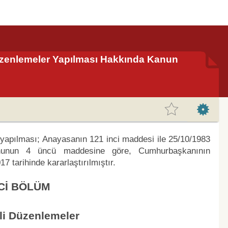
zenlemeler Yapılması Hakkında Kanun
yapılması; Anayasanın 121 inci maddesi ile 25/10/1983
ununun 4 üncü maddesine göre, Cumhurbaşkanının
 tarihinde kararlaştırılmıştır.
Cİ BÖLÜM
gili Düzenlemeler