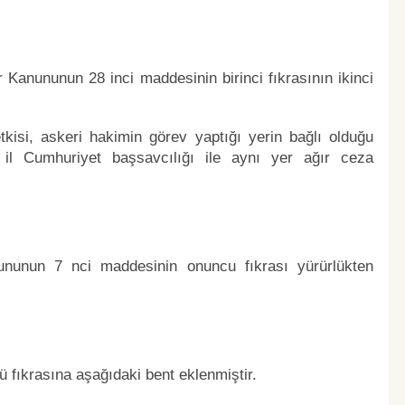
r Kanununun 28 inci maddesinin birinci fıkrasının ikinci
si, askeri hakimin görev yaptığı yerin bağlı olduğu
il Cumhuriyet başsavcılığı ile aynı yer ağır ceza
nununun 7 nci maddesinin onuncu fıkrası yürürlükten
fıkrasına aşağıdaki bent eklenmiştir.