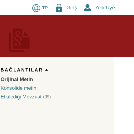
Giriş
Yeni Üye
TR
BAĞLANTILAR
Orijinal Metin
Konsolide metin
Etkilediği Mevzuat
(39)