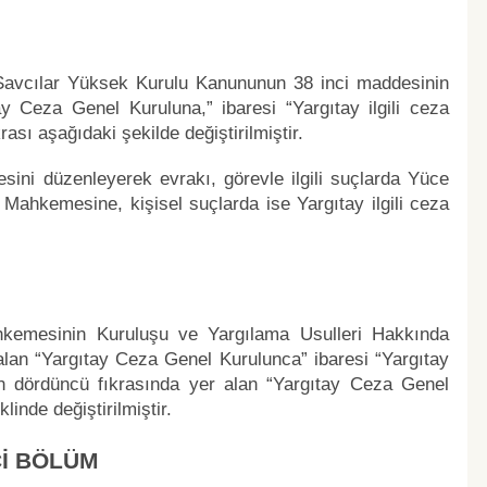
e Savcılar Yüksek Kurulu Kanununun 38 inci maddesinin
ay Ceza Genel Kuruluna,” ibaresi “Yargıtay ilgili ceza
ası aşağıdaki şekilde değiştirilmiştir.
sini düzenleyerek evrakı, görevle ilgili suçlarda Yüce
ahkemesine, kişisel suçlarda ise Yargıtay ilgili ceza
hkemesinin Kuruluşu ve Yargılama Usulleri Hakkında
alan “Yargıtay Ceza Genel Kurulunca” ibaresi “Yargıtay
in dördüncü fıkrasında yer alan “Yargıtay Ceza Genel
linde değiştirilmiştir.
Cİ BÖLÜM