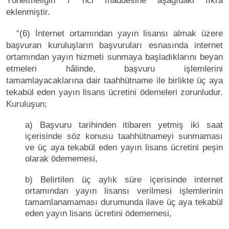
Yönetmeliğin 7 nci maddesine aşağıdaki fıkra
eklenmiştir.
“(6) İnternet ortamından yayın lisansı almak üzere
başvuran kuruluşların başvuruları esnasında internet
ortamından yayın hizmeti sunmaya başladıklarını beyan
etmeleri hâlinde, başvuru işlemlerini
tamamlayacaklarına dair taahhütname ile birlikte üç aya
tekabül eden yayın lisans ücretini ödemeleri zorunludur.
Kuruluşun;
a) Başvuru tarihinden itibaren yetmiş iki saat
içerisinde söz konusu taahhütnameyi sunmaması
ve üç aya tekabül eden yayın lisans ücretini peşin
olarak ödememesi,
b) Belirtilen üç aylık süre içerisinde internet
ortamından yayın lisansı verilmesi işlemlerinin
tamamlanamaması durumunda ilave üç aya tekabül
eden yayın lisans ücretini ödememesi,