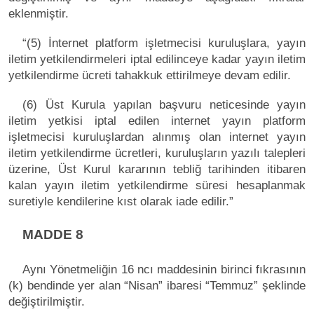
eklenmiştir.
“(5) İnternet platform işletmecisi kuruluşlara, yayın
iletim yetkilendirmeleri iptal edilinceye kadar yayın iletim
yetkilendirme ücreti tahakkuk ettirilmeye devam edilir.
(6) Üst Kurula yapılan başvuru neticesinde yayın
iletim yetkisi iptal edilen internet yayın platform
işletmecisi kuruluşlardan alınmış olan internet yayın
iletim yetkilendirme ücretleri, kuruluşların yazılı talepleri
üzerine, Üst Kurul kararının tebliğ tarihinden itibaren
kalan yayın iletim yetkilendirme süresi hesaplanmak
suretiyle kendilerine kıst olarak iade edilir.”
MADDE 8
Aynı Yönetmeliğin 16 ncı maddesinin birinci fıkrasının
(k) bendinde yer alan “Nisan” ibaresi “Temmuz” şeklinde
değiştirilmiştir.