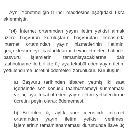
Aynı Yönetmeliğin 8 inci maddesine aşağıdaki fıkra
eklenmiştir.
“(4) İnternet ortamından yayın iletim yetkisi almak
üzere başvuran kuruluşların başvuruları esnasında
internet ortamından yayın hizmetlerinin iletimini
gerçekleştirmeye başladıklarını beyan etmeleri hâlinde,
başvuru işlemlerini tamamlayacaklarına dair
taahhütname ile birlikte üç aya tekabül eden yayın iletim
yetkilendirme ücretini ödemeleri zorunludur. Kuruluşun;
a) Başvuru tarihinden itibaren yetmiş iki saat
içerisinde söz konusu taahhütnameyi sunmaması
ve üç aya tekabül eden yayın iletim yetkilendirme
ücretini peşin olarak ödememesi,
b) Belirtilen üç aylık süre içerisinde internet
ortamından yayın iletim yetkisi verilmesi
işlemlerinin tamamlanamaması durumunda ilave üç