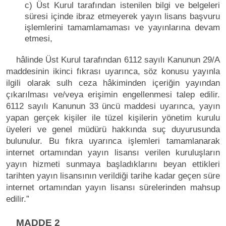
c) Üst Kurul tarafından istenilen bilgi ve belgeleri
süresi içinde ibraz etmeyerek yayın lisans başvuru
işlemlerini tamamlamaması ve yayınlarına devam
etmesi,
hâlinde Üst Kurul tarafından 6112 sayılı Kanunun 29/A
maddesinin ikinci fıkrası uyarınca, söz konusu yayınla
ilgili olarak sulh ceza hâkiminden içeriğin yayından
çıkarılması ve/veya erişimin engellenmesi talep edilir.
6112 sayılı Kanunun 33 üncü maddesi uyarınca, yayın
yapan gerçek kişiler ile tüzel kişilerin yönetim kurulu
üyeleri ve genel müdürü hakkında suç duyurusunda
bulunulur. Bu fıkra uyarınca işlemleri tamamlanarak
internet ortamından yayın lisansı verilen kuruluşların
yayın hizmeti sunmaya başladıklarını beyan ettikleri
tarihten yayın lisansının verildiği tarihe kadar geçen süre
internet ortamından yayın lisansı sürelerinden mahsup
edilir.”
MADDE 2