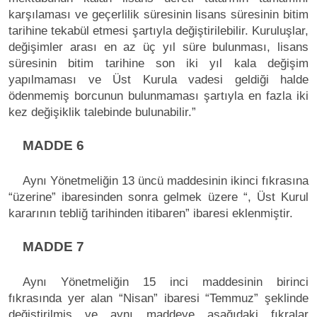
karşılaması ve geçerlilik süresinin lisans süresinin bitim
tarihine tekabül etmesi şartıyla değiştirilebilir. Kuruluşlar,
değişimler arası en az üç yıl süre bulunması, lisans
süresinin bitim tarihine son iki yıl kala değişim
yapılmaması ve Üst Kurula vadesi geldiği halde
ödenmemiş borcunun bulunmaması şartıyla en fazla iki
kez değişiklik talebinde bulunabilir.”
MADDE 6
Aynı Yönetmeliğin 13 üncü maddesinin ikinci fıkrasına
“üzerine” ibaresinden sonra gelmek üzere “, Üst Kurul
kararının tebliğ tarihinden itibaren” ibaresi eklenmiştir.
MADDE 7
Aynı Yönetmeliğin 15 inci maddesinin birinci
fıkrasında yer alan “Nisan” ibaresi “Temmuz” şeklinde
değiştirilmiş ve aynı maddeye aşağıdaki fıkralar