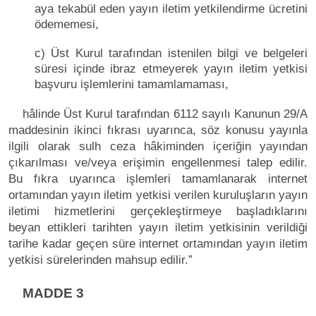
aya tekabül eden yayın iletim yetkilendirme ücretini
ödememesi,
c) Üst Kurul tarafından istenilen bilgi ve belgeleri
süresi içinde ibraz etmeyerek yayın iletim yetkisi
başvuru işlemlerini tamamlamaması,
hâlinde Üst Kurul tarafından 6112 sayılı Kanunun 29/A
maddesinin ikinci fıkrası uyarınca, söz konusu yayınla
ilgili olarak sulh ceza hâkiminden içeriğin yayından
çıkarılması ve/veya erişimin engellenmesi talep edilir.
Bu fıkra uyarınca işlemleri tamamlanarak internet
ortamından yayın iletim yetkisi verilen kuruluşların yayın
iletimi hizmetlerini gerçekleştirmeye başladıklarını
beyan ettikleri tarihten yayın iletim yetkisinin verildiği
tarihe kadar geçen süre internet ortamından yayın iletim
yetkisi sürelerinden mahsup edilir.”
MADDE 3