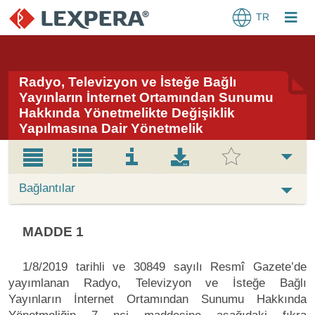
TR
Radyo, Televizyon ve İsteğe Bağlı
Yayınların İnternet Ortamından Sunumu
Hakkında Yönetmelikte Değişiklik
Yapılmasına Dair Yönetmelik
Bağlantılar
MADDE 1
1/8/2019 tarihli ve 30849 sayılı Resmî Gazete’de
yayımlanan Radyo, Televizyon ve İsteğe Bağlı
Yayınların İnternet Ortamından Sunumu Hakkında