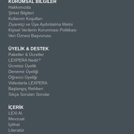
KURUMSAL BİLGİLER
Hakkımızda
Şirket Bilgileri
Kullanım Koşulları
Ziyaretçi ve Üye Aydınlatma Metni
Kişisel Verilerin Korunması Politikası
Veri Öznesi Başvurusu
ÜYELİK & DESTEK
Paketler & Ücretler
LEXPERA Nedir?
Ücretsiz Üyelik
Deneme Üyeliği
Öğrenci Üyeliği
Videolarla LEXPERA
Başlangıç Rehberi
Sıkça Sorulan Sorular
İÇERİK
LEXI AI
Mevzuat
İçtihat
Literatür