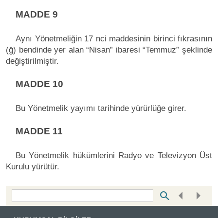
MADDE 9
Aynı Yönetmeliğin 17 nci maddesinin birinci fıkrasının
(ğ) bendinde yer alan “Nisan” ibaresi “Temmuz” şeklinde
değiştirilmiştir.
MADDE 10
Bu Yönetmelik yayımı tarihinde yürürlüğe girer.
MADDE 11
Bu Yönetmelik hükümlerini Radyo ve Televizyon Üst
Kurulu yürütür.
Bottom Search Toolbar Highlight Text