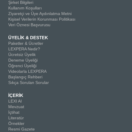
Şirket Bilgileri
Kullanım Koşulları
Ziyaretçi ve Üye Aydınlatma Metni
Kişisel Verilerin Korunması Politikası
Veri Öznesi Başvurusu
ÜYELİK & DESTEK
Paketler & Ücretler
LEXPERA Nedir?
Ücretsiz Üyelik
Deneme Üyeliği
Öğrenci Üyeliği
Videolarla LEXPERA
Başlangıç Rehberi
Sıkça Sorulan Sorular
İÇERİK
LEXI AI
Mevzuat
İçtihat
Literatür
Örnekler
Resmi Gazete