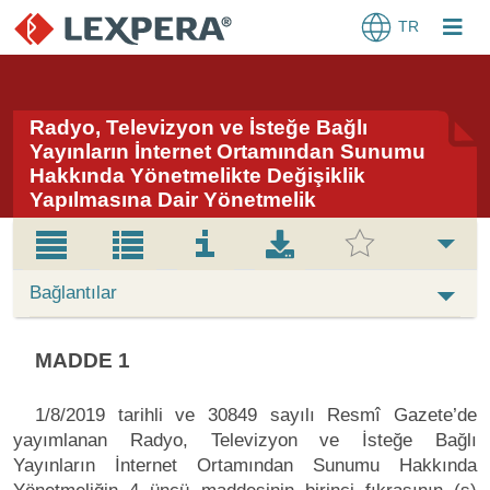
TR
Radyo, Televizyon ve İsteğe Bağlı
Yayınların İnternet Ortamından Sunumu
Hakkında Yönetmelikte Değişiklik
Yapılmasına Dair Yönetmelik
Bağlantılar
MADDE 1
1/8/2019 tarihli ve 30849 sayılı Resmî Gazete’de
yayımlanan Radyo, Televizyon ve İsteğe Bağlı
Yayınların İnternet Ortamından Sunumu Hakkında