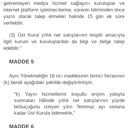
getiremeyen medya hizmet sağlayıcı kuruluşlar ve
internet platform işletmecilerine, sürenin bitiminden önce
yazılı olarak talep etmeleri halinde 15 gün ek süre
verilebilir.
(3) Üst Kurul yıllık net satışlarının tespiti amacıyla
ilgili kurum ve kuruluşlardan da bilgi ve belge talep
edebilir.”
MADDE 5
Aynı Yönetmeliğin 16 ncı maddesinin birinci fıkrasının
(k) bendi aşağıdaki şekilde değiştirilmiştir.
“k) Yayın hizmetlerini koşullu erişim yoluyla
sunmaları hâlinde yıllık net satışlarının yüzde
birbuçuğunu izleyen yılın Temmuz ayı sonuna
kadar Üst Kurula ödemekle,”
MADDE 6