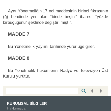
Aynı Yönetmeliğin 17 nci maddesinin birinci fıkrasının
(ğ) bendinde yer alan “binde beşini” ibaresi “yüzde
birbuçuğunu” şeklinde değiştirilmiştir.
MADDE 7
Bu Yönetmelik yayımı tarihinde yürürlüğe girer.
MADDE 8
Bu Yönetmelik hükümlerini Radyo ve Televizyon Üst
Kurulu yürütür.
Bottom Search Toolbar Highlight Text
KURUMSAL BİLGİLER
Hakkımızda