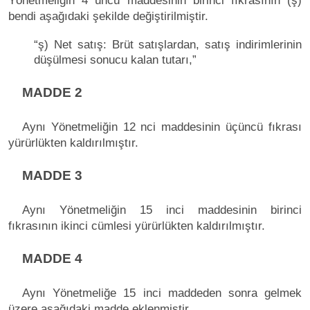
Yönetmeliğin 4 üncü maddesinin birinci fıkrasının (ş)
bendi aşağıdaki şekilde değiştirilmiştir.
“ş) Net satış: Brüt satışlardan, satış indirimlerinin
düşülmesi sonucu kalan tutarı,”
MADDE 2
Aynı Yönetmeliğin 12 nci maddesinin üçüncü fıkrası
yürürlükten kaldırılmıştır.
MADDE 3
Aynı Yönetmeliğin 15 inci maddesinin birinci
fıkrasının ikinci cümlesi yürürlükten kaldırılmıştır.
MADDE 4
Aynı Yönetmeliğe 15 inci maddeden sonra gelmek
üzere aşağıdaki madde eklenmiştir.