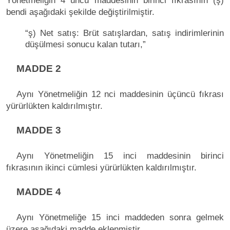
Yönetmeliğin 4 üncü maddesinin birinci fıkrasının (ş)
bendi aşağıdaki şekilde değiştirilmiştir.
“ş) Net satış: Brüt satışlardan, satış indirimlerinin
düşülmesi sonucu kalan tutarı,”
MADDE 2
Aynı Yönetmeliğin 12 nci maddesinin üçüncü fıkrası
yürürlükten kaldırılmıştır.
MADDE 3
Aynı Yönetmeliğin 15 inci maddesinin birinci
fıkrasının ikinci cümlesi yürürlükten kaldırılmıştır.
MADDE 4
Aynı Yönetmeliğe 15 inci maddeden sonra gelmek
üzere aşağıdaki madde eklenmiştir.