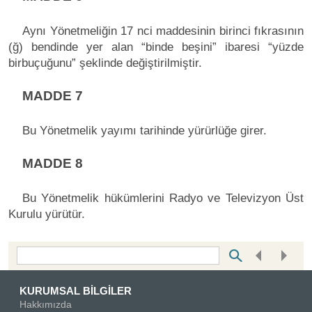
Aynı Yönetmeliğin 17 nci maddesinin birinci fıkrasının
(ğ) bendinde yer alan “binde beşini” ibaresi “yüzde
birbuçuğunu” şeklinde değiştirilmiştir.
MADDE 7
Bu Yönetmelik yayımı tarihinde yürürlüğe girer.
MADDE 8
Bu Yönetmelik hükümlerini Radyo ve Televizyon Üst
Kurulu yürütür.
Bottom Search Toolbar Highlight Text
KURUMSAL BİLGİLER
Hakkımızda