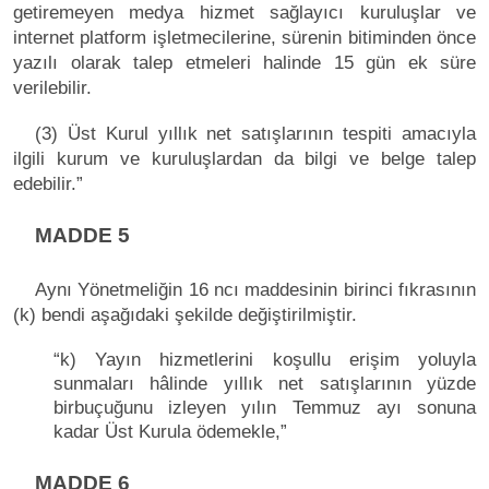
getiremeyen medya hizmet sağlayıcı kuruluşlar ve
internet platform işletmecilerine, sürenin bitiminden önce
yazılı olarak talep etmeleri halinde 15 gün ek süre
verilebilir.
(3) Üst Kurul yıllık net satışlarının tespiti amacıyla
ilgili kurum ve kuruluşlardan da bilgi ve belge talep
edebilir.”
MADDE 5
Aynı Yönetmeliğin 16 ncı maddesinin birinci fıkrasının
(k) bendi aşağıdaki şekilde değiştirilmiştir.
“k) Yayın hizmetlerini koşullu erişim yoluyla
sunmaları hâlinde yıllık net satışlarının yüzde
birbuçuğunu izleyen yılın Temmuz ayı sonuna
kadar Üst Kurula ödemekle,”
MADDE 6