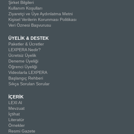
Şirket Bilgileri
Kullanım Koşulları
Ziyaretçi ve Üye Aydınlatma Metni
Kişisel Verilerin Korunması Politikası
Veri Öznesi Başvurusu
ÜYELİK & DESTEK
Paketler & Ücretler
LEXPERA Nedir?
Ücretsiz Üyelik
Deneme Üyeliği
Öğrenci Üyeliği
Videolarla LEXPERA
Başlangıç Rehberi
Sıkça Sorulan Sorular
İÇERİK
LEXI AI
Mevzuat
İçtihat
Literatür
Örnekler
Resmi Gazete