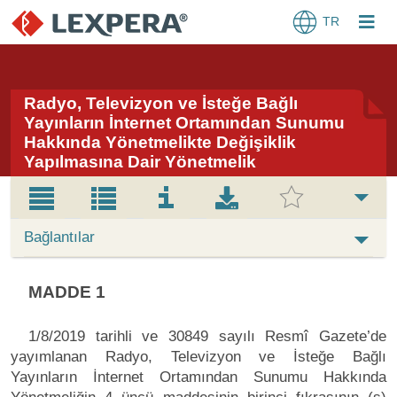
TR
Radyo, Televizyon ve İsteğe Bağlı
Yayınların İnternet Ortamından Sunumu
Hakkında Yönetmelikte Değişiklik
Yapılmasına Dair Yönetmelik
Bağlantılar
MADDE 1
1/8/2019 tarihli ve 30849 sayılı Resmî Gazete’de
yayımlanan Radyo, Televizyon ve İsteğe Bağlı
Yayınların İnternet Ortamından Sunumu Hakkında