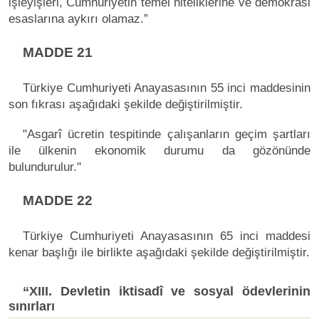
işleyişleri, Cumhuriyetin temel niteliklerine ve demokrasi
esaslarına aykırı olamaz.”
MADDE 21
Türkiye Cumhuriyeti Anayasasının 55 inci maddesinin
son fıkrası aşağıdaki şekilde değiştirilmiştir.
"Asgarî ücretin tespitinde çalışanların geçim şartları
ile ülkenin ekonomik durumu da gözönünde
bulundurulur."
MADDE 22
Türkiye Cumhuriyeti Anayasasının 65 inci maddesi
kenar başlığı ile birlikte aşağıdaki şekilde değiştirilmiştir.
“XIII. Devletin iktisadî ve sosyal ödevlerinin
sınırları