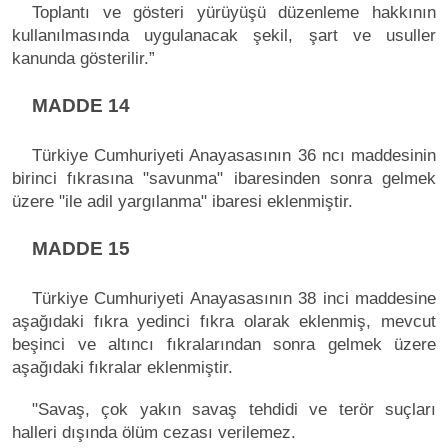
Toplantı ve gösteri yürüyüşü düzenleme hakkının
kullanılmasında uygulanacak şekil, şart ve usuller
kanunda gösterilir.”
MADDE 14
Türkiye Cumhuriyeti Anayasasının 36 ncı maddesinin
birinci fıkrasına "savunma" ibaresinden sonra gelmek
üzere "ile adil yargılanma" ibaresi eklenmiştir.
MADDE 15
Türkiye Cumhuriyeti Anayasasının 38 inci maddesine
aşağıdaki fıkra yedinci fıkra olarak eklenmiş, mevcut
beşinci ve altıncı fıkralarından sonra gelmek üzere
aşağıdaki fıkralar eklenmiştir.
"Savaş, çok yakın savaş tehdidi ve terör suçları
halleri dışında ölüm cezası verilemez.