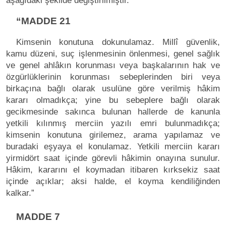
aşağıdaki şekilde değiştirilmiştir.
“MADDE 21
Kimsenin konutuna dokunulamaz. Millî güvenlik,
kamu düzeni, suç işlenmesinin önlenmesi, genel sağlık
ve genel ahlâkın korunması veya başkalarının hak ve
özgürlüklerinin korunması sebeplerinden biri veya
birkaçına bağlı olarak usulüne göre verilmiş hâkim
kararı olmadıkça; yine bu sebeplere bağlı olarak
gecikmesinde sakınca bulunan hallerde de kanunla
yetkili kılınmış merciin yazılı emri bulunmadıkça;
kimsenin konutuna girilemez, arama yapılamaz ve
buradaki eşyaya el konulamaz. Yetkili merciin kararı
yirmidört saat içinde görevli hâkimin onayına sunulur.
Hâkim, kararını el koymadan itibaren kırksekiz saat
içinde açıklar; aksi halde, el koyma kendiliğinden
kalkar.”
MADDE 7