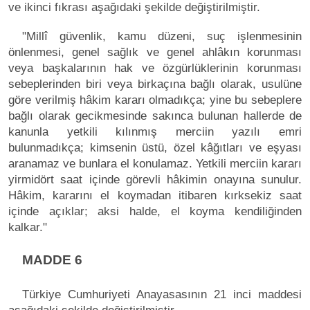
ve ikinci fıkrası aşağıdaki şekilde değiştirilmiştir.
"Millî güvenlik, kamu düzeni, suç işlenmesinin
önlenmesi, genel sağlık ve genel ahlâkın korunması
veya başkalarının hak ve özgürlüklerinin korunması
sebeplerinden biri veya birkaçına bağlı olarak, usulüne
göre verilmiş hâkim kararı olmadıkça; yine bu sebeplere
bağlı olarak gecikmesinde sakınca bulunan hallerde de
kanunla yetkili kılınmış merciin yazılı emri
bulunmadıkça; kimsenin üstü, özel kâğıtları ve eşyası
aranamaz ve bunlara el konulamaz. Yetkili merciin kararı
yirmidört saat içinde görevli hâkimin onayına sunulur.
Hâkim, kararını el koymadan itibaren kırksekiz saat
içinde açıklar; aksi halde, el koyma kendiliğinden
kalkar."
MADDE 6
Türkiye Cumhuriyeti Anayasasının 21 inci maddesi