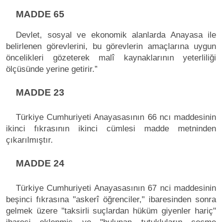
MADDE 65
Devlet, sosyal ve ekonomik alanlarda Anayasa ile
belirlenen görevlerini, bu görevlerin amaçlarına uygun
öncelikleri gözeterek malî kaynaklarının yeterliliği
ölçüsünde yerine getirir.”
MADDE 23
Türkiye Cumhuriyeti Anayasasının 66 ncı maddesinin
ikinci fıkrasının ikinci cümlesi madde metninden
çıkarılmıştır.
MADDE 24
Türkiye Cumhuriyeti Anayasasının 67 nci maddesinin
beşinci fıkrasına "askerî öğrenciler," ibaresinden sonra
gelmek üzere "taksirli suçlardan hüküm giyenler hariç"