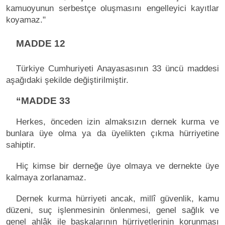
kamuoyunun serbestçe oluşmasını engelleyici kayıtlar
koyamaz."
MADDE 12
Türkiye Cumhuriyeti Anayasasının 33 üncü maddesi
aşağıdaki şekilde değiştirilmiştir.
“MADDE 33
Herkes, önceden izin almaksızın dernek kurma ve
bunlara üye olma ya da üyelikten çıkma hürriyetine
sahiptir.
Hiç kimse bir derneğe üye olmaya ve dernekte üye
kalmaya zorlanamaz.
Dernek kurma hürriyeti ancak, millî güvenlik, kamu
düzeni, suç işlenmesinin önlenmesi, genel sağlık ve
genel ahlâk ile başkalarının hürriyetlerinin korunması