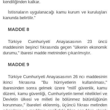
kendiliğinden kalkar.
İstisnaların uygulanacağı kamu kurum ve kuruluşları
kanunda belirtilir.”
MADDE 8
Türkiye Cumhuriyeti Anayasasının 23 üncü
maddesinin beşinci fıkrasında geçen "ülkenin ekonomik
durumu," ibaresi madde metninden çıkarılmıştır.
MADDE 9
Türkiye Cumhuriyeti Anayasasının 26 ncı maddesinin
ikinci fıkrasına "Bu hürriyetlerin kullanılması,"
ibaresinden sonra gelmek üzere "millî güvenlik, kamu
düzeni, kamu güvenliği, Cumhuriyetin temel nitelikleri ve
Devletin ülkesi ve milleti ile bölünmez bütünlüğünün
korunması," ibareleri eklenmiş, üçüncü fıkrası metinden