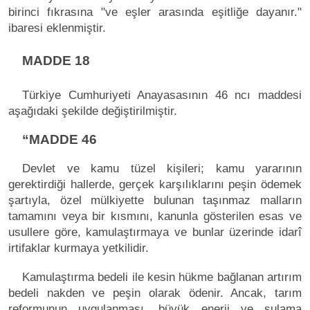
birinci fıkrasına "ve eşler arasında eşitliğe dayanır."
ibaresi eklenmiştir.
MADDE 18
Türkiye Cumhuriyeti Anayasasının 46 ncı maddesi
aşağıdaki şekilde değiştirilmiştir.
“MADDE 46
Devlet ve kamu tüzel kişileri; kamu yararının
gerektirdiği hallerde, gerçek karşılıklarını peşin ödemek
şartıyla, özel mülkiyette bulunan taşınmaz malların
tamamını veya bir kısmını, kanunla gösterilen esas ve
usullere göre, kamulaştırmaya ve bunlar üzerinde idarî
irtifaklar kurmaya yetkilidir.
Kamulaştırma bedeli ile kesin hükme bağlanan artırım
bedeli nakden ve peşin olarak ödenir. Ancak, tarım
reformunun uygulanması, büyük enerji ve sulama