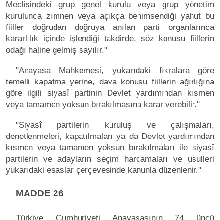
Meclisindeki grup genel kurulu veya grup yönetim
kurulunca zımnen veya açıkça benimsendiği yahut bu
fiiller doğrudan doğruya anılan parti organlarınca
kararlılık içinde işlendiği takdirde, söz konusu fiillerin
odağı haline gelmiş sayılır."
"Anayasa Mahkemesi, yukarıdaki fıkralara göre
temelli kapatma yerine, dava konusu fiillerin ağırlığına
göre ilgili siyasî partinin Devlet yardımından kısmen
veya tamamen yoksun bırakılmasına karar verebilir."
"Siyasî partilerin kuruluş ve çalışmaları,
denetlenmeleri, kapatılmaları ya da Devlet yardımından
kısmen veya tamamen yoksun bırakılmaları ile siyasî
partilerin ve adayların seçim harcamaları ve usulleri
yukarıdaki esaslar çerçevesinde kanunla düzenlenir."
MADDE 26
Türkiye Cumhuriyeti Anayasasının 74 üncü