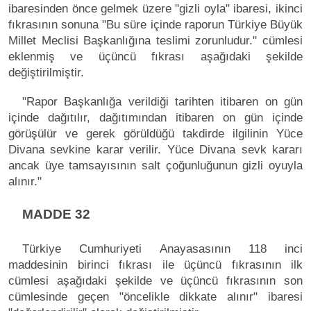
ibaresinden önce gelmek üzere "gizli oyla" ibaresi, ikinci
fıkrasının sonuna "Bu süre içinde raporun Türkiye Büyük
Millet Meclisi Başkanlığına teslimi zorunludur." cümlesi
eklenmiş ve üçüncü fıkrası aşağıdaki şekilde
değiştirilmiştir.
"Rapor Başkanlığa verildiği tarihten itibaren on gün
içinde dağıtılır, dağıtımından itibaren on gün içinde
görüşülür ve gerek görüldüğü takdirde ilgilinin Yüce
Divana sevkine karar verilir. Yüce Divana sevk kararı
ancak üye tamsayısının salt çoğunluğunun gizli oyuyla
alınır."
MADDE 32
Türkiye Cumhuriyeti Anayasasının 118 inci
maddesinin birinci fıkrası ile üçüncü fıkrasının ilk
cümlesi aşağıdaki şekilde ve üçüncü fıkrasının son
cümlesinde geçen "öncelikle dikkate alınır" ibaresi