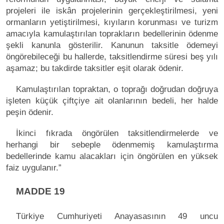
projeleri ile iskân projelerinin gerçekleştirilmesi, yeni
ormanların yetiştirilmesi, kıyıların korunması ve turizm
amacıyla kamulaştırılan toprakların bedellerinin ödenme
şekli kanunla gösterilir. Kanunun taksitle ödemeyi
öngörebileceği bu hallerde, taksitlendirme süresi beş yılı
aşamaz; bu takdirde taksitler eşit olarak ödenir.
Kamulaştırılan topraktan, o toprağı doğrudan doğruya
işleten küçük çiftçiye ait olanlarının bedeli, her halde
peşin ödenir.
İkinci fıkrada öngörülen taksitlendirmelerde ve
herhangi bir sebeple ödenmemiş kamulaştırma
bedellerinde kamu alacakları için öngörülen en yüksek
faiz uygulanır.”
MADDE 19
Türkiye Cumhuriyeti Anayasasının 49 uncu