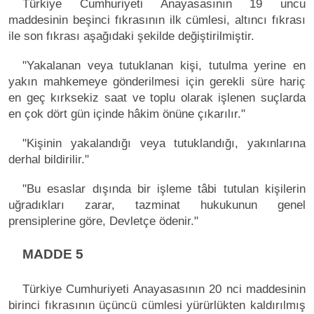
Türkiye Cumhuriyeti Anayasasının 19 uncu
maddesinin beşinci fıkrasının ilk cümlesi, altıncı fıkrası
ile son fıkrası aşağıdaki şekilde değiştirilmiştir.
"Yakalanan veya tutuklanan kişi, tutulma yerine en
yakın mahkemeye gönderilmesi için gerekli süre hariç
en geç kırksekiz saat ve toplu olarak işlenen suçlarda
en çok dört gün içinde hâkim önüne çıkarılır."
"Kişinin yakalandığı veya tutuklandığı, yakınlarına
derhal bildirilir."
"Bu esaslar dışında bir işleme tâbi tutulan kişilerin
uğradıkları zarar, tazminat hukukunun genel
prensiplerine göre, Devletçe ödenir."
MADDE 5
Türkiye Cumhuriyeti Anayasasının 20 nci maddesinin
birinci fıkrasının üçüncü cümlesi yürürlükten kaldırılmış