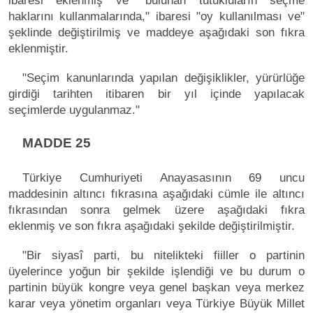
ibaresi eklenmiş ve "bulunan tutukluların seçme
haklarını kullanmalarında," ibaresi "oy kullanılması ve"
şeklinde değiştirilmiş ve maddeye aşağıdaki son fıkra
eklenmiştir.
"Seçim kanunlarında yapılan değişiklikler, yürürlüğe
girdiği tarihten itibaren bir yıl içinde yapılacak
seçimlerde uygulanmaz."
MADDE 25
Türkiye Cumhuriyeti Anayasasının 69 uncu
maddesinin altıncı fıkrasına aşağıdaki cümle ile altıncı
fıkrasından sonra gelmek üzere aşağıdaki fıkra
eklenmiş ve son fıkra aşağıdaki şekilde değiştirilmiştir.
"Bir siyasî parti, bu nitelikteki fiiller o partinin
üyelerince yoğun bir şekilde işlendiği ve bu durum o
partinin büyük kongre veya genel başkan veya merkez
karar veya yönetim organları veya Türkiye Büyük Millet