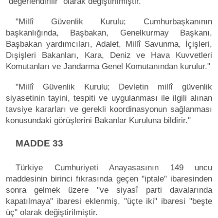
"değerlendirilir" olarak değiştirilmiştir.
"Millî Güvenlik Kurulu; Cumhurbaşkanının
başkanlığında, Başbakan, Genelkurmay Başkanı,
Başbakan yardımcıları, Adalet, Millî Savunma, İçişleri,
Dışişleri Bakanları, Kara, Deniz ve Hava Kuvvetleri
Komutanları ve Jandarma Genel Komutanından kurulur."
"Millî Güvenlik Kurulu; Devletin millî güvenlik
siyasetinin tayini, tespiti ve uygulanması ile ilgili alınan
tavsiye kararları ve gerekli koordinasyonun sağlanması
konusundaki görüşlerini Bakanlar Kuruluna bildirir."
MADDE 33
Türkiye Cumhuriyeti Anayasasının 149 uncu
maddesinin birinci fıkrasında geçen "iptale" ibaresinden
sonra gelmek üzere "ve siyasî parti davalarında
kapatılmaya" ibaresi eklenmiş, "üçte iki" ibaresi "beşte
üç" olarak değiştirilmiştir.