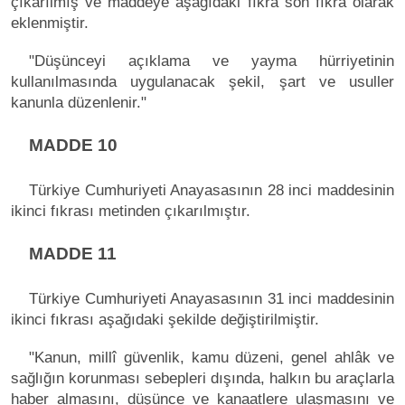
çıkarılmış ve maddeye aşağıdaki fıkra son fıkra olarak
eklenmiştir.
"Düşünceyi açıklama ve yayma hürriyetinin
kullanılmasında uygulanacak şekil, şart ve usuller
kanunla düzenlenir."
MADDE 10
Türkiye Cumhuriyeti Anayasasının 28 inci maddesinin
ikinci fıkrası metinden çıkarılmıştır.
MADDE 11
Türkiye Cumhuriyeti Anayasasının 31 inci maddesinin
ikinci fıkrası aşağıdaki şekilde değiştirilmiştir.
"Kanun, millî güvenlik, kamu düzeni, genel ahlâk ve
sağlığın korunması sebepleri dışında, halkın bu araçlarla
haber almasını, düşünce ve kanaatlere ulaşmasını ve