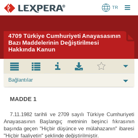
TR
4709 Türkiye Cumhuriyeti Anayasasının
Bazı Maddelerinin Değiştirilmesi
Hakkında Kanun
Bağlantılar
MADDE 1
7.11.1982 tarihli ve 2709 sayılı Türkiye Cumhuriyeti
Anayasasının Başlangıç metninin beşinci fıkrasının
başında geçen "Hiçbir düşünce ve mülahazanın" ibaresi
"Hiçbir faaliyetin" şeklinde değiştirilmiştir.