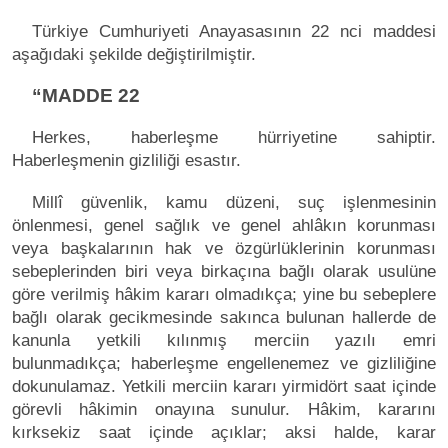
Türkiye Cumhuriyeti Anayasasının 22 nci maddesi
aşağıdaki şekilde değiştirilmiştir.
“MADDE 22
Herkes, haberleşme hürriyetine sahiptir.
Haberleşmenin gizliliği esastır.
Millî güvenlik, kamu düzeni, suç işlenmesinin
önlenmesi, genel sağlık ve genel ahlâkın korunması
veya başkalarının hak ve özgürlüklerinin korunması
sebeplerinden biri veya birkaçına bağlı olarak usulüne
göre verilmiş hâkim kararı olmadıkça; yine bu sebeplere
bağlı olarak gecikmesinde sakınca bulunan hallerde de
kanunla yetkili kılınmış merciin yazılı emri
bulunmadıkça; haberleşme engellenemez ve gizliliğine
dokunulamaz. Yetkili merciin kararı yirmidört saat içinde
görevli hâkimin onayına sunulur. Hâkim, kararını
kırksekiz saat içinde açıklar; aksi halde, karar