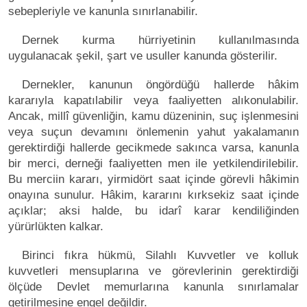
sebepleriyle ve kanunla sınırlanabilir.
Dernek kurma hürriyetinin kullanılmasında
uygulanacak şekil, şart ve usuller kanunda gösterilir.
Dernekler, kanunun öngördüğü hallerde hâkim
kararıyla kapatılabilir veya faaliyetten alıkonulabilir.
Ancak, millî güvenliğin, kamu düzeninin, suç işlenmesini
veya suçun devamını önlemenin yahut yakalamanın
gerektirdiği hallerde gecikmede sakınca varsa, kanunla
bir merci, derneği faaliyetten men ile yetkilendirilebilir.
Bu merciin kararı, yirmidört saat içinde görevli hâkimin
onayına sunulur. Hâkim, kararını kırksekiz saat içinde
açıklar; aksi halde, bu idarî karar kendiliğinden
yürürlükten kalkar.
Birinci fıkra hükmü, Silahlı Kuvvetler ve kolluk
kuvvetleri mensuplarına ve görevlerinin gerektirdiği
ölçüde Devlet memurlarına kanunla sınırlamalar
getirilmesine engel değildir.