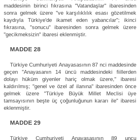
maddesinin birinci fıkrasına "Vatandaşlar" ibaresinden
sonra gelmek üzere "ve karşılıklılık esası gözetilmek
kaydıyla Türkiye'de ikamet eden yabancılar"; ikinci
fıkrasına, "sonucu" ibaresinden sonra gelmek üzere
"gecikmeksizin" ibaresi eklenmiştir.
MADDE 28
Türkiye Cumhuriyeti Anayasasının 87 nci maddesinde
geçen "Anayasanın 14 üncü maddesindeki fiillerden
dolayı hüküm giyenler hariç olmak üzere," ibaresi
kaldırılmış; "genel ve özel af ilanına" ibaresinden önce
gelmek üzere "Türkiye Büyük Millet Meclisi üye
tamsayısının beşte üç çoğunluğunun kararı ile" ibaresi
eklenmiştir.
MADDE 29
Türkiye Cumhuriyeti Anayasasının 89 uncu