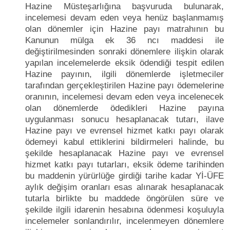
Hazine Müsteşarlığına başvuruda bulunarak,
incelemesi devam eden veya henüz başlanmamış
olan dönemler için Hazine payı matrahının bu
Kanunun mülga ek 36 ncı maddesi ile
değiştirilmesinden sonraki dönemlere ilişkin olarak
yapılan incelemelerde eksik ödendiği tespit edilen
Hazine payının, ilgili dönemlerde işletmeciler
tarafından gerçekleştirilen Hazine payı ödemelerine
oranının, incelemesi devam eden veya incelenecek
olan dönemlerde ödedikleri Hazine payına
uygulanması sonucu hesaplanacak tutarı, ilave
Hazine payı ve evrensel hizmet katkı payı olarak
ödemeyi kabul ettiklerini bildirmeleri halinde, bu
şekilde hesaplanacak Hazine payı ve evrensel
hizmet katkı payı tutarları, eksik ödeme tarihinden
bu maddenin yürürlüğe girdiği tarihe kadar Yİ-ÜFE
aylık değişim oranları esas alınarak hesaplanacak
tutarla birlikte bu maddede öngörülen süre ve
şekilde ilgili idarenin hesabına ödenmesi koşuluyla
incelemeler sonlandırılır, incelenmeyen dönemlere