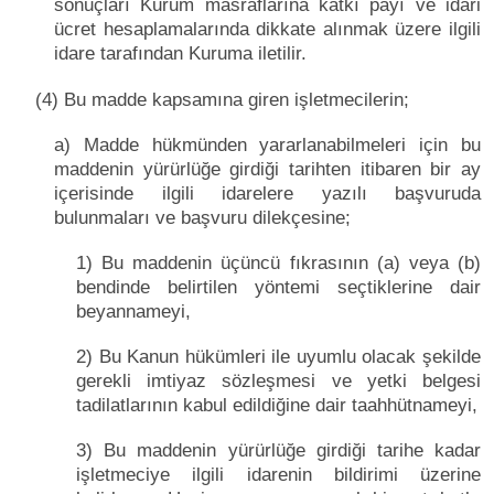
sonuçları Kurum masraflarına katkı payı ve idari
ücret hesaplamalarında dikkate alınmak üzere ilgili
idare tarafından Kuruma iletilir.
(4) Bu madde kapsamına giren işletmecilerin;
a) Madde hükmünden yararlanabilmeleri için bu
maddenin yürürlüğe girdiği tarihten itibaren bir ay
içerisinde ilgili idarelere yazılı başvuruda
bulunmaları ve başvuru dilekçesine;
1) Bu maddenin üçüncü fıkrasının (a) veya (b)
bendinde belirtilen yöntemi seçtiklerine dair
beyannameyi,
2) Bu Kanun hükümleri ile uyumlu olacak şekilde
gerekli imtiyaz sözleşmesi ve yetki belgesi
tadilatlarının kabul edildiğine dair taahhütnameyi,
3) Bu maddenin yürürlüğe girdiği tarihe kadar
işletmeciye ilgili idarenin bildirimi üzerine