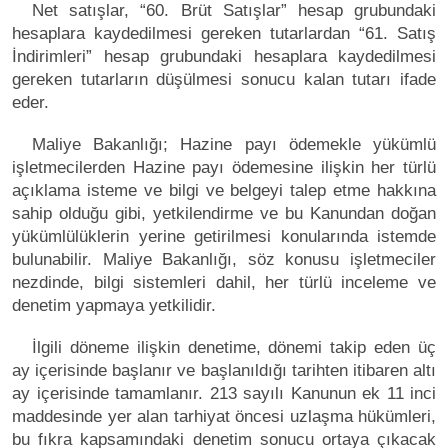
Net satışlar, “60. Brüt Satışlar” hesap grubundaki
hesaplara kaydedilmesi gereken tutarlardan “61. Satış
İndirimleri” hesap grubundaki hesaplara kaydedilmesi
gereken tutarların düşülmesi sonucu kalan tutarı ifade
eder.
Maliye Bakanlığı; Hazine payı ödemekle yükümlü
işletmecilerden Hazine payı ödemesine ilişkin her türlü
açıklama isteme ve bilgi ve belgeyi talep etme hakkına
sahip olduğu gibi, yetkilendirme ve bu Kanundan doğan
yükümlülüklerin yerine getirilmesi konularında istemde
bulunabilir. Maliye Bakanlığı, söz konusu işletmeciler
nezdinde, bilgi sistemleri dahil, her türlü inceleme ve
denetim yapmaya yetkilidir.
İlgili döneme ilişkin denetime, dönemi takip eden üç
ay içerisinde başlanır ve başlanıldığı tarihten itibaren altı
ay içerisinde tamamlanır. 213 sayılı Kanunun ek 11 inci
maddesinde yer alan tarhiyat öncesi uzlaşma hükümleri,
bu fıkra kapsamındaki denetim sonucu ortaya çıkacak