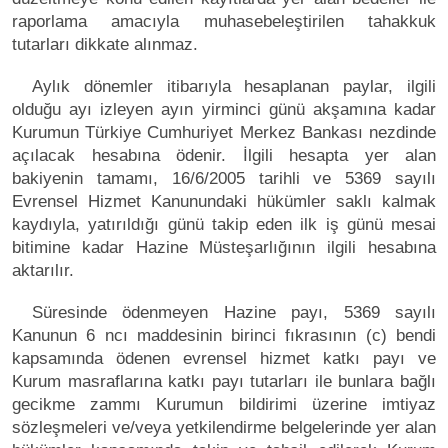
raporlama amacıyla muhasebeleştirilen tahakkuk
tutarları dikkate alınmaz.
Aylık dönemler itibarıyla hesaplanan paylar, ilgili
olduğu ayı izleyen ayın yirminci günü akşamına kadar
Kurumun Türkiye Cumhuriyet Merkez Bankası nezdinde
açılacak hesabına ödenir. İlgili hesapta yer alan
bakiyenin tamamı, 16/6/2005 tarihli ve 5369 sayılı
Evrensel Hizmet Kanunundaki hükümler saklı kalmak
kaydıyla, yatırıldığı günü takip eden ilk iş günü mesai
bitimine kadar Hazine Müsteşarlığının ilgili hesabına
aktarılır.
Süresinde ödenmeyen Hazine payı, 5369 sayılı
Kanunun 6 ncı maddesinin birinci fıkrasının (c) bendi
kapsamında ödenen evrensel hizmet katkı payı ve
Kurum masraflarına katkı payı tutarları ile bunlara bağlı
gecikme zammı Kurumun bildirimi üzerine imtiyaz
sözleşmeleri ve/veya yetkilendirme belgelerinde yer alan