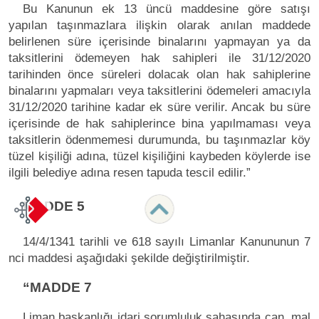
Bu Kanunun ek 13 üncü maddesine göre satışı
yapılan taşınmazlara ilişkin olarak anılan maddede
belirlenen süre içerisinde binalarını yapmayan ya da
taksitlerini ödemeyen hak sahipleri ile 31/12/2020
tarihinden önce süreleri dolacak olan hak sahiplerine
binalarını yapmaları veya taksitlerini ödemeleri amacıyla
31/12/2020 tarihine kadar ek süre verilir. Ancak bu süre
içerisinde de hak sahiplerince bina yapılmaması veya
taksitlerin ödenmemesi durumunda, bu taşınmazlar köy
tüzel kişiliği adına, tüzel kişiliğini kaybeden köylerde ise
ilgili belediye adına resen tapuda tescil edilir.”
MADDE 5
14/4/1341 tarihli ve 618 sayılı Limanlar Kanununun 7
nci maddesi aşağıdaki şekilde değiştirilmiştir.
“MADDE 7
Liman başkanlığı idari sorumluluk sahasında can, mal