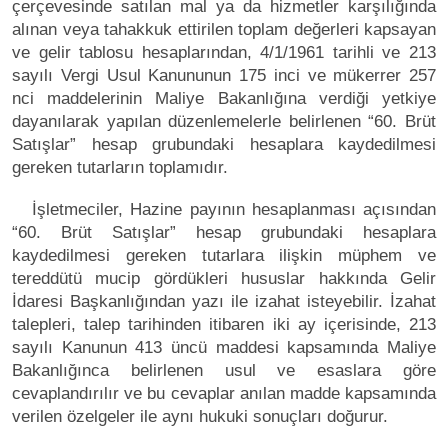
çerçevesinde satılan mal ya da hizmetler karşılığında
alınan veya tahakkuk ettirilen toplam değerleri kapsayan
ve gelir tablosu hesaplarından, 4/1/1961 tarihli ve 213
sayılı Vergi Usul Kanununun 175 inci ve mükerrer 257
nci maddelerinin Maliye Bakanlığına verdiği yetkiye
dayanılarak yapılan düzenlemelerle belirlenen “60. Brüt
Satışlar” hesap grubundaki hesaplara kaydedilmesi
gereken tutarların toplamıdır.
İşletmeciler, Hazine payının hesaplanması açısından
“60. Brüt Satışlar” hesap grubundaki hesaplara
kaydedilmesi gereken tutarlara ilişkin müphem ve
tereddütü mucip gördükleri hususlar hakkında Gelir
İdaresi Başkanlığından yazı ile izahat isteyebilir. İzahat
talepleri, talep tarihinden itibaren iki ay içerisinde, 213
sayılı Kanunun 413 üncü maddesi kapsamında Maliye
Bakanlığınca belirlenen usul ve esaslara göre
cevaplandırılır ve bu cevaplar anılan madde kapsamında
verilen özelgeler ile aynı hukuki sonuçları doğurur.