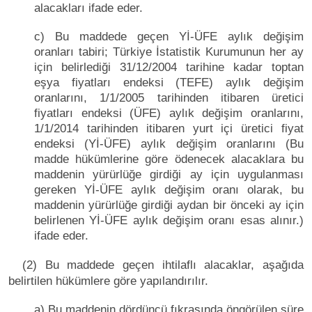
alacakları ifade eder.
c) Bu maddede geçen Yİ-ÜFE aylık değişim
oranları tabiri; Türkiye İstatistik Kurumunun her ay
için belirlediği 31/12/2004 tarihine kadar toptan
eşya fiyatları endeksi (TEFE) aylık değişim
oranlarını, 1/1/2005 tarihinden itibaren üretici
fiyatları endeksi (ÜFE) aylık değişim oranlarını,
1/1/2014 tarihinden itibaren yurt içi üretici fiyat
endeksi (Yİ-ÜFE) aylık değişim oranlarını (Bu
madde hükümlerine göre ödenecek alacaklara bu
maddenin yürürlüğe girdiği ay için uygulanması
gereken Yİ-ÜFE aylık değişim oranı olarak, bu
maddenin yürürlüğe girdiği aydan bir önceki ay için
belirlenen Yİ-ÜFE aylık değişim oranı esas alınır.)
ifade eder.
(2) Bu maddede geçen ihtilaflı alacaklar, aşağıda
belirtilen hükümlere göre yapılandırılır.
a) Bu maddenin dördüncü fıkrasında öngörülen süre