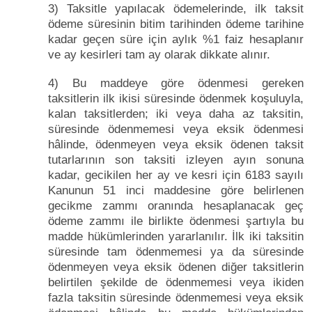
3) Taksitle yapılacak ödemelerinde, ilk taksit
ödeme süresinin bitim tarihinden ödeme tarihine
kadar geçen süre için aylık %1 faiz hesaplanır
ve ay kesirleri tam ay olarak dikkate alınır.
4) Bu maddeye göre ödenmesi gereken
taksitlerin ilk ikisi süresinde ödenmek koşuluyla,
kalan taksitlerden; iki veya daha az taksitin,
süresinde ödenmemesi veya eksik ödenmesi
hâlinde, ödenmeyen veya eksik ödenen taksit
tutarlarının son taksiti izleyen ayın sonuna
kadar, gecikilen her ay ve kesri için 6183 sayılı
Kanunun 51 inci maddesine göre belirlenen
gecikme zammı oranında hesaplanacak geç
ödeme zammı ile birlikte ödenmesi şartıyla bu
madde hükümlerinden yararlanılır. İlk iki taksitin
süresinde tam ödenmemesi ya da süresinde
ödenmeyen veya eksik ödenen diğer taksitlerin
belirtilen şekilde de ödenmemesi veya ikiden
fazla taksitin süresinde ödenmemesi veya eksik