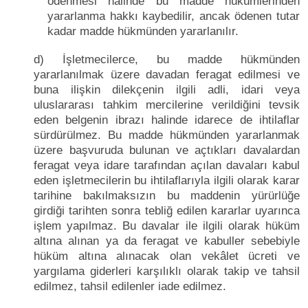
ödenmesi hâlinde bu madde hükümlerinden
yararlanma hakkı kaybedilir, ancak ödenen tutar
kadar madde hükmünden yararlanılır.
d) İşletmecilerce, bu madde hükmünden
yararlanılmak üzere davadan feragat edilmesi ve
buna ilişkin dilekçenin ilgili adli, idari veya
uluslararası tahkim mercilerine verildiğini tevsik
eden belgenin ibrazı halinde idarece de ihtilaflar
sürdürülmez. Bu madde hükmünden yararlanmak
üzere başvuruda bulunan ve açtıkları davalardan
feragat veya idare tarafından açılan davaları kabul
eden işletmecilerin bu ihtilaflarıyla ilgili olarak karar
tarihine bakılmaksızın bu maddenin yürürlüğe
girdiği tarihten sonra tebliğ edilen kararlar uyarınca
işlem yapılmaz. Bu davalar ile ilgili olarak hüküm
altına alınan ya da feragat ve kabuller sebebiyle
hüküm altına alınacak olan vekâlet ücreti ve
yargılama giderleri karşılıklı olarak takip ve tahsil
edilmez, tahsil edilenler iade edilmez.