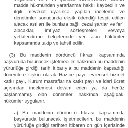
madde hükmünden yararlanma hakkı kaybedilir ve
ilgili mevzuat uyarınca yapılan inceleme ve
denetimler sonucunda eksik ödendiği tespit edilen
alacak asılları ile bunlara bağlı cezai şartlar ve fer’i
alacaklar, imtiyaz sözleşmeleri ve/veya
yetkilendirme belgelerinde yer alan hükümler
kapsamında takip ve tahsil edilir.
(3) Bu maddenin dördüncü fıkrası kapsamında
başvuruda bulunacak işletmeciler hakkında bu maddenin
yürürlüğe girdiği tarih itibarıyla bu maddenin kapsadığı
dönemlere ilişkin olarak Hazine payı, evrensel hizmet
katkı payı, Kurum masraflarına katkı payı ve idari ücret
açısından incelemesi devam eden ya da henüz
başlanmamış olan dönemler hakkında aşağıdaki
hükümler uygulanır.
a) Bu maddenin dördüncü fıkrası kapsamında
başvuruda bulunacak işletmecilerin, bu maddenin
yürürlüğe girdiği tarihten itibaren on gün içerisinde