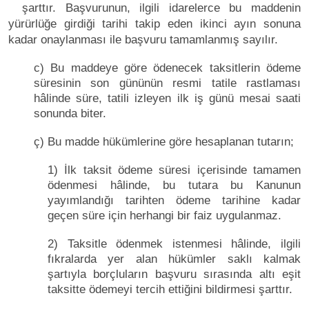
şarttır. Başvurunun, ilgili idarelerce bu maddenin
yürürlüğe girdiği tarihi takip eden ikinci ayın sonuna
kadar onaylanması ile başvuru tamamlanmış sayılır.
c) Bu maddeye göre ödenecek taksitlerin ödeme
süresinin son gününün resmi tatile rastlaması
hâlinde süre, tatili izleyen ilk iş günü mesai saati
sonunda biter.
ç) Bu madde hükümlerine göre hesaplanan tutarın;
1) İlk taksit ödeme süresi içerisinde tamamen
ödenmesi hâlinde, bu tutara bu Kanunun
yayımlandığı tarihten ödeme tarihine kadar
geçen süre için herhangi bir faiz uygulanmaz.
2) Taksitle ödenmek istenmesi hâlinde, ilgili
fıkralarda yer alan hükümler saklı kalmak
şartıyla borçluların başvuru sırasında altı eşit
taksitte ödemeyi tercih ettiğini bildirmesi şarttır.