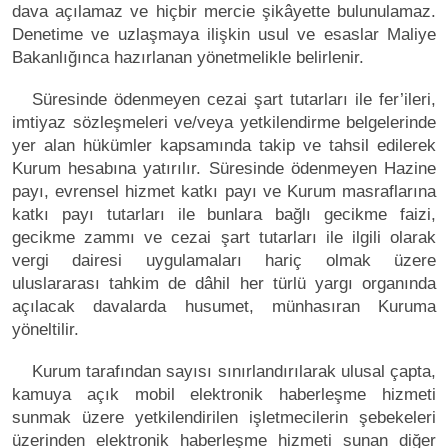
dava açılamaz ve hiçbir mercie şikâyette bulunulamaz.
Denetime ve uzlaşmaya ilişkin usul ve esaslar Maliye
Bakanlığınca hazırlanan yönetmelikle belirlenir.
Süresinde ödenmeyen cezai şart tutarları ile fer’ileri,
imtiyaz sözleşmeleri ve/veya yetkilendirme belgelerinde
yer alan hükümler kapsamında takip ve tahsil edilerek
Kurum hesabına yatırılır. Süresinde ödenmeyen Hazine
payı, evrensel hizmet katkı payı ve Kurum masraflarına
katkı payı tutarları ile bunlara bağlı gecikme faizi,
gecikme zammı ve cezai şart tutarları ile ilgili olarak
vergi dairesi uygulamaları hariç olmak üzere
uluslararası tahkim de dâhil her türlü yargı organında
açılacak davalarda husumet, münhasıran Kuruma
yöneltilir.
Kurum tarafından sayısı sınırlandırılarak ulusal çapta,
kamuya açık mobil elektronik haberleşme hizmeti
sunmak üzere yetkilendirilen işletmecilerin şebekeleri
üzerinden elektronik haberleşme hizmeti sunan diğer