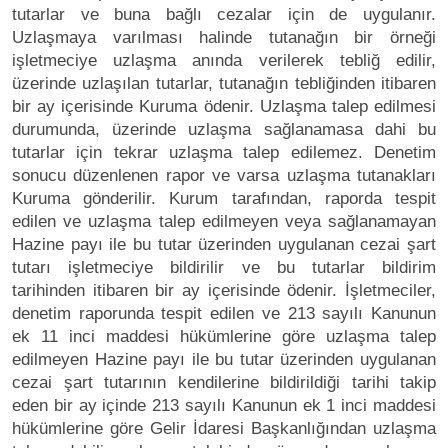
tutarlar ve buna bağlı cezalar için de uygulanır.
Uzlaşmaya varılması halinde tutanağın bir örneği
işletmeciye uzlaşma anında verilerek tebliğ edilir,
üzerinde uzlaşılan tutarlar, tutanağın tebliğinden itibaren
bir ay içerisinde Kuruma ödenir. Uzlaşma talep edilmesi
durumunda, üzerinde uzlaşma sağlanamasa dahi bu
tutarlar için tekrar uzlaşma talep edilemez. Denetim
sonucu düzenlenen rapor ve varsa uzlaşma tutanakları
Kuruma gönderilir. Kurum tarafından, raporda tespit
edilen ve uzlaşma talep edilmeyen veya sağlanamayan
Hazine payı ile bu tutar üzerinden uygulanan cezai şart
tutarı işletmeciye bildirilir ve bu tutarlar bildirim
tarihinden itibaren bir ay içerisinde ödenir. İşletmeciler,
denetim raporunda tespit edilen ve 213 sayılı Kanunun
ek 11 inci maddesi hükümlerine göre uzlaşma talep
edilmeyen Hazine payı ile bu tutar üzerinden uygulanan
cezai şart tutarının kendilerine bildirildiği tarihi takip
eden bir ay içinde 213 sayılı Kanunun ek 1 inci maddesi
hükümlerine göre Gelir İdaresi Başkanlığından uzlaşma