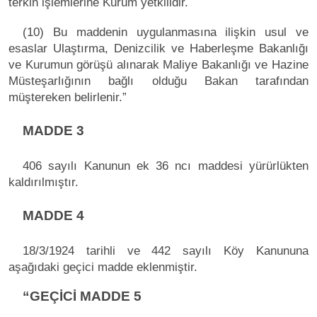
terkin işlemlerine Kurum yetkilidir.
(10) Bu maddenin uygulanmasına ilişkin usul ve
esaslar Ulaştırma, Denizcilik ve Haberleşme Bakanlığı
ve Kurumun görüşü alınarak Maliye Bakanlığı ve Hazine
Müsteşarlığının bağlı olduğu Bakan tarafından
müştereken belirlenir.”
MADDE 3
406 sayılı Kanunun ek 36 ncı maddesi yürürlükten
kaldırılmıştır.
MADDE 4
18/3/1924 tarihli ve 442 sayılı Köy Kanununa
aşağıdaki geçici madde eklenmiştir.
“GEÇİCİ MADDE 5