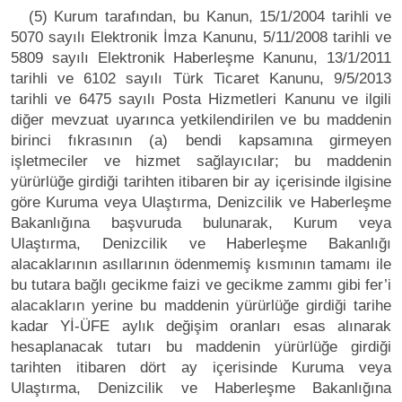
(5) Kurum tarafından, bu Kanun, 15/1/2004 tarihli ve
5070 sayılı Elektronik İmza Kanunu, 5/11/2008 tarihli ve
5809 sayılı Elektronik Haberleşme Kanunu, 13/1/2011
tarihli ve 6102 sayılı Türk Ticaret Kanunu, 9/5/2013
tarihli ve 6475 sayılı Posta Hizmetleri Kanunu ve ilgili
diğer mevzuat uyarınca yetkilendirilen ve bu maddenin
birinci fıkrasının (a) bendi kapsamına girmeyen
işletmeciler ve hizmet sağlayıcılar; bu maddenin
yürürlüğe girdiği tarihten itibaren bir ay içerisinde ilgisine
göre Kuruma veya Ulaştırma, Denizcilik ve Haberleşme
Bakanlığına başvuruda bulunarak, Kurum veya
Ulaştırma, Denizcilik ve Haberleşme Bakanlığı
alacaklarının asıllarının ödenmemiş kısmının tamamı ile
bu tutara bağlı gecikme faizi ve gecikme zammı gibi fer’i
alacakların yerine bu maddenin yürürlüğe girdiği tarihe
kadar Yİ-ÜFE aylık değişim oranları esas alınarak
hesaplanacak tutarı bu maddenin yürürlüğe girdiği
tarihten itibaren dört ay içerisinde Kuruma veya
Ulaştırma, Denizcilik ve Haberleşme Bakanlığına