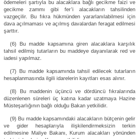
ödemeleri şartıyla bu alacaklara bağlı gecikme faizi ve
gecikme zammı gibi fer’i alacakların tahsilinden
vazgeçilir. Bu fıkra hükmünden yararlanılabilmesi için
dava açılmaması ve açılmış davalardan feragat edilmesi
şarttır.
(6) Bu madde kapsamına giren alacaklara karşılık
tahsil edilmiş tutarların bu maddeye dayanılarak red ve
iadesi yapılmaz.
(7) Bu madde kapsamında tahsil edilecek tutarların
hesaplanmasında ilgili idarelerin kayıtları esas alınır.
(8) Bu maddenin üçüncü ve dördüncü fıkralarında
düzenlenen süreleri üç katına kadar uzatmaya Hazine
Müsteşarlığının bağlı olduğu Bakan yetkilidir.
(9) Bu madde kapsamındaki alacakların bütçenin gelir
ve gider hesaplarıyla ilişkilendirmeksizin terkin
edilmesine Maliye Bakanı, Kurum alacakları yönünden