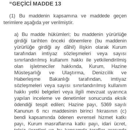
“GEÇİCİ MADDE 13
(1) Bu maddenin kapsamına ve maddede geçen
terimlere aşağıda yer verilmiştir.
a) Bu madde hükümleri; bu maddenin yürürlüğe
girdiği tarihten önceki dönemlere (bu maddenin
yürürlüğe girdiği ay dâhil) ilişkin olarak Kurum
tarafından imtiyaz sözleşmeleri veya sayısı
sınırlandırılmış kullanım hakkı ile yetkilendirilmiş
olan işletmeciler hakkında, Kurum, Hazine
Müsteşarlığı ve Ulaştırma, Denizcilik ve
Haberleşme Bakanlığı tarafından, imtiyaz
sözleşmeleri veya sayısı sınırlandırılmış kullanım
hakkı yetki belgeleri veya ilgili mevzuat uyarınca
yapılan inceleme ve denetimler sonucunda eksik
ödendiği tespit edilen; Hazine payı, 5369 sayılı
Kanunun 6 ncı maddesinin birinci fıkrasının (c)
bendi kapsamında ödenen evrensel hizmet katkı
payı, Kurum masraflarına katkı payı, idari ücret,