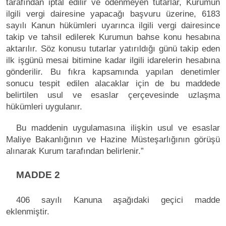
tarafından iptal edilir ve ödenmeyen tutarlar, Kurumun
ilgili vergi dairesine yapacağı başvuru üzerine, 6183
sayılı Kanun hükümleri uyarınca ilgili vergi dairesince
takip ve tahsil edilerek Kurumun bahse konu hesabına
aktarılır. Söz konusu tutarlar yatırıldığı günü takip eden
ilk işgünü mesai bitimine kadar ilgili idarelerin hesabına
gönderilir. Bu fıkra kapsamında yapılan denetimler
sonucu tespit edilen alacaklar için de bu maddede
belirtilen usul ve esaslar çerçevesinde uzlaşma
hükümleri uygulanır.
Bu maddenin uygulamasına ilişkin usul ve esaslar
Maliye Bakanlığının ve Hazine Müsteşarlığının görüşü
alınarak Kurum tarafından belirlenir.”
MADDE 2
406 sayılı Kanuna aşağıdaki geçici madde
eklenmiştir.