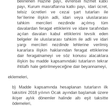
belirlenen Hazine payı, evrensel hizmet katkı
payı, Kurum masraflarına katkı payı, idari ücret,
telsiz ücretleri ve cezai şart tutarları ile
fer’ilerine ilişkin adli, idari veya uluslararası
tahkim mercileri nezdinde açılmış tüm
davalardan feragat ettiklerini ve idare tarafından
açılan davaları kabul ettiklerini tevsik eden
belgeler ile uluslararası tahkim ile adli ve idari
yargı mercileri nezdinde lehlerine verilmiş
kararlara ilişkin haklarından feragat ettiklerine
dair feragatnameyi ve söz konusu alacaklara
ilişkin bu madde kapsamındaki tutarların tekrar
ihtilaflı hale getirilmeyeceğine dair beyannameyi,
eklemeleri,
b) Madde kapsamında hesaplanan tutarların ilk
taksitini 2018 yılının Ocak ayından başlamak üzere
ikişer aylık dönemler halinde altı eşit taksitte
ödemeleri,