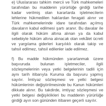
e) Uluslararası tahkim mercii ve Türk mahkemeleri
tarafından bu maddenin yürürlüğe girdiği tarihe
kadar verilmiş olan kararlarda işletmecilerin
lehlerine hükmedilen haklardan feragati alınır ve
Türk mahkemelerinde idare tarafından açılmış
davaların kabul edilmesi şartı aranır. Bu davalar ile
ilgili olarak hüküm altına alınan ya da kabul
sebebiyle hüküm altına alınacak olan vekâlet ücreti
ve yargılama giderleri karşılıklı olarak takip ve
tahsil edilmez, tahsil edilenler iade edilmez.
f) Bu madde hükmünden yararlanmak üzere
başvuruda bulunan işletmeciler, ilgili
sözleşmelerinin veya yetki belgelerinin tadili için
aynı tarih itibarıyla Kuruma da başvuru yapmış
sayılır. İmtiyaz sözleşmesi ve yetki belgesi
hükümlerinin değiştirilmesinde bu Kanun hükümleri
dikkate alınır. Bu takdirde, imtiyaz sözleşmesi ve
yetki belgesi değişiklikleri bu maddenin yürürlüğe
girdiği ayın son gününden itibaren geçerli sayılır.