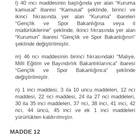
l) 40 ıncı maddesinin başlığında yer alan “Kuruma
kamusal” ibaresi “Kamusal” şeklinde, birinci ve
ikinci fıkrasında yer alan “Kuruma” ibareleri
“Gençlik ve Spor Bakanlığına veya il
müdürlüklerine” şeklinde, ikinci fıkrasında yer alan
“Kurumun” ibaresi “Gençlik ve Spor Bakanlığının”
şeklinde değiştirilmiştir.
m) 46 ncı maddesinin birinci fıkrasındaki “Maliye,
Milli Eğitim ve Bayındırlık Bakanlıklarınca” ibaresi
“Gençlik ve Spor Bakanlığınca” şeklinde
değiştirilmiştir.
n) 1 inci maddesi, 3 ila 10 uncu maddeleri, 12 nci
maddesi, 22 nci maddesi, 24 ila 27 nci maddeleri,
30 ila 35 inci maddeleri, 37 nci, 38 inci, 41 inci, 42
nci, 44 üncü, 45 inci ve ek 1 inci maddeleri
yürürlükten kaldırılmıştır.
MADDE 12