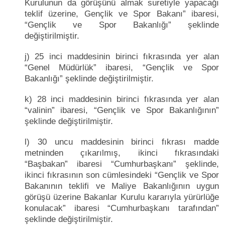
Kurulunun da görüşünü almak suretiyle yapacağı
teklif üzerine, Gençlik ve Spor Bakanı” ibaresi,
“Gençlik ve Spor Bakanlığı” şeklinde
değiştirilmiştir.
j) 25 inci maddesinin birinci fıkrasında yer alan
“Genel Müdürlük” ibaresi, “Gençlik ve Spor
Bakanlığı” şeklinde değiştirilmiştir.
k) 28 inci maddesinin birinci fıkrasında yer alan
“valinin” ibaresi, “Gençlik ve Spor Bakanlığının”
şeklinde değiştirilmiştir.
l) 30 uncu maddesinin birinci fıkrası madde
metninden çıkarılmış, ikinci fıkrasındaki
“Başbakan” ibaresi “Cumhurbaşkanı” şeklinde,
ikinci fıkrasının son cümlesindeki “Gençlik ve Spor
Bakanının teklifi ve Maliye Bakanlığının uygun
görüşü üzerine Bakanlar Kurulu kararıyla yürürlüğe
konulacak” ibaresi “Cumhurbaşkanı tarafından”
şeklinde değiştirilmiştir.