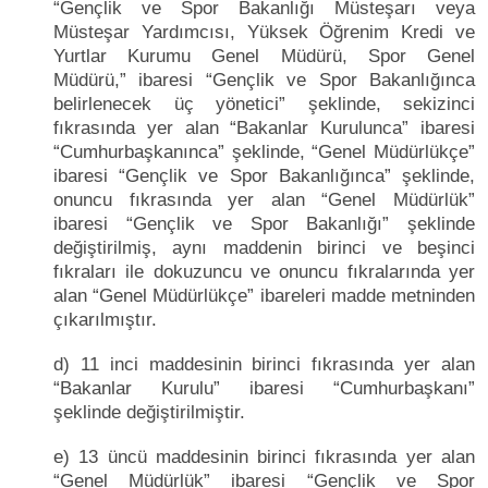
“Gençlik ve Spor Bakanlığı Müsteşarı veya
Müsteşar Yardımcısı, Yüksek Öğrenim Kredi ve
Yurtlar Kurumu Genel Müdürü, Spor Genel
Müdürü,” ibaresi “Gençlik ve Spor Bakanlığınca
belirlenecek üç yönetici” şeklinde, sekizinci
fıkrasında yer alan “Bakanlar Kurulunca” ibaresi
“Cumhurbaşkanınca” şeklinde, “Genel Müdürlükçe”
ibaresi “Gençlik ve Spor Bakanlığınca” şeklinde,
onuncu fıkrasında yer alan “Genel Müdürlük”
ibaresi “Gençlik ve Spor Bakanlığı” şeklinde
değiştirilmiş, aynı maddenin birinci ve beşinci
fıkraları ile dokuzuncu ve onuncu fıkralarında yer
alan “Genel Müdürlükçe” ibareleri madde metninden
çıkarılmıştır.
d) 11 inci maddesinin birinci fıkrasında yer alan
“Bakanlar Kurulu” ibaresi “Cumhurbaşkanı”
şeklinde değiştirilmiştir.
e) 13 üncü maddesinin birinci fıkrasında yer alan
“Genel Müdürlük” ibaresi “Gençlik ve Spor