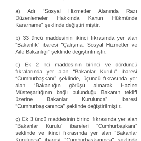
a) Adı “Sosyal Hizmetler Alanında Razı
Düzenlemeler Hakkında Kanun Hükmünde
Kararname” şeklinde değiştirilmiştir.
b) 33 üncü maddesinin ikinci fıkrasında yer alan
“Bakanlık” ibaresi “Çalışma, Sosyal Hizmetler ve
Aile Bakanlığı” şeklinde değiştirilmiştir.
c) Ek 2 nci maddesinin birinci ve dördüncü
fıkralarında yer alan “Bakanlar Kurulu” ibaresi
“Cumhurbaşkanı” şeklinde, üçüncü fıkrasında yer
alan “Bakanlığın görüşü alınarak Hazine
Müsteşarlığının bağlı bulunduğu Bakanın teklifi
üzerine Bakanlar Kurulunca” ibaresi
“Cumhurbaşkanınca” şeklinde değiştirilmiştir.
ç) Ek 3 üncü maddesinin birinci fıkrasında yer alan
“Bakanlar Kurulu” ibareleri “Cumhurbaşkanı”
şeklinde ve ikinci fıkrasında yer alan “Bakanlar
Kurulunca” ibaresi “Cumhurbaşkanınca” şeklinde