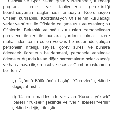
Gençlik ve Spor Bakanlığının yurtdışında yürüteceği
program, proje ve faaliyetlerin gerektirdiği
koordinasyonun sağlanması amacıyla Koordinasyon
Ofisleri kurulabilir. Koordinasyon Ofislerinin kurulacağı
yerler ve süresi ile Ofislerin çalışma usul ve esasları; bu
Ofislerde, Bakanlık ve bağlı kuruluşları personelinden
görevlendirilenler ile bunlara yardımcı olmak üzere
mahallinden temin edilen ve Ofis hizmetlerinde çalışan
personelin niteliği, sayısı, görev süresi ve bunlara
ödenecek ücretlerin belirlenmesi, personele yapılacak
ödemeler dışında kalan diğer harcamaların neler olacağı
ve harcamaya ilişkin usul ve esaslar Cumhurbaşkanınca
belirlenir.”
ç) Üçüncü Bölümünün başlığı “Görevler” şeklinde
değiştirilmiştir.
d) 14 üncü maddesinde yer alan “Kurum; yüksek”
ibaresi “Yüksek” şeklinde ve “verir” ibaresi “verilir”
şeklinde değiştirilmiştir.