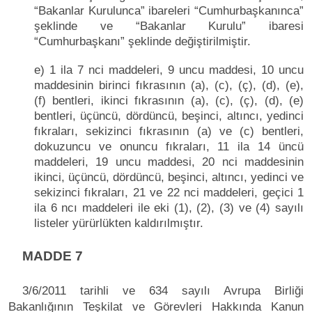
“Bakanlar Kurulunca” ibareleri “Cumhurbaşkanınca”
şeklinde ve “Bakanlar Kurulu” ibaresi
“Cumhurbaşkanı” şeklinde değiştirilmiştir.
e) 1 ila 7 nci maddeleri, 9 uncu maddesi, 10 uncu
maddesinin birinci fıkrasının (a), (c), (ç), (d), (e),
(f) bentleri, ikinci fıkrasının (a), (c), (ç), (d), (e)
bentleri, üçüncü, dördüncü, beşinci, altıncı, yedinci
fıkraları, sekizinci fıkrasının (a) ve (c) bentleri,
dokuzuncu ve onuncu fıkraları, 11 ila 14 üncü
maddeleri, 19 uncu maddesi, 20 nci maddesinin
ikinci, üçüncü, dördüncü, beşinci, altıncı, yedinci ve
sekizinci fıkraları, 21 ve 22 nci maddeleri, geçici 1
ila 6 ncı maddeleri ile eki (1), (2), (3) ve (4) sayılı
listeler yürürlükten kaldırılmıştır.
MADDE 7
3/6/2011 tarihli ve 634 sayılı Avrupa Birliği
Bakanlığının Teşkilat ve Görevleri Hakkında Kanun