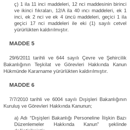
ç) 1 ila 11 inci maddeleri, 12 nci maddesinin birinci
ve ikinci fıkraları, 12/A ila 40 ıncı maddeleri, ek 1
inci, ek 2 nci ve ek 4 üncü maddeleri, geçici 1 ila
geçici 17 nci maddeleri ile eki (1) sayılı cetvel
yürürlükten kaldırılmıştır.
MADDE 5
29/6/2011 tarihli ve 644 sayılı Çevre ve Şehircilik
Bakanlığının Teşkilat ve Görevleri Hakkında Kanun
Hükmünde Kararname yürürlükten kaldırılmıştır.
MADDE 6
7/7/2010 tarihli ve 6004 sayılı Dışişleri Bakanlığının
Kuruluş ve Görevleri Hakkında Kanunun;
a) Adı “Dışişleri Bakanlığı Personeline İlişkin Bazı
Düzenlemeler Hakkında Kanun” şeklinde