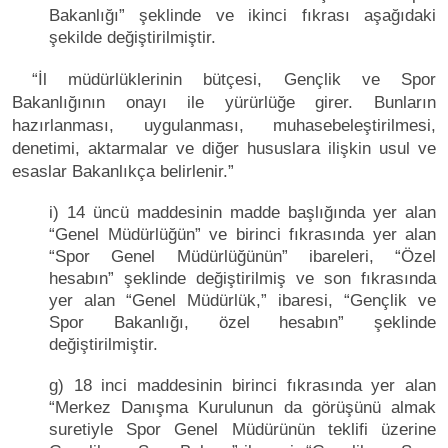
Bakanlığı” şeklinde ve ikinci fıkrası aşağıdaki
şekilde değiştirilmiştir.
“İl müdürlüklerinin bütçesi, Gençlik ve Spor
Bakanlığının onayı ile yürürlüğe girer. Bunların
hazırlanması, uygulanması, muhasebeleştirilmesi,
denetimi, aktarmalar ve diğer hususlara ilişkin usul ve
esaslar Bakanlıkça belirlenir.”
i) 14 üncü maddesinin madde başlığında yer alan
“Genel Müdürlüğün” ve birinci fıkrasında yer alan
“Spor Genel Müdürlüğünün” ibareleri, “Özel
hesabın” şeklinde değiştirilmiş ve son fıkrasında
yer alan “Genel Müdürlük,” ibaresi, “Gençlik ve
Spor Bakanlığı, özel hesabın” şeklinde
değiştirilmiştir.
g) 18 inci maddesinin birinci fıkrasında yer alan
“Merkez Danışma Kurulunun da görüşünü almak
suretiyle Spor Genel Müdürünün teklifi üzerine