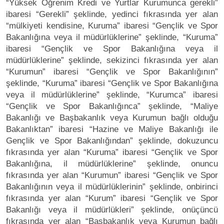
“Yüksek Öğrenim Kredi ve Yurtlar Kurumunca gerekli”
ibaresi “Gerekli” şeklinde, yedinci fıkrasında yer alan
“mülkiyeti kendisine, Kuruma” ibaresi “Gençlik ve Spor
Bakanlığına veya il müdürlüklerine” şeklinde, “Kuruma”
ibaresi “Gençlik ve Spor Bakanlığına veya il
müdürlüklerine” şeklinde, sekizinci fıkrasında yer alan
“Kurumun” ibaresi “Gençlik ve Spor Bakanlığının”
şeklinde, “Kuruma” ibaresi “Gençlik ve Spor Bakanlığına
veya il müdürlüklerine” şeklinde, “Kurumca” ibaresi
“Gençlik ve Spor Bakanlığınca” şeklinde, “Maliye
Bakanlığı ve Başbakanlık veya Kurumun bağlı olduğu
Bakanlıktan” ibaresi “Hazine ve Maliye Bakanlığı ile
Gençlik ve Spor Bakanlığından” şeklinde, dokuzuncu
fıkrasında yer alan “Kuruma” ibaresi “Gençlik ve Spor
Bakanlığına, il müdürlüklerine” şeklinde, onuncu
fıkrasında yer alan “Kurumun” ibaresi “Gençlik ve Spor
Bakanlığının veya il müdürlüklerinin” şeklinde, onbirinci
fıkrasında yer alan “Kurum” ibaresi “Gençlik ve Spor
Bakanlığı veya il müdürlükleri” şeklinde, onüçüncü
fıkrasında yer alan “Başbakanlık veya Kurumun bağlı