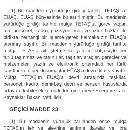
(1) Bu maddenin yürürlüğe girdiği tarihte TETAŞ ve
EÜAŞ, EÜAŞ bünyesinde birleştirilmiştir. Bu maddenin
yürürlüğe girdiği tarihte mülga TETAŞ’ta görev yapan
tüm personel, kadro, pozisyon, mali ve özlük hakları ile
birlikte herhangi bir işleme gerek kalmaksızın EÜAŞ’a
atanmış sayılır. Bu maddenin yürürlüğe girdiği tarihte
mülga TETAŞ’a ait işletme ve yatırım bütçesiyle her
türlü taşınmaz ve taşınırlar, taşıtlar, araçlar, gereçler ve
malzemeler, yazılı ve elektronik ortamdaki her türlü
kayıtlar ve diğer dokümanlar EÜAŞ’a devredilmiş sayılır.
Mülga TETAŞ’ın EÜAŞ’a devri sırasında teşkilat,
personel, kadro, demirbaş devri ve benzeri hususlarda
ortaya çıkabilecek tereddütleri gidermeye Enerji ve Tabii
Kaynaklar Bakanı yetkilidir.
GEÇİCİ MADDE 23
(1) Bu maddenin yürürlük tarihinden önce mülga
TETAŞ’ın leh ve aleyhine açılmış davalar ve icra