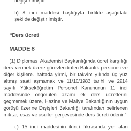
değiştirilmiştir.
b) 8 inci maddesi başlığıyla birlikte aşağıdaki
şekilde değiştirilmiştir.
“Ders ücreti
MADDE 8
(1) Diplomasi Akademisi Başkanlığında ücret karşılığı
ders vermek üzere görevlendirilen Bakanlık personeli ve
diğer kişilere, haftada yirmi, bir takvim yılında üç yüz
altmış saati aşmamak ve 11/10/1983 tarihli ve 2914
sayılı Yükseköğretim Personel Kanununun 11 inci
maddesinde öngörülen azami ek ders ücretlerini
geçmemek üzere, Hazine ve Maliye Bakanlığının uygun
görüşü üzerine Dışişleri Bakanlığı tarafından belirlenen
miktar, esas ve usuller çerçevesinde ders ücreti ödenir.”
c) 15 inci maddesinin ikinci fıkrasında yer alan