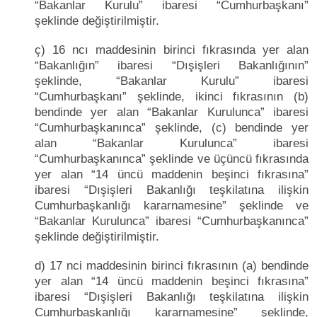
“Bakanlar Kurulu” ibaresi “Cumhurbaşkanı”
şeklinde değiştirilmiştir.
ç) 16 ncı maddesinin birinci fıkrasında yer alan
“Bakanlığın” ibaresi “Dışişleri Bakanlığının”
şeklinde, “Bakanlar Kurulu” ibaresi
“Cumhurbaşkanı” şeklinde, ikinci fıkrasının (b)
bendinde yer alan “Bakanlar Kurulunca” ibaresi
“Cumhurbaşkanınca” şeklinde, (c) bendinde yer
alan “Bakanlar Kurulunca” ibaresi
“Cumhurbaşkanınca” şeklinde ve üçüncü fıkrasında
yer alan “14 üncü maddenin beşinci fıkrasına”
ibaresi “Dışişleri Bakanlığı teşkilatına ilişkin
Cumhurbaşkanlığı kararnamesine” şeklinde ve
“Bakanlar Kurulunca” ibaresi “Cumhurbaşkanınca”
şeklinde değiştirilmiştir.
d) 17 nci maddesinin birinci fıkrasının (a) bendinde
yer alan “14 üncü maddenin beşinci fıkrasına”
ibaresi “Dışişleri Bakanlığı teşkilatına ilişkin
Cumhurbaşkanlığı kararnamesine” şeklinde,