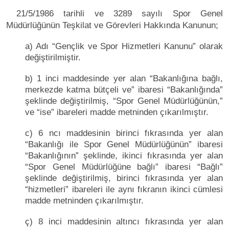
21/5/1986 tarihli ve 3289 sayılı Spor Genel
Müdürlüğünün Teşkilat ve Görevleri Hakkında Kanunun;
a) Adı “Gençlik ve Spor Hizmetleri Kanunu” olarak
değiştirilmiştir.
b) 1 inci maddesinde yer alan “Bakanlığına bağlı,
merkezde katma bütçeli ve” ibaresi “Bakanlığında”
şeklinde değiştirilmiş, “Spor Genel Müdürlüğünün,”
ve “ise” ibareleri madde metninden çıkarılmıştır.
c) 6 ncı maddesinin birinci fıkrasında yer alan
“Bakanlığı ile Spor Genel Müdürlüğünün” ibaresi
“Bakanlığının” şeklinde, ikinci fıkrasında yer alan
“Spor Genel Müdürlüğüne bağlı” ibaresi “Bağlı”
şeklinde değiştirilmiş, birinci fıkrasında yer alan
“hizmetleri” ibareleri ile aynı fıkranın ikinci cümlesi
madde metninden çıkarılmıştır.
ç) 8 inci maddesinin altıncı fıkrasında yer alan