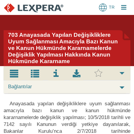
TR
703 Anayasada Yapılan Değişikliklere
Uyum Sağlanması Amacıyla Bazı Kanun
ve Kanun Hükmünde Kararnamelerde
Değişiklik Yapılması Hakkında Kanun
Hükmünde Kararname
Bağlantılar
Anayasada yapılan değişikliklere uyum sağlanması
amacıyla bazı kanun ve kanun hükmünde
kararnamelerde değişiklik yapılması; 10/5/2018 tarihli ve
7142 sayılı Kanunun verdiği yetkiye dayanılarak,
Bakanlar Kurulu’nca 2/7/2018 tarihinde