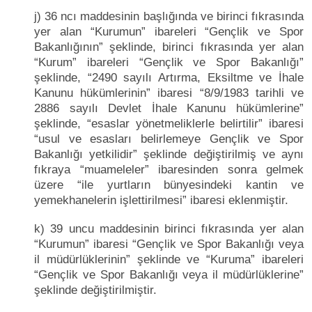
j) 36 ncı maddesinin başlığında ve birinci fıkrasında
yer alan “Kurumun” ibareleri “Gençlik ve Spor
Bakanlığının” şeklinde, birinci fıkrasında yer alan
“Kurum” ibareleri “Gençlik ve Spor Bakanlığı”
şeklinde, “2490 sayılı Artırma, Eksiltme ve İhale
Kanunu hükümlerinin” ibaresi “8/9/1983 tarihli ve
2886 sayılı Devlet İhale Kanunu hükümlerine”
şeklinde, “esaslar yönetmeliklerle belirtilir” ibaresi
“usul ve esasları belirlemeye Gençlik ve Spor
Bakanlığı yetkilidir” şeklinde değiştirilmiş ve aynı
fıkraya “muameleler” ibaresinden sonra gelmek
üzere “ile yurtların bünyesindeki kantin ve
yemekhanelerin işlettirilmesi” ibaresi eklenmiştir.
k) 39 uncu maddesinin birinci fıkrasında yer alan
“Kurumun” ibaresi “Gençlik ve Spor Bakanlığı veya
il müdürlüklerinin” şeklinde ve “Kuruma” ibareleri
“Gençlik ve Spor Bakanlığı veya il müdürlüklerine”
şeklinde değiştirilmiştir.