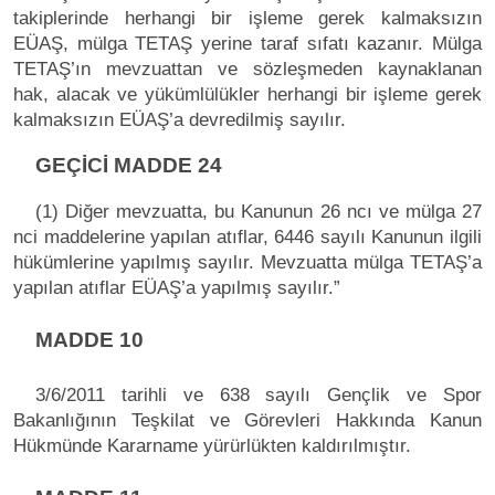
takiplerinde herhangi bir işleme gerek kalmaksızın
EÜAŞ, mülga TETAŞ yerine taraf sıfatı kazanır. Mülga
TETAŞ’ın mevzuattan ve sözleşmeden kaynaklanan
hak, alacak ve yükümlülükler herhangi bir işleme gerek
kalmaksızın EÜAŞ’a devredilmiş sayılır.
GEÇİCİ MADDE 24
(1) Diğer mevzuatta, bu Kanunun 26 ncı ve mülga 27
nci maddelerine yapılan atıflar, 6446 sayılı Kanunun ilgili
hükümlerine yapılmış sayılır. Mevzuatta mülga TETAŞ’a
yapılan atıflar EÜAŞ’a yapılmış sayılır.”
MADDE 10
3/6/2011 tarihli ve 638 sayılı Gençlik ve Spor
Bakanlığının Teşkilat ve Görevleri Hakkında Kanun
Hükmünde Kararname yürürlükten kaldırılmıştır.