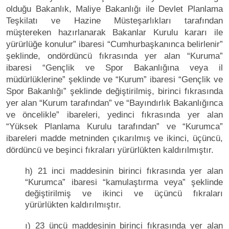
olduğu Bakanlık, Maliye Bakanlığı ile Devlet Planlama
Teşkilatı ve Hazine Müsteşarlıkları tarafından
müştereken hazırlanarak Bakanlar Kurulu kararı ile
yürürlüğe konulur” ibaresi “Cumhurbaşkanınca belirlenir”
şeklinde, ondördüncü fıkrasında yer alan “Kuruma”
ibaresi “Gençlik ve Spor Bakanlığına veya il
müdürlüklerine” şeklinde ve “Kurum” ibaresi “Gençlik ve
Spor Bakanlığı” şeklinde değiştirilmiş, birinci fıkrasında
yer alan “Kurum tarafından” ve “Bayındırlık Bakanlığınca
ve öncelikle” ibareleri, yedinci fıkrasında yer alan
“Yüksek Planlama Kurulu tarafından” ve “Kurumca”
ibareleri madde metninden çıkarılmış ve ikinci, üçüncü,
dördüncü ve beşinci fıkraları yürürlükten kaldırılmıştır.
h) 21 inci maddesinin birinci fıkrasında yer alan
“Kurumca” ibaresi “kamulaştırma veya” şeklinde
değiştirilmiş ve ikinci ve üçüncü fıkraları
yürürlükten kaldırılmıştır.
ı) 23 üncü maddesinin birinci fıkrasında yer alan