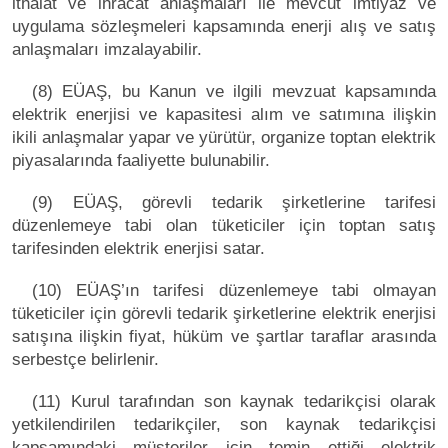
ithalat ve ihracat anlaşmaları ile mevcut imtiyaz ve
uygulama sözleşmeleri kapsamında enerji alış ve satış
anlaşmaları imzalayabilir.
(8) EÜAŞ, bu Kanun ve ilgili mevzuat kapsamında
elektrik enerjisi ve kapasitesi alım ve satımına ilişkin
ikili anlaşmalar yapar ve yürütür, organize toptan elektrik
piyasalarında faaliyette bulunabilir.
(9) EÜAŞ, görevli tedarik şirketlerine tarifesi
düzenlemeye tabi olan tüketiciler için toptan satış
tarifesinden elektrik enerjisi satar.
(10) EÜAŞ’ın tarifesi düzenlemeye tabi olmayan
tüketiciler için görevli tedarik şirketlerine elektrik enerjisi
satışına ilişkin fiyat, hüküm ve şartlar taraflar arasında
serbestçe belirlenir.
(11) Kurul tarafından son kaynak tedarikçisi olarak
yetkilendirilen tedarikçiler, son kaynak tedarikçisi
kapsamındaki müşteriler için temin ettiği elektrik