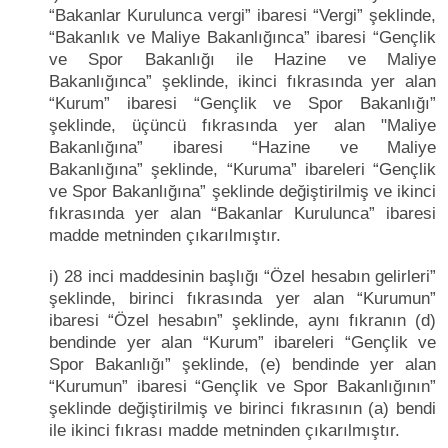
“Bakanlar Kurulunca vergi” ibaresi “Vergi” şeklinde,
“Bakanlık ve Maliye Bakanlığınca” ibaresi “Gençlik
ve Spor Bakanlığı ile Hazine ve Maliye
Bakanlığınca” şeklinde, ikinci fıkrasında yer alan
“Kurum” ibaresi “Gençlik ve Spor Bakanlığı”
şeklinde, üçüncü fıkrasında yer alan "Maliye
Bakanlığına” ibaresi “Hazine ve Maliye
Bakanlığına” şeklinde, “Kuruma” ibareleri “Gençlik
ve Spor Bakanlığına” şeklinde değiştirilmiş ve ikinci
fıkrasında yer alan “Bakanlar Kurulunca” ibaresi
madde metninden çıkarılmıştır.
i) 28 inci maddesinin başlığı “Özel hesabın gelirleri”
şeklinde, birinci fıkrasında yer alan “Kurumun”
ibaresi “Özel hesabın” şeklinde, aynı fıkranın (d)
bendinde yer alan “Kurum” ibareleri “Gençlik ve
Spor Bakanlığı” şeklinde, (e) bendinde yer alan
“Kurumun” ibaresi “Gençlik ve Spor Bakanlığının”
şeklinde değiştirilmiş ve birinci fıkrasının (a) bendi
ile ikinci fıkrası madde metninden çıkarılmıştır.