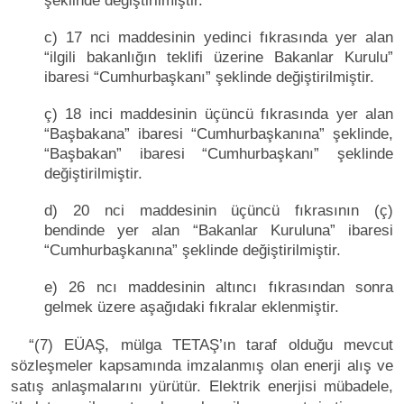
şeklinde değiştirilmiştir.
c) 17 nci maddesinin yedinci fıkrasında yer alan
“ilgili bakanlığın teklifi üzerine Bakanlar Kurulu”
ibaresi “Cumhurbaşkanı” şeklinde değiştirilmiştir.
ç) 18 inci maddesinin üçüncü fıkrasında yer alan
“Başbakana” ibaresi “Cumhurbaşkanına” şeklinde,
“Başbakan” ibaresi “Cumhurbaşkanı” şeklinde
değiştirilmiştir.
d) 20 nci maddesinin üçüncü fıkrasının (ç)
bendinde yer alan “Bakanlar Kuruluna” ibaresi
“Cumhurbaşkanına” şeklinde değiştirilmiştir.
e) 26 ncı maddesinin altıncı fıkrasından sonra
gelmek üzere aşağıdaki fıkralar eklenmiştir.
“(7) EÜAŞ, mülga TETAŞ’ın taraf olduğu mevcut
sözleşmeler kapsamında imzalanmış olan enerji alış ve
satış anlaşmalarını yürütür. Elektrik enerjisi mübadele,