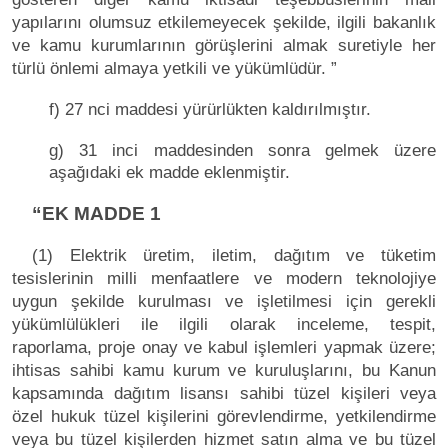
yapılarını olumsuz etkilemeyecek şekilde, ilgili bakanlık
ve kamu kurumlarının görüşlerini almak suretiyle her
türlü önlemi almaya yetkili ve yükümlüdür. ”
f) 27 nci maddesi yürürlükten kaldırılmıştır.
g) 31 inci maddesinden sonra gelmek üzere
aşağıdaki ek madde eklenmiştir.
“EK MADDE 1
(1) Elektrik üretim, iletim, dağıtım ve tüketim
tesislerinin milli menfaatlere ve modern teknolojiye
uygun şekilde kurulması ve işletilmesi için gerekli
yükümlülükleri ile ilgili olarak inceleme, tespit,
raporlama, proje onay ve kabul işlemleri yapmak üzere;
ihtisas sahibi kamu kurum ve kuruluşlarını, bu Kanun
kapsamında dağıtım lisansı sahibi tüzel kişileri veya
özel hukuk tüzel kişilerini görevlendirme, yetkilendirme
veya bu tüzel kişilerden hizmet satın alma ve bu tüzel