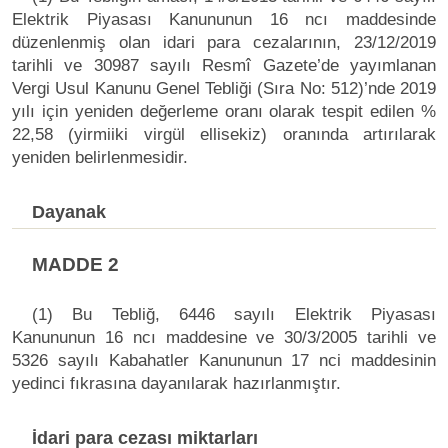
Elektrik Piyasası Kanununun 16 ncı maddesinde
düzenlenmiş olan idari para cezalarının, 23/12/2019
tarihli ve 30987 sayılı Resmî Gazete’de yayımlanan
Vergi Usul Kanunu Genel Tebliği (Sıra No: 512)’nde 2019
yılı için yeniden değerleme oranı olarak tespit edilen %
22,58 (yirmiiki virgül ellisekiz) oranında artırılarak
yeniden belirlenmesidir.
Dayanak
MADDE 2
(1) Bu Tebliğ, 6446 sayılı Elektrik Piyasası
Kanununun 16 ncı maddesine ve 30/3/2005 tarihli ve
5326 sayılı Kabahatler Kanununun 17 nci maddesinin
yedinci fıkrasına dayanılarak hazırlanmıştır.
İdari para cezası miktarları