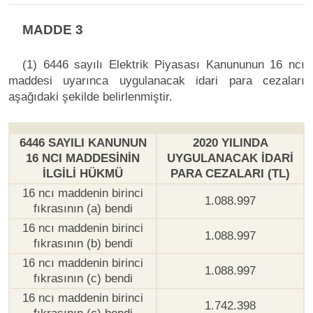
MADDE 3
(1) 6446 sayılı Elektrik Piyasası Kanununun 16 ncı
maddesi uyarınca uygulanacak idari para cezaları
aşağıdaki şekilde belirlenmiştir.
6446 SAYILI KANUNUN
2020 YILINDA
16 NCI MADDESİNİN
UYGULANACAK İDARİ
İLGİLİ HÜKMÜ
PARA CEZALARI (TL)
16 ncı maddenin birinci
1.088.997
fıkrasının (a) bendi
16 ncı maddenin birinci
1.088.997
fıkrasının (b) bendi
16 ncı maddenin birinci
1.088.997
fıkrasının (c) bendi
16 ncı maddenin birinci
1.742.398