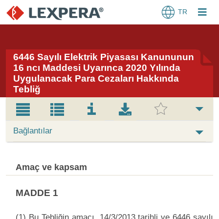
TR
6446 Sayılı Elektrik Piyasası Kanununun
16 ncı Maddesi Uyarınca 2020 Yılında
Uygulanacak Para Cezaları Hakkında
Tebliğ
Bağlantılar
Amaç ve kapsam
MADDE 1
(1) Bu Tebliğin amacı, 14/3/2013 tarihli ve 6446 sayılı