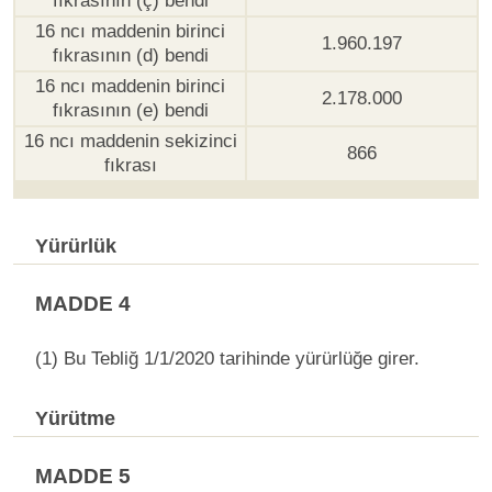
fıkrasının (ç) bendi
16 ncı maddenin birinci
1.960.197
fıkrasının (d) bendi
16 ncı maddenin birinci
2.178.000
fıkrasının (e) bendi
16 ncı maddenin sekizinci
866
fıkrası
Yürürlük
MADDE 4
(1) Bu Tebliğ 1/1/2020 tarihinde yürürlüğe girer.
Yürütme
MADDE 5