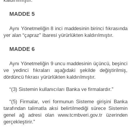
kaldırılmıştır.
MADDE 5
Aynı Yönetmeliğin 8 inci maddesinin birinci fıkrasında
yer alan “çapraz” ibaresi yürürlükten kaldırılmıştır.
MADDE 6
Aynı Yönetmeliğin 9 uncu maddesinin üçüncü, beşinci
ve yedinci fıkraları aşağıdaki şekilde değiştirilmiş,
dördüncü fıkrası yürürlükten kaldırılmıştır.
“(3) Sistemin kullanıcıları Banka ve firmalardır.”
“(5) Firmalar, veri formunun Sisteme girişini Banka
tarafından talimatla aksi belirtilmediği sürece Sistemin
genel ağ adresi olan www.tcmbveri.gov.tr üzerinden
gerçekleştirir.”