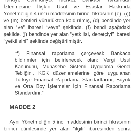
İzlenmesine İlişkin Usul ve Esaslar Hakkında
Yönetmeliğin 4 üncü maddesinin birinci fıkrasının (c), (ç)
ve (m) bentleri yürürlükten kaldırılmış, (d) bendinde yer
alan “ve” ibaresi “veya” şeklinde, (f) bendi aşağıdaki
şekilde, (j) bendinde yer alan “yetkilisi, denetçiyi” ibaresi
“yetkilisini” şeklinde değiştirilmiştir.
“f) Finansal raporlama çerçevesi: Bankaca
bildirimler için belirlenecek olan; Vergi Usul
Kanununu, Muhasebe Sistemi Uygulama Genel
Tebliğini, KGK düzenlemelerine göre uygulanan
Türkiye Finansal Raporlama Standartlarını, Büyük
ve Orta Boy İşletmeler İçin Finansal Raporlama
Standardını,”
MADDE 2
Aynı Yönetmeliğin 5 inci maddesinin birinci fıkrasının
birinci cümlesinde yer alan “ilgili” ibaresinden sonra