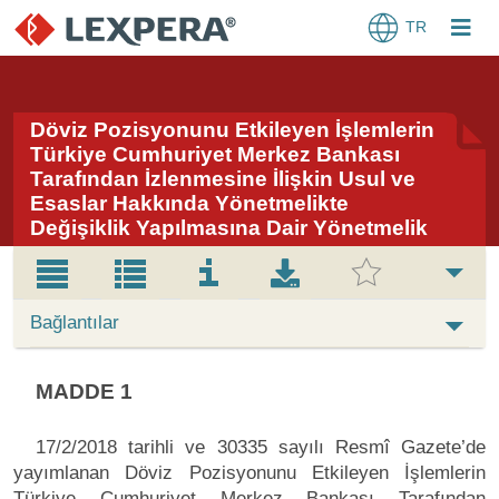
TR
Döviz Pozisyonunu Etkileyen İşlemlerin
Türkiye Cumhuriyet Merkez Bankası
Tarafından İzlenmesine İlişkin Usul ve
Esaslar Hakkında Yönetmelikte
Değişiklik Yapılmasına Dair Yönetmelik
Bağlantılar
MADDE 1
17/2/2018 tarihli ve 30335 sayılı Resmî Gazete’de
yayımlanan Döviz Pozisyonunu Etkileyen İşlemlerin
Türkiye Cumhuriyet Merkez Bankası Tarafından