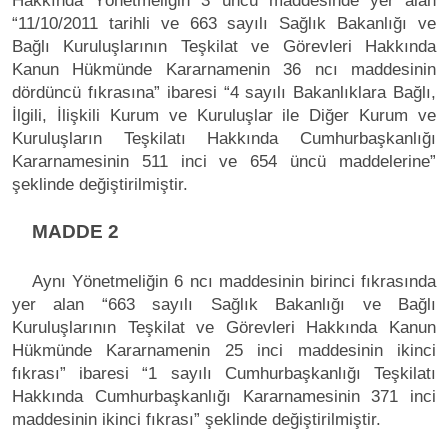
Hakkında Yönetmeliğin 3 üncü maddesinde yer alan
“11/10/2011 tarihli ve 663 sayılı Sağlık Bakanlığı ve
Bağlı Kuruluşlarının Teşkilat ve Görevleri Hakkında
Kanun Hükmünde Kararnamenin 36 ncı maddesinin
dördüncü fıkrasına” ibaresi “4 sayılı Bakanlıklara Bağlı,
İlgili, İlişkili Kurum ve Kuruluşlar ile Diğer Kurum ve
Kuruluşların Teşkilatı Hakkında Cumhurbaşkanlığı
Kararnamesinin 511 inci ve 654 üncü maddelerine”
şeklinde değiştirilmiştir.
MADDE 2
Aynı Yönetmeliğin 6 ncı maddesinin birinci fıkrasında
yer alan “663 sayılı Sağlık Bakanlığı ve Bağlı
Kuruluşlarının Teşkilat ve Görevleri Hakkında Kanun
Hükmünde Kararnamenin 25 inci maddesinin ikinci
fıkrası” ibaresi “1 sayılı Cumhurbaşkanlığı Teşkilatı
Hakkında Cumhurbaşkanlığı Kararnamesinin 371 inci
maddesinin ikinci fıkrası” şeklinde değiştirilmiştir.