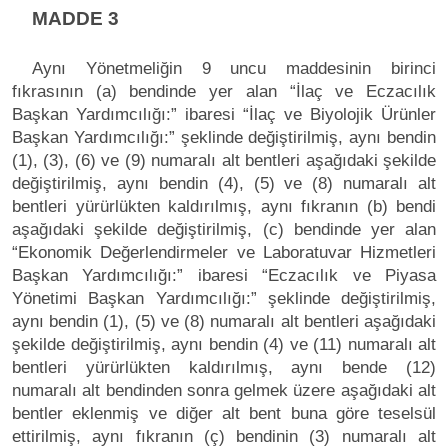
MADDE 3
Aynı Yönetmeliğin 9 uncu maddesinin birinci
fıkrasının (a) bendinde yer alan “İlaç ve Eczacılık
Başkan Yardımcılığı:” ibaresi “İlaç ve Biyolojik Ürünler
Başkan Yardımcılığı:” şeklinde değiştirilmiş, aynı bendin
(1), (3), (6) ve (9) numaralı alt bentleri aşağıdaki şekilde
değiştirilmiş, aynı bendin (4), (5) ve (8) numaralı alt
bentleri yürürlükten kaldırılmış, aynı fıkranın (b) bendi
aşağıdaki şekilde değiştirilmiş, (c) bendinde yer alan
“Ekonomik Değerlendirmeler ve Laboratuvar Hizmetleri
Başkan Yardımcılığı:” ibaresi “Eczacılık ve Piyasa
Yönetimi Başkan Yardımcılığı:” şeklinde değiştirilmiş,
aynı bendin (1), (5) ve (8) numaralı alt bentleri aşağıdaki
şekilde değiştirilmiş, aynı bendin (4) ve (11) numaralı alt
bentleri yürürlükten kaldırılmış, aynı bende (12)
numaralı alt bendinden sonra gelmek üzere aşağıdaki alt
bentler eklenmiş ve diğer alt bent buna göre teselsül
ettirilmiş, aynı fıkranın (ç) bendinin (3) numaralı alt