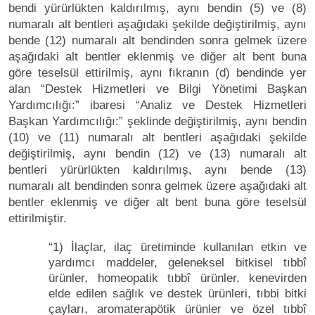
bendi yürürlükten kaldırılmış, aynı bendin (5) ve (8)
numaralı alt bentleri aşağıdaki şekilde değiştirilmiş, aynı
bende (12) numaralı alt bendinden sonra gelmek üzere
aşağıdaki alt bentler eklenmiş ve diğer alt bent buna
göre teselsül ettirilmiş, aynı fıkranın (d) bendinde yer
alan “Destek Hizmetleri ve Bilgi Yönetimi Başkan
Yardımcılığı:” ibaresi “Analiz ve Destek Hizmetleri
Başkan Yardımcılığı:” şeklinde değiştirilmiş, aynı bendin
(10) ve (11) numaralı alt bentleri aşağıdaki şekilde
değiştirilmiş, aynı bendin (12) ve (13) numaralı alt
bentleri yürürlükten kaldırılmış, aynı bende (13)
numaralı alt bendinden sonra gelmek üzere aşağıdaki alt
bentler eklenmiş ve diğer alt bent buna göre teselsül
ettirilmiştir.
“1) İlaçlar, ilaç üretiminde kullanılan etkin ve
yardımcı maddeler, geleneksel bitkisel tıbbî
ürünler, homeopatik tıbbî ürünler, kenevirden
elde edilen sağlık ve destek ürünleri, tıbbi bitki
çayları, aromaterapötik ürünler ve özel tıbbî