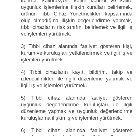
kontrol, kalibrasyon, kalite kontrol ve kalite
uygunluk işlemlerine ilişkin kuralları belirlemek,
ürünün Tıbbi Cihaz Yönetmelikleri kapsamında
olup olmadığına ilişkin değerlendirme yapmak,
tıbbi cihazların risk sınıfını belirlemek ve ilgili iş
ve işlemleri yürütmek.
3) Tıbbi cihaz alanında faaliyet gösteren kişi,
kurum ve kuruluşları yetkilendirmek ve ilgili iş ve
işlemleri yürütmek.
4) Tıbbi cihazların kayıt, bildirim, takip ve
izlenebilirlikleri ile ilgili düzenleme yapmak ve
ilgili iş ve işlemleri yürütmek.
5) Tıbbi cihaz alanında faaliyet gösteren
uygunluk değerlendirme kuruluşları ile ilgili
düzenleme yapmak ve uygunluk değerlendirme
kuruluşlarına ilişkin iş ve işlemleri yürütmek.
6) Tıbbi cihaz alanında faaliyet gösteren