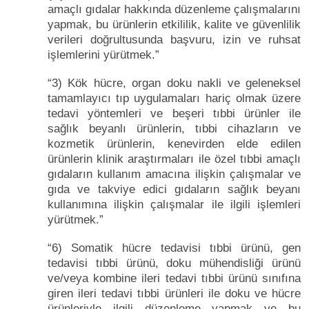
amaçlı gıdalar hakkında düzenleme çalışmalarını
yapmak, bu ürünlerin etkililik, kalite ve güvenlilik
verileri doğrultusunda başvuru, izin ve ruhsat
işlemlerini yürütmek.”
“3) Kök hücre, organ doku nakli ve geleneksel
tamamlayıcı tıp uygulamaları hariç olmak üzere
tedavi yöntemleri ve beşeri tıbbi ürünler ile
sağlık beyanlı ürünlerin, tıbbi cihazların ve
kozmetik ürünlerin, kenevirden elde edilen
ürünlerin klinik araştırmaları ile özel tıbbi amaçlı
gıdaların kullanım amacına ilişkin çalışmalar ve
gıda ve takviye edici gıdaların sağlık beyanı
kullanımına ilişkin çalışmalar ile ilgili işlemleri
yürütmek.”
“6) Somatik hücre tedavisi tıbbi ürünü, gen
tedavisi tıbbi ürünü, doku mühendisliği ürünü
ve/veya kombine ileri tedavi tıbbi ürünü sınıfına
giren ileri tedavi tıbbi ürünleri ile doku ve hücre
ürünleriyle ilgili düzenleme yapmak ve bu