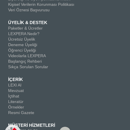
Kişisel Verilerin Korunması Politikası
Veri Öznesi Başvurusu
ÜYELİK & DESTEK
Paketler & Ücretler
LEXPERA Nedir?
Ücretsiz Üyelik
Deneme Üyeliği
Öğrenci Üyeliği
Videolarla LEXPERA
Başlangıç Rehberi
Sıkça Sorulan Sorular
İÇERİK
LEXI AI
Mevzuat
İçtihat
Literatür
Örnekler
Resmi Gazete
MÜSTERİ HİZMETLERİ