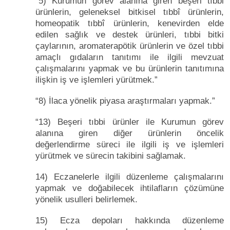
“5) Kurumun görev alanına giren beşeri tıbbi
ürünlerin, geleneksel bitkisel tıbbî ürünlerin,
homeopatik tıbbî ürünlerin, kenevirden elde
edilen sağlık ve destek ürünleri, tıbbi bitki
çaylarının, aromaterapötik ürünlerin ve özel tıbbi
amaçlı gıdaların tanıtımı ile ilgili mevzuat
çalışmalarını yapmak ve bu ürünlerin tanıtımına
ilişkin iş ve işlemleri yürütmek.”
“8) İlaca yönelik piyasa araştırmaları yapmak.”
“13) Beşeri tıbbi ürünler ile Kurumun görev
alanına giren diğer ürünlerin öncelik
değerlendirme süreci ile ilgili iş ve işlemleri
yürütmek ve sürecin takibini sağlamak.
14) Eczanelerle ilgili düzenleme çalışmalarını
yapmak ve doğabilecek ihtilafların çözümüne
yönelik usulleri belirlemek.
15) Ecza depoları hakkında düzenleme