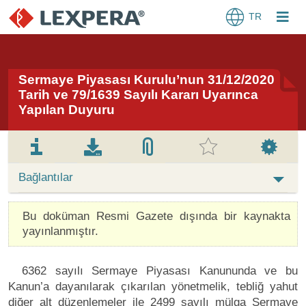
TR
Sermaye Piyasası Kurulu’nun 31/12/2020
Tarih ve 79/1639 Sayılı Kararı Uyarınca
Yapılan Duyuru
Bağlantılar
Bu doküman Resmi Gazete dışında bir kaynakta
yayınlanmıştır.
6362 sayılı Sermaye Piyasası Kanununda ve bu
Kanun’a dayanılarak çıkarılan yönetmelik, tebliğ yahut
diğer alt düzenlemeler ile 2499 sayılı mülga Sermaye