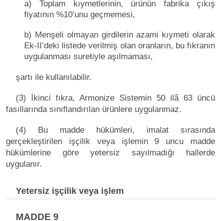
a) Toplam kıymetlerinin, ürünün fabrika çıkış
fiyatının %10’unu geçmemesi,
b) Menşeli olmayan girdilerin azami kıymeti olarak
Ek-II’deki listede verilmiş olan oranların, bu fıkranın
uygulanması suretiyle aşılmaması,
şartı ile kullanılabilir.
(3) İkinci fıkra, Armonize Sistemin 50 ilâ 63 üncü
fasıllarında sınıflandırılan ürünlere uygulanmaz.
(4) Bu madde hükümleri, imalat sırasında
gerçekleştirilen işçilik veya işlemin 9 uncu madde
hükümlerine göre yetersiz sayılmadığı hallerde
uygulanır.
Yetersiz işçilik veya işlem
MADDE 9