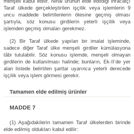
menşeli kabul edilir. Nihai ürünün elde edildiği ihracatçı
Taraf ülkede gerçekleştirilen işçilik veya işlemlerin 9
uncu maddede belirtilenlerin ötesine geçmiş olması
şartıyla, söz konusu girdilerin yeterli işçilik veya
işlemden geçmiş olmaları gerekmez.
(2) Bir Taraf ülkede yapılan bir imalat işleminde,
sadece diğer Taraf ülke menşeli girdiler kümülasyona
tâbi tutulabilir. Söz konusu işlemde, menşeli olmayan
girdilerin de kullanılması halinde; bunların, Ek-II’de yer
alan listede belirtilen şartlar uyarınca yeterli derecede
işçilik veya işlem görmesi gerekir.
Tamamen elde edilmiş ürünler
MADDE 7
(1) Aşağıdakilerin tamamen Taraf ülkelerden birinde
elde edilmiş oldukları kabul edilir: