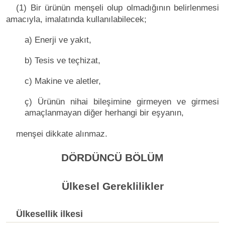
(1) Bir ürünün menşeli olup olmadığının belirlenmesi
amacıyla, imalatında kullanılabilecek;
a) Enerji ve yakıt,
b) Tesis ve teçhizat,
c) Makine ve aletler,
ç) Ürünün nihai bileşimine girmeyen ve girmesi
amaçlanmayan diğer herhangi bir eşyanın,
menşei dikkate alınmaz.
DÖRDÜNCÜ BÖLÜM
Ülkesel Gereklilikler
Ülkesellik ilkesi