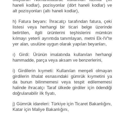
haneli kodlar), pozisyonlar (dört haneli kodlar) ve
alt pozisyonları (altı haneli kodlar),
h) Fatura beyanı: İhracatçı tarafından fatura, çeki
listesi veya herhangi bir ticari belge üzerinde
belirtilen, ilgili ürünlerini teşhislerini mümkün
kılmayı yeterli ayrıntıda tanımlayan, metni Ek-IV’te
yer alan, usulüne uygun olarak yapılan beyanları,
ı) Girdi: Ürünün imalatında kullanılan herhangi
hammadde, parça veya aksam ve benzerlerini,
i) Girdilerin kıymeti: Kullanılan menşeli olmayan
girdilerin ithalat esnasındaki gümrük kıymetini ya
da bunun bilinmemesi veya tespit edilememesi
halinde ihracatçı Taraf ülkede girdiler için ödendiği
doğrulanabilir ilk fiyatı,
j) Gümrük idareleri: Türkiye için Ticaret Bakanlığını,
Katar için Maliye Bakanlığını,