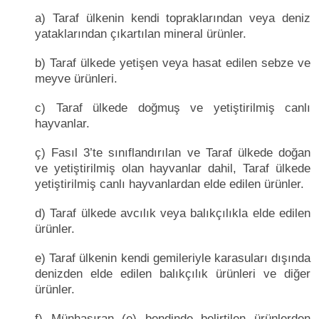
a) Taraf ülkenin kendi topraklarından veya deniz
yataklarından çıkartılan mineral ürünler.
b) Taraf ülkede yetişen veya hasat edilen sebze ve
meyve ürünleri.
c) Taraf ülkede doğmuş ve yetiştirilmiş canlı
hayvanlar.
ç) Fasıl 3’te sınıflandırılan ve Taraf ülkede doğan
ve yetiştirilmiş olan hayvanlar dahil, Taraf ülkede
yetiştirilmiş canlı hayvanlardan elde edilen ürünler.
d) Taraf ülkede avcılık veya balıkçılıkla elde edilen
ürünler.
e) Taraf ülkenin kendi gemileriyle karasuları dışında
denizden elde edilen balıkçılık ürünleri ve diğer
ürünler.
f) Münhasıran (e) bendinde belirtilen ürünlerden