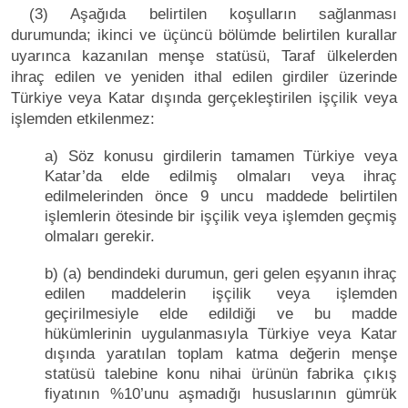
(3) Aşağıda belirtilen koşulların sağlanması
durumunda; ikinci ve üçüncü bölümde belirtilen kurallar
uyarınca kazanılan menşe statüsü, Taraf ülkelerden
ihraç edilen ve yeniden ithal edilen girdiler üzerinde
Türkiye veya Katar dışında gerçekleştirilen işçilik veya
işlemden etkilenmez:
a) Söz konusu girdilerin tamamen Türkiye veya
Katar’da elde edilmiş olmaları veya ihraç
edilmelerinden önce 9 uncu maddede belirtilen
işlemlerin ötesinde bir işçilik veya işlemden geçmiş
olmaları gerekir.
b) (a) bendindeki durumun, geri gelen eşyanın ihraç
edilen maddelerin işçilik veya işlemden
geçirilmesiyle elde edildiği ve bu madde
hükümlerinin uygulanmasıyla Türkiye veya Katar
dışında yaratılan toplam katma değerin menşe
statüsü talebine konu nihai ürünün fabrika çıkış
fiyatının %10’unu aşmadığı hususlarının gümrük