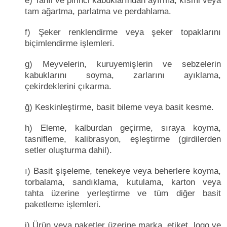
e) Tahıl ve pirinci kabuklarından ayırma, kısmi veya
tam ağartma, parlatma ve perdahlama.
f) Şeker renklendirme veya şeker topaklarını
biçimlendirme işlemleri.
g) Meyvelerin, kuruyemişlerin ve sebzelerin
kabuklarını soyma, zarlarını ayıklama,
çekirdeklerini çıkarma.
ğ) Keskinleştirme, basit bileme veya basit kesme.
h) Eleme, kalburdan geçirme, sıraya koyma,
tasnifleme, kalibrasyon, eşleştirme (girdilerden
setler oluşturma dahil).
ı) Basit şişeleme, tenekeye veya beherlere koyma,
torbalama, sandıklama, kutulama, karton veya
tahta üzerine yerleştirme ve tüm diğer basit
paketleme işlemleri.
i) Ürün veya paketler üzerine marka, etiket, logo ve