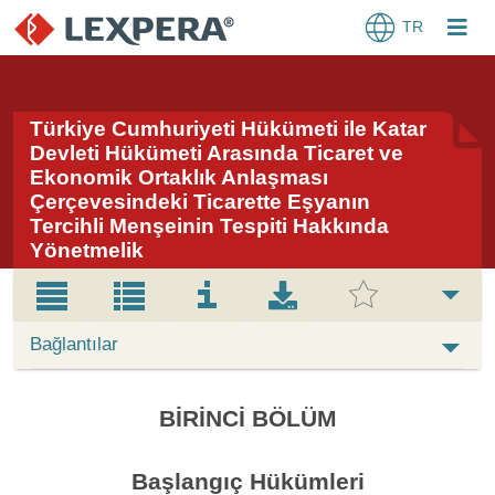
TR
Türkiye Cumhuriyeti Hükümeti ile Katar
Devleti Hükümeti Arasında Ticaret ve
Ekonomik Ortaklık Anlaşması
Çerçevesindeki Ticarette Eşyanın
Tercihli Menşeinin Tespiti Hakkında
Yönetmelik
Bağlantılar
BİRİNCİ BÖLÜM
Başlangıç Hükümleri