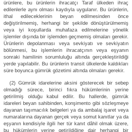
ürünlere, bu ürünlerin ihracatçı Taraf ülkeden ihraç
edilenlerle aynı olması kaydıyla uygulanır. Bu ürünlerin,
ithal edileceklerinin beyan edilmesinden önce
değiştirilmemiş, herhangi bir şekilde dönüştürülmemiş
veya iyi koşullarda muhafaza edilmelerine yönelik
işlemler dışında bir işlemden geçmemiş olmaları gerekir.
Ürünlerin depolanması veya sevkiyatı ve sevkiyatın
bölünmesi, bu işlemlerin ihracatçının veya eşyanın
sonraki hamilinin sorumluluğu altında gerçekleştirildiği
yerde yapılabilir. Bu ürünlerin transit ülkelerde kaldıkları
süre boyunca gümrük gözetimi altında olmaları gerekir.
(2) Gümrük idarelerine aksini gösterecek bir sebep
olmadığı sürece, birinci fıkra hükümlerinin yerine
getirilmiş olduğu kabul edilir. Bu hallerde, gümrük
idareleri beyan sahibinden, konşimento gibi sözleşmeye
dayanan taşımacılık belgeleri ya da ambalaj işaret veya
numaralarına dayanan gerçek veya somut kanıtlar ya da
eşyanın kendisiyle ilgili her tür kanıt dâhil olmak üzere,
bu hükümlerin yerine getirildiğine dair herhangi bir