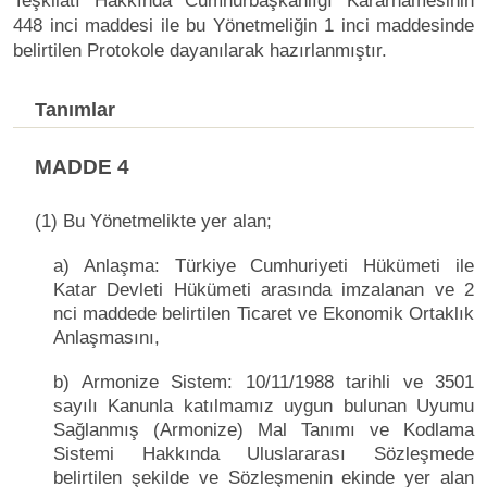
Teşkilatı Hakkında Cumhurbaşkanlığı Kararnamesinin
448 inci maddesi ile bu Yönetmeliğin 1 inci maddesinde
belirtilen Protokole dayanılarak hazırlanmıştır.
Tanımlar
MADDE 4
(1) Bu Yönetmelikte yer alan;
a) Anlaşma: Türkiye Cumhuriyeti Hükümeti ile
Katar Devleti Hükümeti arasında imzalanan ve 2
nci maddede belirtilen Ticaret ve Ekonomik Ortaklık
Anlaşmasını,
b) Armonize Sistem: 10/11/1988 tarihli ve 3501
sayılı Kanunla katılmamız uygun bulunan Uyumu
Sağlanmış (Armonize) Mal Tanımı ve Kodlama
Sistemi Hakkında Uluslararası Sözleşmede
belirtilen şekilde ve Sözleşmenin ekinde yer alan