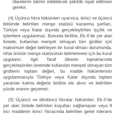
idarelerini tatmin edebilecek şekilde ispat edilmesi
gerekir.
(4) Üçüncü fıkra hükümleri uyarınca, ikinci ve üçüncü
bölümde belirtilen menşe statüsü kazanma şartları,
Türkiye veya Katar dışında gerçekleştirilen işçilik ve
işlemlere uygulanmaz. Bununla birlikte, Ek-II’de yer alan
listede, kullanılan menşeli olmayan tüm girdiler için
maksimum değer belirleyen bir kural olması durumunda,
nihai ürünün menşe statüsünün belirlenmesi için bu kural
uygulanır, ilgili Taraf ülkenin topraklarında
gerçekleştirilen üretimde kullanılan menşeli olmayan tüm
girdilerin toplam değeri, bu madde hükümlerinin
uygulanmasıyla Türkiye veya Katar dışında toplam
yaratılan katma değerle birlikte ele alınır ve belirtilen
yüzde oranını geçemez.
(5) Üçüncü ve dördüncü fıkralar hükümleri, Ek-II’de
yer alan listede belirtilen koşulları sağlamayan veya 8
inci maddenin ikinci fıkrasında belirtilen genel tolerans