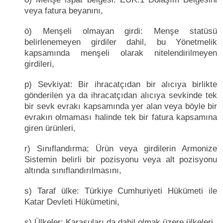
veya fatura beyanını,
ö) Menşeli olmayan girdi: Menşe statüsü
belirlenemeyen girdiler dahil, bu Yönetmelik
kapsamında menşeli olarak nitelendirilmeyen
girdileri,
p) Sevkiyat: Bir ihracatçıdan bir alıcıya birlikte
gönderilen ya da ihracatçıdan alıcıya sevkinde tek
bir sevk evrakı kapsamında yer alan veya böyle bir
evrakın olmaması halinde tek bir fatura kapsamına
giren ürünleri,
r) Sınıflandırma: Ürün veya girdilerin Armonize
Sistemin belirli bir pozisyonu veya alt pozisyonu
altında sınıflandırılmasını,
s) Taraf ülke: Türkiye Cumhuriyeti Hükümeti ile
Katar Devleti Hükümetini,
ş) Ülkeler: Karasuları da dahil olmak üzere ülkeleri,