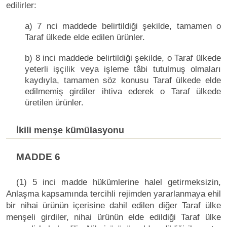
edilirler:
a) 7 nci maddede belirtildiği şekilde, tamamen o
Taraf ülkede elde edilen ürünler.
b) 8 inci maddede belirtildiği şekilde, o Taraf ülkede
yeterli işçilik veya işleme tâbi tutulmuş olmaları
kaydıyla, tamamen söz konusu Taraf ülkede elde
edilmemiş girdiler ihtiva ederek o Taraf ülkede
üretilen ürünler.
İkili menşe kümülasyonu
MADDE 6
(1) 5 inci madde hükümlerine halel getirmeksizin,
Anlaşma kapsamında tercihli rejimden yararlanmaya ehil
bir nihai ürünün içerisine dahil edilen diğer Taraf ülke
menşeli girdiler, nihai ürünün elde edildiği Taraf ülke