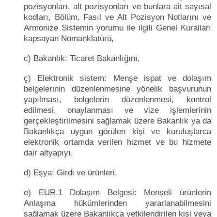
pozisyonları, alt pozisyonları ve bunlara ait sayısal
kodları, Bölüm, Fasıl ve Alt Pozisyon Notlarını ve
Armonize Sistemin yorumu ile ilgili Genel Kuralları
kapsayan Nomanklatürü,
c) Bakanlık: Ticaret Bakanlığını,
ç) Elektronik sistem: Menşe ispat ve dolaşım
belgelerinin düzenlenmesine yönelik başvurunun
yapılması, belgelerin düzenlenmesi, kontrol
edilmesi, onaylanması ve vize işlemlerinin
gerçekleştirilmesini sağlamak üzere Bakanlık ya da
Bakanlıkça uygun görülen kişi ve kuruluşlarca
elektronik ortamda verilen hizmet ve bu hizmete
dair altyapıyı,
d) Eşya: Girdi ve ürünleri,
e) EUR.1 Dolaşım Belgesi: Menşeli ürünlerin
Anlaşma hükümlerinden yararlanabilmesini
sağlamak üzere Bakanlıkça yetkilendirilen kişi veya