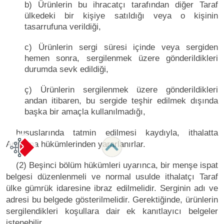
b) Ürünlerin bu ihracatçı tarafından diğer Taraf
ülkedeki bir kişiye satıldığı veya o kişinin
tasarrufuna verildiği,
c) Ürünlerin sergi süresi içinde veya sergiden
hemen sonra, sergilenmek üzere gönderildikleri
durumda sevk edildiği,
ç) Ürünlerin sergilenmek üzere gönderildikleri
andan itibaren, bu sergide teşhir edilmek dışında
başka bir amaçla kullanılmadığı,
hususlarında tatmin edilmesi kaydıyla, ithalatta
Anlaşma hükümlerinden yararlanırlar.
(2) Beşinci bölüm hükümleri uyarınca, bir menşe ispat
belgesi düzenlenmeli ve normal usulde ithalatçı Taraf
ülke gümrük idaresine ibraz edilmelidir. Serginin adı ve
adresi bu belgede gösterilmelidir. Gerektiğinde, ürünlerin
sergilendikleri koşullara dair ek kanıtlayıcı belgeler
istenebilir.