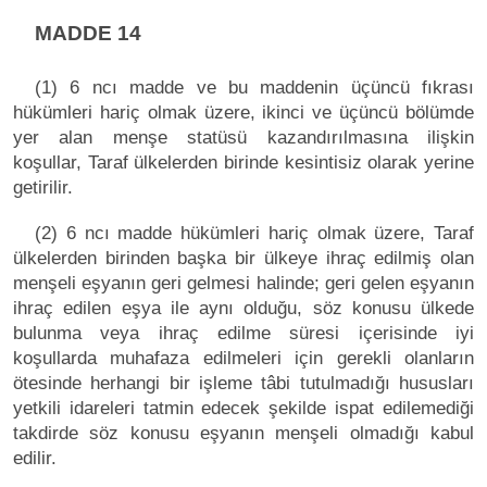
MADDE 14
(1) 6 ncı madde ve bu maddenin üçüncü fıkrası
hükümleri hariç olmak üzere, ikinci ve üçüncü bölümde
yer alan menşe statüsü kazandırılmasına ilişkin
koşullar, Taraf ülkelerden birinde kesintisiz olarak yerine
getirilir.
(2) 6 ncı madde hükümleri hariç olmak üzere, Taraf
ülkelerden birinden başka bir ülkeye ihraç edilmiş olan
menşeli eşyanın geri gelmesi halinde; geri gelen eşyanın
ihraç edilen eşya ile aynı olduğu, söz konusu ülkede
bulunma veya ihraç edilme süresi içerisinde iyi
koşullarda muhafaza edilmeleri için gerekli olanların
ötesinde herhangi bir işleme tâbi tutulmadığı hususları
yetkili idareleri tatmin edecek şekilde ispat edilemediği
takdirde söz konusu eşyanın menşeli olmadığı kabul
edilir.