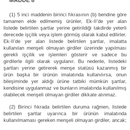
MADDE 8
(1) 5 inci maddenin birinci fıkrasının (b) bendine göre
tamamen elde edilmemiş ürünler, Ek-II’de yer alan
listede belirtilen şartlar yerine getirildiği takdirde yeterli
derecede işçilik veya işlem görmüş olarak kabul edilirler.
Ek-II’de yer alan listede belirtilen şartlar, imalatta
kullanılan menşeli olmayan girdiler üzerinde yapılması
gerekli işçilik ve işlemleri gösterir ve sadece bu
girdilerle ilgili olarak uygulanır. Bu nedenle, listedeki
şartları yerine getirerek menşe statüsü kazanmış bir
ürün başka bir ürünün imalatında kullanılırsa, onun
bileşiminde yer aldığı ürüne tatbiki mümkün şartlar,
kendisine uygulanmaz ve bunların imalatında kullanılmış
olabilecek menşeli olmayan girdiler dikkate alınmaz.
(2) Birinci fıkrada belirtilen duruma rağmen, listede
belirtilen şartlar uyarınca bir ürünün imalatında
kullanılmaması gereken menşeli olmayan girdiler, ancak;