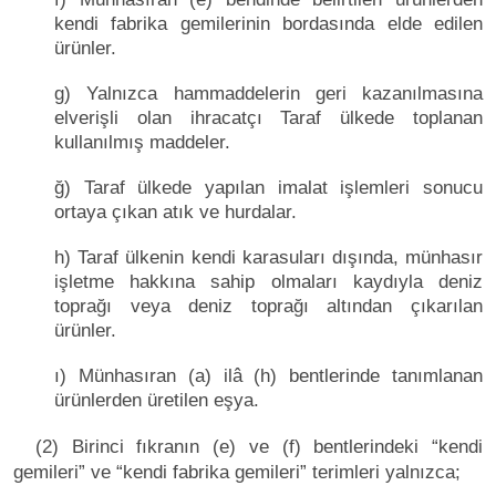
kendi fabrika gemilerinin bordasında elde edilen
ürünler.
g) Yalnızca hammaddelerin geri kazanılmasına
elverişli olan ihracatçı Taraf ülkede toplanan
kullanılmış maddeler.
ğ) Taraf ülkede yapılan imalat işlemleri sonucu
ortaya çıkan atık ve hurdalar.
h) Taraf ülkenin kendi karasuları dışında, münhasır
işletme hakkına sahip olmaları kaydıyla deniz
toprağı veya deniz toprağı altından çıkarılan
ürünler.
ı) Münhasıran (a) ilâ (h) bentlerinde tanımlanan
ürünlerden üretilen eşya.
(2) Birinci fıkranın (e) ve (f) bentlerindeki “kendi
gemileri” ve “kendi fabrika gemileri” terimleri yalnızca;