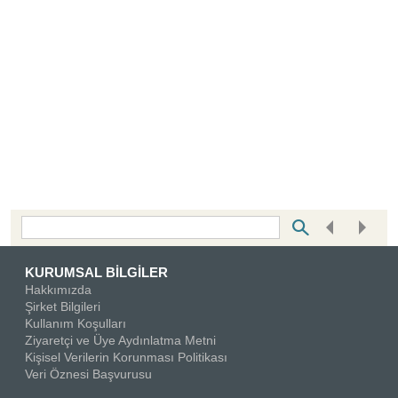
Bottom Search Toolbar Highlight Text
KURUMSAL BİLGİLER
Hakkımızda
Şirket Bilgileri
Kullanım Koşulları
Ziyaretçi ve Üye Aydınlatma Metni
Kişisel Verilerin Korunması Politikası
Veri Öznesi Başvurusu