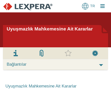
TR
Uyuşmazlık Mahkemesine Ait Kararlar
Bağlantılar
 Uyuşmazlık Mahkemesine Ait Kararlar