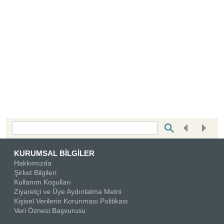
Bottom Search Toolbar Highlight Text
KURUMSAL BİLGİLER
Hakkımızda
Şirket Bilgileri
Kullanım Koşulları
Ziyaretçi ve Üye Aydınlatma Metni
Kişisel Verilerin Korunması Politikası
Veri Öznesi Başvurusu