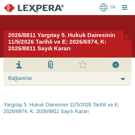
TR
2026/8811 Yargıtay 5. Hukuk Dairesinin
11/5/2026 Tarihli ve E: 2026/6974, K:
2026/8811 Sayılı Kararı
Bağlantılar
Yargıtay 5. Hukuk Dairesinin 11/5/2026 Tarihli ve E:
2026/6974, K: 2026/8811 Sayılı Kararı