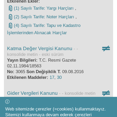
Etkilenen Ekler:
(1) Sayılı Tarife: Yargı Harçları
,
(2) Sayılı Tarife: Noter Harçları
,
(4) Sayılı Tarife: Tapu ve Kadastro
İşlemlerinden Alınacak Harçlar
Katma Değer Vergisi Kanunu
-
konsolide metin - eski sürüm
Yayın Bilgileri:
T.C. Resmi Gazete
02.11.1984/18563
No:
3065
Son Değişiklik T.
09.08.2016
Etkilenen Maddeler:
17
,
30
Gider Vergileri Kanunu
- konsolide metin
- eski sürüm
Yayın Bilgileri:
T.C. Resmi Gazete
Web sitemizde çerezler (=cookies) kullanmaktayız.
23.07.1956/9362
Sitemizi kullanmaya devam ederek çerezleri
No:
6802
Son Değişiklik T.
09.08.2016