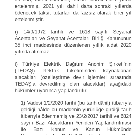
ertelenmiş, 2021 yılı dahil daha sonraki yıllarda
ödenecek taksit tutarları da faizsiz olarak birer yıl
ertelenmiştir.
ı) 14/9/1972 tarihli ve 1618 sayılı Seyahat
Acentaları ve Seyahat Acentaları Birliği Kanununun
35 inci maddesinde düzenlenen yıllık aidat 2020
yılında alınmaz.
i) Türkiye Elektrik Dağıtım Anonim Şirketi’nin
(TEDAŞ) elektrik tüketiminden kaynaklanan
alacakları (özelleştirme devir işlemleri sırasında
TEDAŞ’a devredilmiş olan alacaklar) aşağıdaki
hükümler uyarınca yapılandırılır.
1) Vadesi 1/2/2020 tarihi (bu tarih dâhil) itibarıyla
geldiği hâlde bu maddenin yürürlüğe girdiği tarih
itibarıyla ödenmemiş ve 23/2/2017 tarihli ve 6824
sayılı Bazı Alacakların Yeniden Yapılandırılması
ile Bazı Kanun ve Kanun Hükmünde