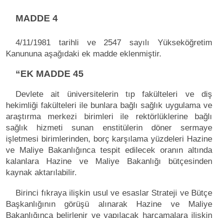
MADDE 4
4/11/1981 tarihli ve 2547 sayılı Yükseköğretim
Kanununa aşağıdaki ek madde eklenmiştir.
“EK MADDE 45
Devlete ait üniversitelerin tıp fakülteleri ve diş
hekimliği fakülteleri ile bunlara bağlı sağlık uygulama ve
araştırma merkezi birimleri ile rektörlüklerine bağlı
sağlık hizmeti sunan enstitülerin döner sermaye
işletmesi birimlerinden, borç karşılama yüzdeleri Hazine
ve Maliye Bakanlığınca tespit edilecek oranın altında
kalanlara Hazine ve Maliye Bakanlığı bütçesinden
kaynak aktarılabilir.
Birinci fıkraya ilişkin usul ve esaslar Strateji ve Bütçe
Başkanlığının görüşü alınarak Hazine ve Maliye
Bakanlığınca belirlenir ve yapılacak harcamalara ilişkin