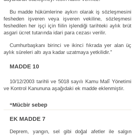
Bu madde hükümlerine aykırı olarak iş sözleşmesini
fesheden işveren veya işveren vekiline, sözleşmesi
feshedilen her işçi için fiilin işlendiği tarihteki aylık brüt
asgari ücret tutarında idari para cezası verilir.
Cumhurbaşkanı birinci ve ikinci fıkrada yer alan üç
aylık süreleri altı aya kadar uzatmaya yetkilidir.”
MADDE 10
10/12/2003 tarihli ve 5018 sayılı Kamu Malî Yönetimi
ve Kontrol Kanununa aşağıdaki ek madde eklenmiştir.
“Mücbir sebep
EK MADDE 7
Deprem, yangın, sel gibi doğal afetler ile salgın