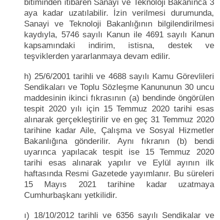
bitiminden itibaren Sanayi ve Teknoloji Bakanınca 3
aya kadar uzatılabilir. İzin verilmesi durumunda,
Sanayi ve Teknoloji Bakanlığının bilgilendirilmesi
kaydıyla, 5746 sayılı Kanun ile 4691 sayılı Kanun
kapsamındaki indirim, istisna, destek ve
teşviklerden yararlanmaya devam edilir.
h) 25/6/2001 tarihli ve 4688 sayılı Kamu Görevlileri
Sendikaları ve Toplu Sözleşme Kanununun 30 uncu
maddesinin ikinci fıkrasının (a) bendinde öngörülen
tespit 2020 yılı için 15 Temmuz 2020 tarihi esas
alınarak gerçekleştirilir ve en geç 31 Temmuz 2020
tarihine kadar Aile, Çalışma ve Sosyal Hizmetler
Bakanlığına gönderilir. Aynı fıkranın (b) bendi
uyarınca yapılacak tespit ise 15 Temmuz 2020
tarihi esas alınarak yapılır ve Eylül ayının ilk
haftasında Resmi Gazetede yayımlanır. Bu süreleri
15 Mayıs 2021 tarihine kadar uzatmaya
Cumhurbaşkanı yetkilidir.
ı) 18/10/2012 tarihli ve 6356 sayılı Sendikalar ve