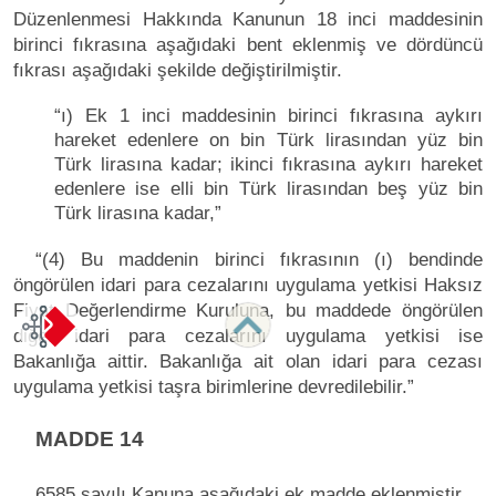
Düzenlenmesi Hakkında Kanunun 18 inci maddesinin
birinci fıkrasına aşağıdaki bent eklenmiş ve dördüncü
fıkrası aşağıdaki şekilde değiştirilmiştir.
“ı) Ek 1 inci maddesinin birinci fıkrasına aykırı
hareket edenlere on bin Türk lirasından yüz bin
Türk lirasına kadar; ikinci fıkrasına aykırı hareket
edenlere ise elli bin Türk lirasından beş yüz bin
Türk lirasına kadar,”
“(4) Bu maddenin birinci fıkrasının (ı) bendinde
öngörülen idari para cezalarını uygulama yetkisi Haksız
Fiyat Değerlendirme Kuruluna, bu maddede öngörülen
diğer idari para cezalarını uygulama yetkisi ise
Bakanlığa aittir. Bakanlığa ait olan idari para cezası
uygulama yetkisi taşra birimlerine devredilebilir.”
MADDE 14
6585 sayılı Kanuna aşağıdaki ek madde eklenmiştir.