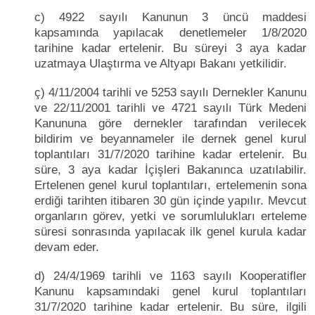
c) 4922 sayılı Kanunun 3 üncü maddesi
kapsamında yapılacak denetlemeler 1/8/2020
tarihine kadar ertelenir. Bu süreyi 3 aya kadar
uzatmaya Ulaştırma ve Altyapı Bakanı yetkilidir.
ç) 4/11/2004 tarihli ve 5253 sayılı Dernekler Kanunu
ve 22/11/2001 tarihli ve 4721 sayılı Türk Medeni
Kanununa göre dernekler tarafından verilecek
bildirim ve beyannameler ile dernek genel kurul
toplantıları 31/7/2020 tarihine kadar ertelenir. Bu
süre, 3 aya kadar İçişleri Bakanınca uzatılabilir.
Ertelenen genel kurul toplantıları, ertelemenin sona
erdiği tarihten itibaren 30 gün içinde yapılır. Mevcut
organların görev, yetki ve sorumlulukları erteleme
süresi sonrasında yapılacak ilk genel kurula kadar
devam eder.
d) 24/4/1969 tarihli ve 1163 sayılı Kooperatifler
Kanunu kapsamındaki genel kurul toplantıları
31/7/2020 tarihine kadar ertelenir. Bu süre, ilgili