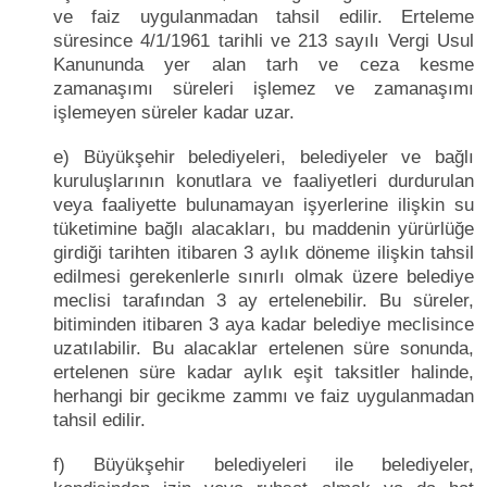
ve faiz uygulanmadan tahsil edilir. Erteleme
süresince 4/1/1961 tarihli ve 213 sayılı Vergi Usul
Kanununda yer alan tarh ve ceza kesme
zamanaşımı süreleri işlemez ve zamanaşımı
işlemeyen süreler kadar uzar.
e) Büyükşehir belediyeleri, belediyeler ve bağlı
kuruluşlarının konutlara ve faaliyetleri durdurulan
veya faaliyette bulunamayan işyerlerine ilişkin su
tüketimine bağlı alacakları, bu maddenin yürürlüğe
girdiği tarihten itibaren 3 aylık döneme ilişkin tahsil
edilmesi gerekenlerle sınırlı olmak üzere belediye
meclisi tarafından 3 ay ertelenebilir. Bu süreler,
bitiminden itibaren 3 aya kadar belediye meclisince
uzatılabilir. Bu alacaklar ertelenen süre sonunda,
ertelenen süre kadar aylık eşit taksitler halinde,
herhangi bir gecikme zammı ve faiz uygulanmadan
tahsil edilir.
f) Büyükşehir belediyeleri ile belediyeler,