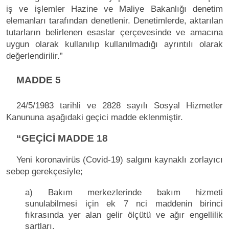
iş ve işlemler Hazine ve Maliye Bakanlığı denetim
elemanları tarafından denetlenir. Denetimlerde, aktarılan
tutarların belirlenen esaslar çerçevesinde ve amacına
uygun olarak kullanılıp kullanılmadığı ayrıntılı olarak
değerlendirilir.”
MADDE 5
24/5/1983 tarihli ve 2828 sayılı Sosyal Hizmetler
Kanununa aşağıdaki geçici madde eklenmiştir.
“GEÇİCİ MADDE 18
Yeni koronavirüs (Covid-19) salgını kaynaklı zorlayıcı
sebep gerekçesiyle;
a) Bakım merkezlerinde bakım hizmeti
sunulabilmesi için ek 7 nci maddenin birinci
fıkrasında yer alan gelir ölçütü ve ağır engellilik
şartları,