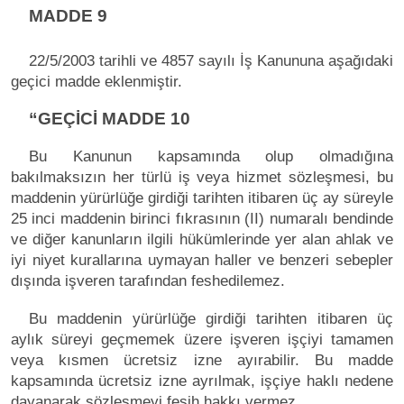
MADDE 9
22/5/2003 tarihli ve 4857 sayılı İş Kanununa aşağıdaki
geçici madde eklenmiştir.
“GEÇİCİ MADDE 10
Bu Kanunun kapsamında olup olmadığına
bakılmaksızın her türlü iş veya hizmet sözleşmesi, bu
maddenin yürürlüğe girdiği tarihten itibaren üç ay süreyle
25 inci maddenin birinci fıkrasının (II) numaralı bendinde
ve diğer kanunların ilgili hükümlerinde yer alan ahlak ve
iyi niyet kurallarına uymayan haller ve benzeri sebepler
dışında işveren tarafından feshedilemez.
Bu maddenin yürürlüğe girdiği tarihten itibaren üç
aylık süreyi geçmemek üzere işveren işçiyi tamamen
veya kısmen ücretsiz izne ayırabilir. Bu madde
kapsamında ücretsiz izne ayrılmak, işçiye haklı nedene
dayanarak sözleşmeyi fesih hakkı vermez.