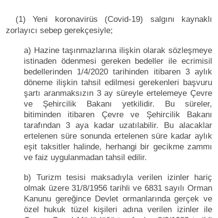
(1) Yeni koronavirüs (Covid-19) salgını kaynaklı
zorlayıcı sebep gerekçesiyle;
a) Hazine taşınmazlarına ilişkin olarak sözleşmeye
istinaden ödenmesi gereken bedeller ile ecrimisil
bedellerinden 1/4/2020 tarihinden itibaren 3 aylık
döneme ilişkin tahsil edilmesi gerekenleri başvuru
şartı aranmaksızın 3 ay süreyle ertelemeye Çevre
ve Şehircilik Bakanı yetkilidir. Bu süreler,
bitiminden itibaren Çevre ve Şehircilik Bakanı
tarafından 3 aya kadar uzatılabilir. Bu alacaklar
ertelenen süre sonunda ertelenen süre kadar aylık
eşit taksitler halinde, herhangi bir gecikme zammı
ve faiz uygulanmadan tahsil edilir.
b) Turizm tesisi maksadıyla verilen izinler hariç
olmak üzere 31/8/1956 tarihli ve 6831 sayılı Orman
Kanunu gereğince Devlet ormanlarında gerçek ve
özel hukuk tüzel kişileri adına verilen izinler ile