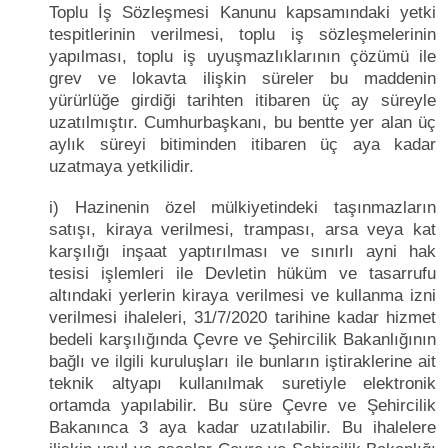
Toplu İş Sözleşmesi Kanunu kapsamındaki yetki
tespitlerinin verilmesi, toplu iş sözleşmelerinin
yapılması, toplu iş uyuşmazlıklarının çözümü ile
grev ve lokavta ilişkin süreler bu maddenin
yürürlüğe girdiği tarihten itibaren üç ay süreyle
uzatılmıştır. Cumhurbaşkanı, bu bentte yer alan üç
aylık süreyi bitiminden itibaren üç aya kadar
uzatmaya yetkilidir.
i) Hazinenin özel mülkiyetindeki taşınmazların
satışı, kiraya verilmesi, trampası, arsa veya kat
karşılığı inşaat yaptırılması ve sınırlı ayni hak
tesisi işlemleri ile Devletin hüküm ve tasarrufu
altındaki yerlerin kiraya verilmesi ve kullanma izni
verilmesi ihaleleri, 31/7/2020 tarihine kadar hizmet
bedeli karşılığında Çevre ve Şehircilik Bakanlığının
bağlı ve ilgili kuruluşları ile bunların iştiraklerine ait
teknik altyapı kullanılmak suretiyle elektronik
ortamda yapılabilir. Bu süre Çevre ve Şehircilik
Bakanınca 3 aya kadar uzatılabilir. Bu ihalelere