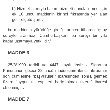
b) Hizmet alımıyla bakım hizmeti sunulabilmesi için
ek 10 uncu maddenin birinci fıkrasında yer alan
gelir ölçütü şartı,
bu maddenin yürürlüğe girdiği tarihten itibaren üç ay
süreyle aranmaz. Cumhurbaşkanı bu süreyi bir yıla
kadar uzatmaya yetkilidir.”
MADDE 6
25/8/1999 tarihli ve 4447 sayılı İşsizlik Sigortası
Kanununun geçici 23 üncü maddesinin ikinci fıkrasının
son cümlesine “başvurular,” ibaresinden sonra gelmek
üzere “uygunluk tespitleri hariç olmak üzere” ibaresi
eklenmiştir.
MADDE 7