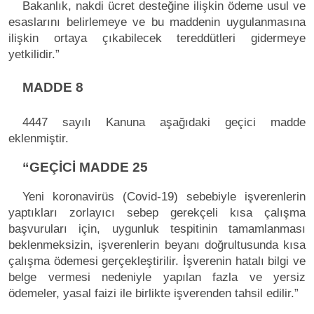
Bakanlık, nakdi ücret desteğine ilişkin ödeme usul ve
esaslarını belirlemeye ve bu maddenin uygulanmasına
ilişkin ortaya çıkabilecek tereddütleri gidermeye
yetkilidir.”
MADDE 8
4447 sayılı Kanuna aşağıdaki geçici madde
eklenmiştir.
“GEÇİCİ MADDE 25
Yeni koronavirüs (Covid-19) sebebiyle işverenlerin
yaptıkları zorlayıcı sebep gerekçeli kısa çalışma
başvuruları için, uygunluk tespitinin tamamlanması
beklenmeksizin, işverenlerin beyanı doğrultusunda kısa
çalışma ödemesi gerçekleştirilir. İşverenin hatalı bilgi ve
belge vermesi nedeniyle yapılan fazla ve yersiz
ödemeler, yasal faizi ile birlikte işverenden tahsil edilir.”