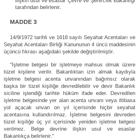
ilişkin usul ve esaslar Çevre ve Şehircilik Bakanlığı
tarafından belirlenir.
MADDE 3
14/9/1972 tarihli ve 1618 sayılı Seyahat Acentaları ve
Seyahat Acentaları Birliği Kanununun 4 üncü maddesinin
üçüncü fıkrası aşağıdaki şekilde değiştirilmiştir.
“İşletme belgesi bir işletmeye mahsus olmak üzere
tüzel kişilere verilir. Bakanlıktan izin almak kaydıyla
işletme belgesi acenta unvanından bağımsız olarak
başka bir tüzel kişiliğe devredilebilir ve devir Bakanlık
siciline işlendiği tarihte hüküm ifade eder. Devredilen
işletme belgesinde yer alan acenta unvanı veya iltibasa
yol açacak unvan on yıl içerisinde hiçbir seyahat
acentasına kullandırılmaz. İşletme belgesini devreden
tüzel kişiliğe üç yıl içerisinde yeniden işletme belgesi
verilmez. Belge devrine ilişkin usul ve esaslar
Bakanlıkça belirlenir.”