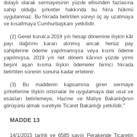
dolaylı olarak sermayesinin yüzde ellisinden fazlasına
sahip olduğu şirketler hakkında bu fıkra hükmü
uygulanmaz. Bu fıkrada belirtilen süreyi üç ay uzatmaya
ve kısaltmaya Cumhurbaşkanı yetkilidir.
(2) Genel kurulca 2019 yılı hesap dönemine ilişkin kâr
payı dağıtımı kararı alınmış ancak henüz pay
sahiplerine ödeme yapılmamışsa veya kısmi ödeme
yapılmışsa, 2019 yılı net dönem kârının yüzde yirmi
beşini aşan kısma ilişkin ödemeler birinci fıkrada
belirtilen sürenin sonuna kadar ertelenir.
(3) Bu maddenin kapsamına giren sermaye
şirketlerine ilişkin istisnalar ile uygulamaya dair usul ve
esasları belirlemeye, Hazine ve Maliye Bakanlığının
görüşünü almak suretiyle Ticaret Bakanlığı yetkilidir.”
MADDE 13
14/1/2015 tarihli ve 6585 sayılı Perakende Ticaretin