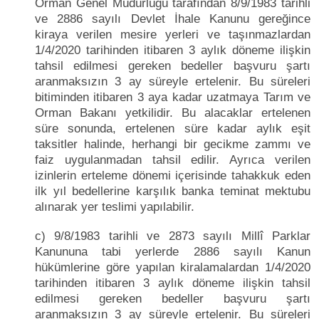
Orman Genel Müdürlüğü tarafından 8/9/1983 tarihli
ve 2886 sayılı Devlet İhale Kanunu gereğince
kiraya verilen mesire yerleri ve taşınmazlardan
1/4/2020 tarihinden itibaren 3 aylık döneme ilişkin
tahsil edilmesi gereken bedeller başvuru şartı
aranmaksızın 3 ay süreyle ertelenir. Bu süreleri
bitiminden itibaren 3 aya kadar uzatmaya Tarım ve
Orman Bakanı yetkilidir. Bu alacaklar ertelenen
süre sonunda, ertelenen süre kadar aylık eşit
taksitler halinde, herhangi bir gecikme zammı ve
faiz uygulanmadan tahsil edilir. Ayrıca verilen
izinlerin erteleme dönemi içerisinde tahakkuk eden
ilk yıl bedellerine karşılık banka teminat mektubu
alınarak yer teslimi yapılabilir.
c) 9/8/1983 tarihli ve 2873 sayılı Millî Parklar
Kanununa tabi yerlerde 2886 sayılı Kanun
hükümlerine göre yapılan kiralamalardan 1/4/2020
tarihinden itibaren 3 aylık döneme ilişkin tahsil
edilmesi gereken bedeller başvuru şartı
aranmaksızın 3 ay süreyle ertelenir. Bu süreleri