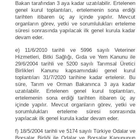
Bakan tarafından 3 aya kadar uzatılabilir. Ertelenen
genel kurul toplantıları, ertelemenin sona erdiği
tarihten itibaren üç ay içinde yapılır. Mevcut
organların görev, yetki ve sorumlulukları erteleme
süresi sonrasında yapılacak ilk genel kurula kadar
devam eder.
e) 11/6/2010 tarihli ve 5996 sayılı Veteriner
Hizmetleri, Bitki Sağlığı, Gıda ve Yem Kanunu ile
29/6/2004 tarihli ve 5200 sayılı Tarımsal Üretici
Birlikleri Kanunu kapsamındaki genel kurul
toplantıları 31/7/2020 tarihine kadar ertelenir. Bu
süre, Tarım ve Orman Bakanınca 3 aya kadar
uzatılabilir. Ertelenen genel kurul toplantıları,
ertelemenin sona erdiği tarihten itibaren üç ay
içinde yapılır. Mevcut organların görev, yetki ve
sorumlulukları erteleme süresi sonrasında
yapılacak ilk genel kurula kadar devam eder.
f) 18/5/2004 tarihli ve 5174 sayılı Türkiye Odalar ve
Borsalar Birliği ile Odalar ve Borsalar Kanununun