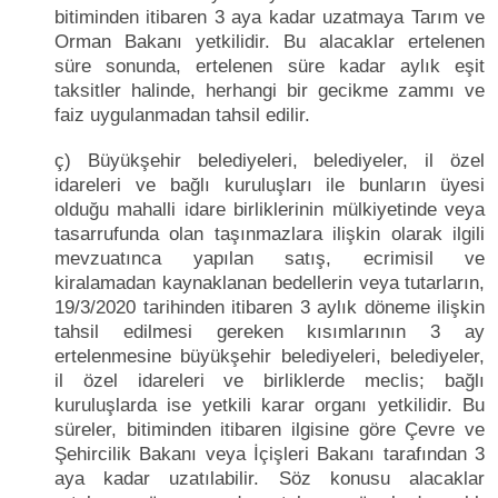
bitiminden itibaren 3 aya kadar uzatmaya Tarım ve
Orman Bakanı yetkilidir. Bu alacaklar ertelenen
süre sonunda, ertelenen süre kadar aylık eşit
taksitler halinde, herhangi bir gecikme zammı ve
faiz uygulanmadan tahsil edilir.
ç) Büyükşehir belediyeleri, belediyeler, il özel
idareleri ve bağlı kuruluşları ile bunların üyesi
olduğu mahalli idare birliklerinin mülkiyetinde veya
tasarrufunda olan taşınmazlara ilişkin olarak ilgili
mevzuatınca yapılan satış, ecrimisil ve
kiralamadan kaynaklanan bedellerin veya tutarların,
19/3/2020 tarihinden itibaren 3 aylık döneme ilişkin
tahsil edilmesi gereken kısımlarının 3 ay
ertelenmesine büyükşehir belediyeleri, belediyeler,
il özel idareleri ve birliklerde meclis; bağlı
kuruluşlarda ise yetkili karar organı yetkilidir. Bu
süreler, bitiminden itibaren ilgisine göre Çevre ve
Şehircilik Bakanı veya İçişleri Bakanı tarafından 3
aya kadar uzatılabilir. Söz konusu alacaklar