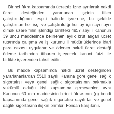
Birinci fıkra kapsamında ücretsiz izne ayrılarak nakdi
ücret desteğinden yararlanan işçinin fiilen
çalıştırıldığının tespiti halinde işverene, bu şekilde
çalıştırılan her işçi ve çalıştırıldığı her ay için ayrı ayrı
olmak üzere fiilin işlendiği tarihteki 4857 sayılı Kanunun
39 uncu maddesince belirlenen aylık brüt asgari ücret
tutarında çalışma ve iş kurumu il müdürlüklerince idari
para cezası uygulanır ve ödenen nakdi ücret desteği
ödeme tarihinden itibaren işleyecek kanuni faizi ile
birlikte işverenden tahsil edilir.
Bu madde kapsamında nakdi ücret desteğinden
yararlananlardan 5510 sayılı Kanuna göre genel sağlık
sigortalısı veya genel sağlık sigortalısının bakmakla
yükümlü olduğu kişi kapsamına girmeyenler, aynı
Kanunun 60 ıncı maddesinin birinci fıkrasının (g) bendi
kapsamında genel sağlık sigortalısı sayılırlar ve genel
sağlık sigortasına ilişkin primleri Fondan karşılanır.