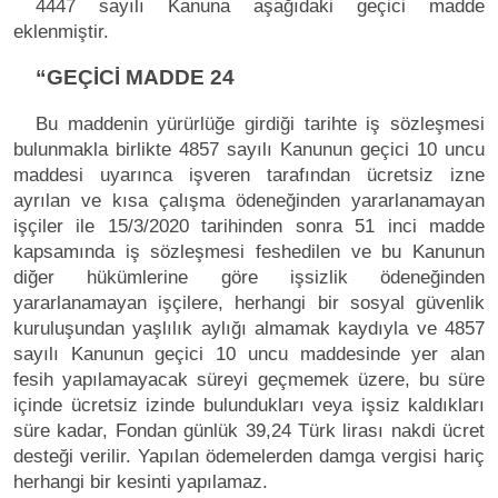
4447 sayılı Kanuna aşağıdaki geçici madde
eklenmiştir.
“GEÇİCİ MADDE 24
Bu maddenin yürürlüğe girdiği tarihte iş sözleşmesi
bulunmakla birlikte 4857 sayılı Kanunun geçici 10 uncu
maddesi uyarınca işveren tarafından ücretsiz izne
ayrılan ve kısa çalışma ödeneğinden yararlanamayan
işçiler ile 15/3/2020 tarihinden sonra 51 inci madde
kapsamında iş sözleşmesi feshedilen ve bu Kanunun
diğer hükümlerine göre işsizlik ödeneğinden
yararlanamayan işçilere, herhangi bir sosyal güvenlik
kuruluşundan yaşlılık aylığı almamak kaydıyla ve 4857
sayılı Kanunun geçici 10 uncu maddesinde yer alan
fesih yapılamayacak süreyi geçmemek üzere, bu süre
içinde ücretsiz izinde bulundukları veya işsiz kaldıkları
süre kadar, Fondan günlük 39,24 Türk lirası nakdi ücret
desteği verilir. Yapılan ödemelerden damga vergisi hariç
herhangi bir kesinti yapılamaz.