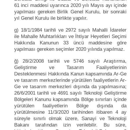
61 inci maddesi uyarınca 2020 yılı Mayıs ayı içinde
yapılması gereken Birlik Genel Kurulu, bir sonraki
yıl Genel Kurulu ile birlikte yapılır.
g) 18/1/1984 tarihli ve 2972 sayılı Mahalli İdareler
ile Mahalle Muhtarlıkları ve İhtiyar Heyetleri Seçimi
Hakkında Kanunun 33 üncü maddesine göre
yapılması gereken seçimler 2020 yılında yapılmaz.
ğ) 28/2/2008 tarihli ve 5746 sayılı Araştırma,
Geliştirme ve Tasarım Faaliyetlerinin
Desteklenmesi Hakkında Kanun kapsamında Ar-Ge
ve tasarım merkezlerinde yürütülen faaliyetlerin Ar-
Ge ve tasarım merkezleri dışında da yapılmasına;
26/6/2001 tarihli ve 4691 sayılı Teknoloji Geliştirme
Bölgeleri Kanunu kapsamında Bölge sınırları içinde
yürütülen faaliyetlerin Bölge dışında da
yürütülmesine 11/3/2020 tarihinden itibaren 4 ay
süreyle sınırlı olmak üzere, Sanayi ve Teknoloji
Bakanı tarafından izin verilebilir. Bu süre,