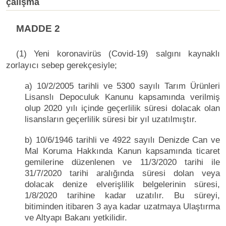
çalışma
MADDE 2
(1) Yeni koronavirüs (Covid-19) salgını kaynaklı
zorlayıcı sebep gerekçesiyle;
a) 10/2/2005 tarihli ve 5300 sayılı Tarım Ürünleri
Lisanslı Depoculuk Kanunu kapsamında verilmiş
olup 2020 yılı içinde geçerlilik süresi dolacak olan
lisansların geçerlilik süresi bir yıl uzatılmıştır.
b) 10/6/1946 tarihli ve 4922 sayılı Denizde Can ve
Mal Koruma Hakkında Kanun kapsamında ticaret
gemilerine düzenlenen ve 11/3/2020 tarihi ile
31/7/2020 tarihi aralığında süresi dolan veya
dolacak denize elverişlilik belgelerinin süresi,
1/8/2020 tarihine kadar uzatılır. Bu süreyi,
bitiminden itibaren 3 aya kadar uzatmaya Ulaştırma
ve Altyapı Bakanı yetkilidir.