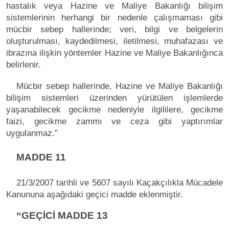
hastalık veya Hazine ve Maliye Bakanlığı bilişim
sistemlerinin herhangi bir nedenle çalışmaması gibi
mücbir sebep hallerinde; veri, bilgi ve belgelerin
oluşturulması, kaydedilmesi, iletilmesi, muhafazası ve
ibrazına ilişkin yöntemler Hazine ve Maliye Bakanlığınca
belirlenir.
Mücbir sebep hallerinde, Hazine ve Maliye Bakanlığı
bilişim sistemleri üzerinden yürütülen işlemlerde
yaşanabilecek gecikme nedeniyle ilgililere, gecikme
faizi, gecikme zammı ve ceza gibi yaptırımlar
uygulanmaz.”
MADDE 11
21/3/2007 tarihli ve 5607 sayılı Kaçakçılıkla Mücadele
Kanununa aşağıdaki geçici madde eklenmiştir.
“GEÇİCİ MADDE 13