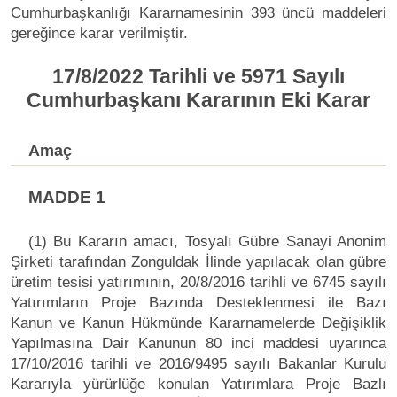
Cumhurbaşkanlığı Kararnamesinin 393 üncü maddeleri
gereğince karar verilmiştir.
17/8/2022 Tarihli ve 5971 Sayılı
Cumhurbaşkanı Kararının Eki Karar
Amaç
MADDE 1
(1) Bu Kararın amacı, Tosyalı Gübre Sanayi Anonim
Şirketi tarafından Zonguldak İlinde yapılacak olan gübre
üretim tesisi yatırımının, 20/8/2016 tarihli ve 6745 sayılı
Yatırımların Proje Bazında Desteklenmesi ile Bazı
Kanun ve Kanun Hükmünde Kararnamelerde Değişiklik
Yapılmasına Dair Kanunun 80 inci maddesi uyarınca
17/10/2016 tarihli ve 2016/9495 sayılı Bakanlar Kurulu
Kararıyla yürürlüğe konulan Yatırımlara Proje Bazlı