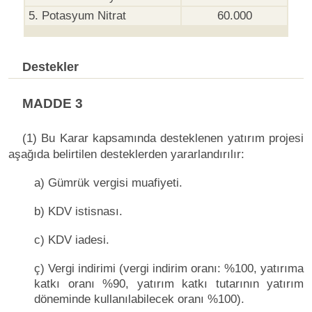
5. Potasyum Nitrat
60.000
Destekler
MADDE 3
(1) Bu Karar kapsamında desteklenen yatırım projesi
aşağıda belirtilen desteklerden yararlandırılır:
a) Gümrük vergisi muafiyeti.
b) KDV istisnası.
c) KDV iadesi.
ç) Vergi indirimi (vergi indirim oranı: %100, yatırıma
katkı oranı %90, yatırım katkı tutarının yatırım
döneminde kullanılabilecek oranı %100).