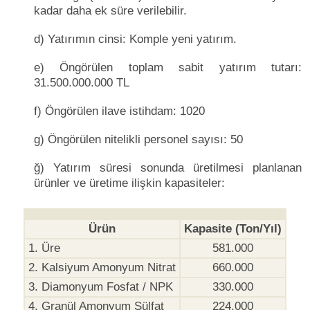
kadar daha ek süre verilebilir.
d) Yatırımın cinsi: Komple yeni yatırım.
e) Öngörülen toplam sabit yatırım tutarı:
31.500.000.000 TL
f) Öngörülen ilave istihdam: 1020
g) Öngörülen nitelikli personel sayısı: 50
ğ) Yatırım süresi sonunda üretilmesi planlanan
ürünler ve üretime ilişkin kapasiteler:
Ürün
Kapasite (Ton/Yıl)
1. Üre
581.000
2. Kalsiyum Amonyum Nitrat
660.000
3. Diamonyum Fosfat / NPK
330.000
4. Granül Amonyum Sülfat
224.000