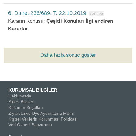
6. Daire, 236/689, T. 22.10.2019
Kararın Konusu:
Çeşitli Konuları İlgilendiren
Kararlar
Daha fazla sonuç göster
KURUMSAL BİLGİLER
Hakkımızda
Şirket Bilgileri
Kullanım Koşulları
Ziyaretçi ve Üye Aydınlatma Metni
Kişisel Verilerin Korunması Politikası
Veri Öznesi Başvurusu