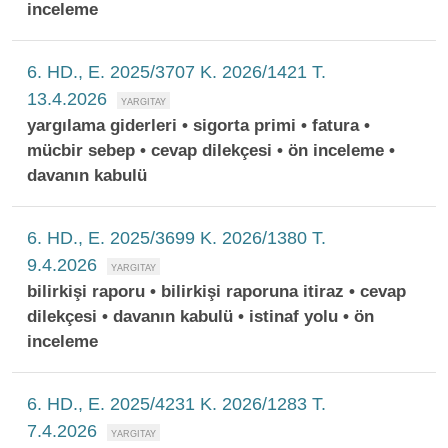
inceleme
6. HD., E. 2025/3707 K. 2026/1421 T.
13.4.2026
yargılama giderleri • sigorta primi • fatura •
mücbir sebep • cevap dilekçesi • ön inceleme •
davanın kabulü
6. HD., E. 2025/3699 K. 2026/1380 T.
9.4.2026
bilirkişi raporu • bilirkişi raporuna itiraz • cevap
dilekçesi • davanın kabulü • istinaf yolu • ön
inceleme
6. HD., E. 2025/4231 K. 2026/1283 T.
7.4.2026