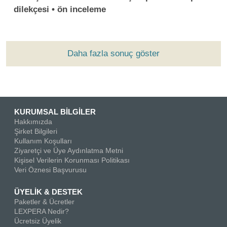
dilekçesi • ön inceleme
Daha fazla sonuç göster
KURUMSAL BİLGİLER
Hakkımızda
Şirket Bilgileri
Kullanım Koşulları
Ziyaretçi ve Üye Aydınlatma Metni
Kişisel Verilerin Korunması Politikası
Veri Öznesi Başvurusu
ÜYELİK & DESTEK
Paketler & Ücretler
LEXPERA Nedir?
Ücretsiz Üyelik