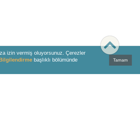
za izin vermiş oluyorsunuz. Çerezler
Bilgilendirme
başlıklı bölümünde
Tamam