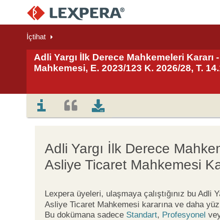
İçtihat
Adli Yargı İlk Derece Mahkemeleri Kararı -
Mahkemesi, E. 2023/123 K. 2026/28, T. 14
Adli Yargı İlk Derece Mahke
Asliye Ticaret Mahkemesi Ka
Lexpera üyeleri, ulaşmaya çalıştığınız bu Adli 
Asliye Ticaret Mahkemesi kararına ve daha yüz 
Bu dokümana sadece
Standart
,
Profesyonel
ve