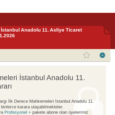
 İstanbul Anadolu 11. Asliye Ticaret
.1.2026
meleri İstanbul Anadolu 11.
rarı
Yargı İlk Derece Mahkemeleri İstanbul Anadolu 11.
binlerce karara ulaşabilmekteler.
ya
Profesyonel +
pakete abone olan üyelerimiz