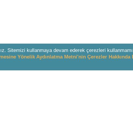
ız. Sitemizi kullanmaya devam ederek çerezleri kullanmamı
enmesine Yönelik Aydınlatma Metni'nin Çerezler Hakkında 