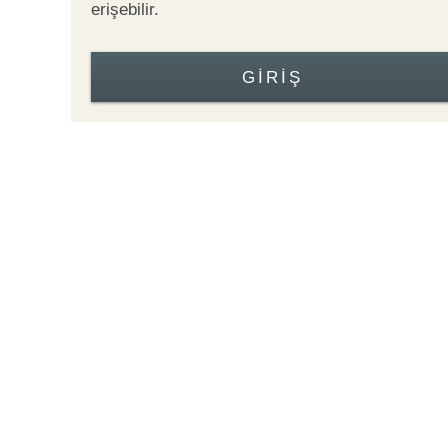
erişebilir.
GIRIŞ