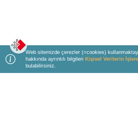
Web sitemizde çerezler (=cookies) kullanmaktay
hakkında ayrıntılı bilgileri
Kişisel Verilerin İşl
bulabilirsiniz.
Bottom Search Toolbar Highlight Text