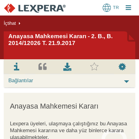
TR
İçtihat
Anayasa Mahkemesi Kararı - 2. B., B.
2014/12026 T. 21.9.2017
Bağlantılar
Anayasa Mahkemesi Kararı
Lexpera üyeleri, ulaşmaya çalıştığınız bu Anayasa
Mahkemesi kararına ve daha yüz binlerce karara
ulaşabilmekteler.