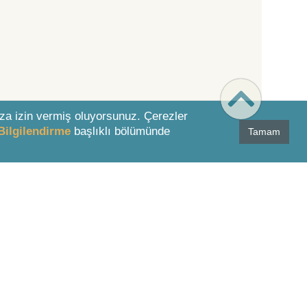
za izin vermiş oluyorsunuz. Çerezler
Bilgilendirme
başlıklı bölümünde
Tamam