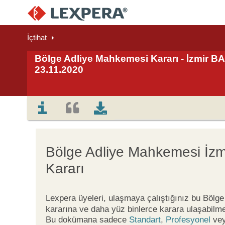
İçtihat
Bölge Adliye Mahkemesi Kararı - İzmir BAM
23.11.2020
Bölge Adliye Mahkemesi İzm
Kararı
Lexpera üyeleri, ulaşmaya çalıştığınız bu Böl
kararına ve daha yüz binlerce karara ulaşabilme
Bu dokümana sadece
Standart
,
Profesyonel
ve