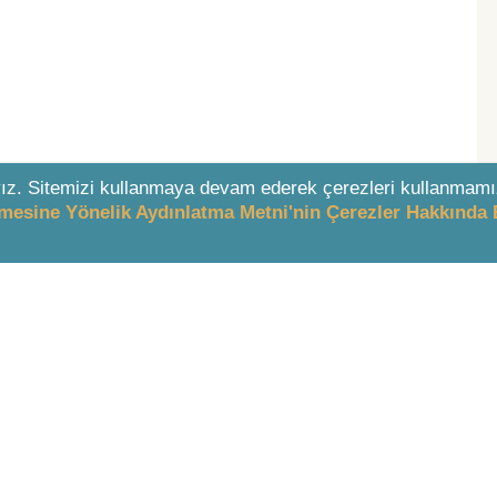
ız. Sitemizi kullanmaya devam ederek çerezleri kullanmamı
enmesine Yönelik Aydınlatma Metni'nin Çerezler Hakkında 