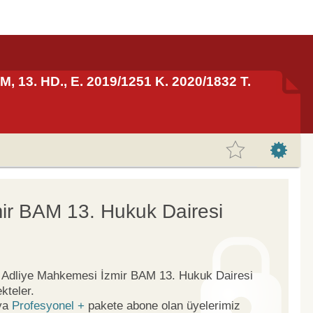
, 13. HD., E. 2019/1251 K. 2020/1832 T.
ir BAM 13. Hukuk Dairesi
ge Adliye Mahkemesi İzmir BAM 13. Hukuk Dairesi
kteler.
ya
Profesyonel +
pakete abone olan üyelerimiz