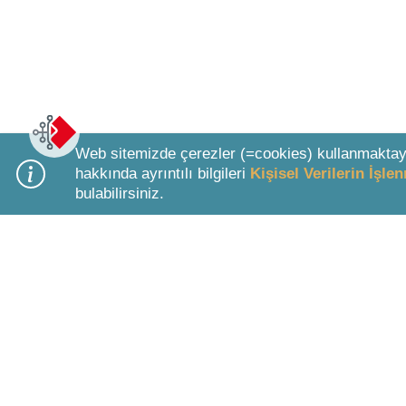
Web sitemizde çerezler (=cookies) kullanmaktay
hakkında ayrıntılı bilgileri
Kişisel Verilerin İşl
bulabilirsiniz.
Bottom Search Toolbar Highlight Text