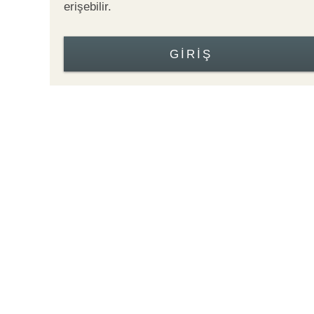
erişebilir.
GIRIŞ