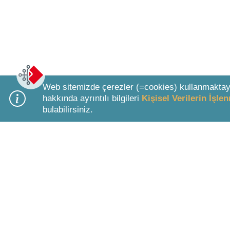
Web sitemizde çerezler (=cookies) kullanmaktay
hakkında ayrıntılı bilgileri
Kişisel Verilerin İşl
bulabilirsiniz.
Bottom Search Toolbar Highlight Text