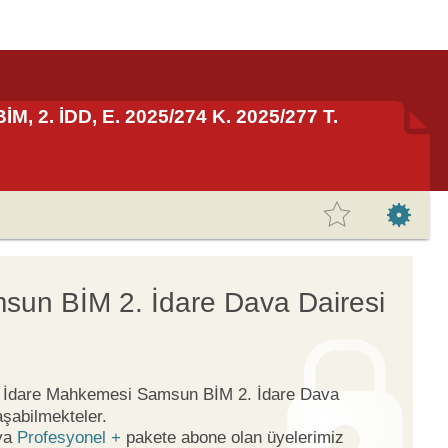
M, 2. İDD, E. 2025/274 K. 2025/277 T.
sun BİM 2. İdare Dava Dairesi
ge İdare Mahkemesi Samsun BİM 2. İdare Dava
aşabilmekteler.
ya
Profesyonel +
pakete abone olan üyelerimiz