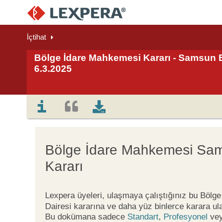
İçtihat
Bölge İdare Mahkemesi Kararı - Samsun Bİ
6.3.2025
Bölge İdare Mahkemesi Sam
Kararı
Lexpera üyeleri, ulaşmaya çalıştığınız bu Böl
Dairesi kararına ve daha yüz binlerce karara ul
Bu dokümana sadece
Standart
,
Profesyonel
ve