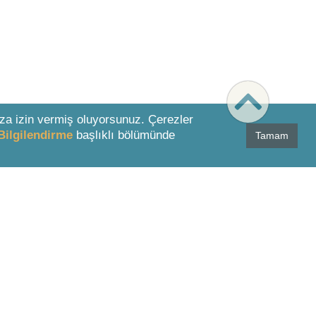
za izin vermiş oluyorsunuz. Çerezler
Bilgilendirme
başlıklı bölümünde
Tamam