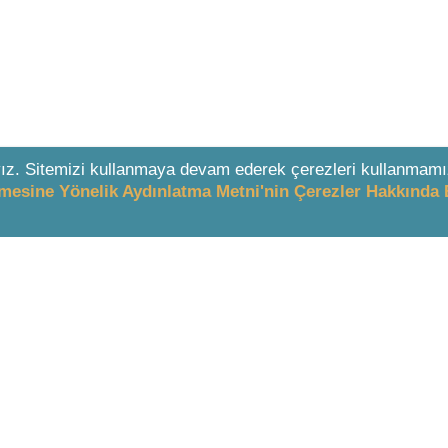
ız. Sitemizi kullanmaya devam ederek çerezleri kullanmamı
enmesine Yönelik Aydınlatma Metni'nin Çerezler Hakkında 