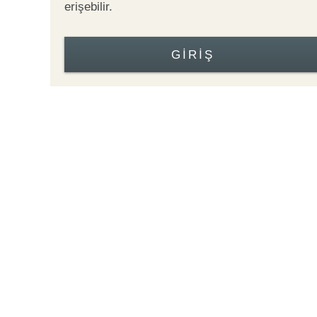
erişebilir.
GIRIŞ