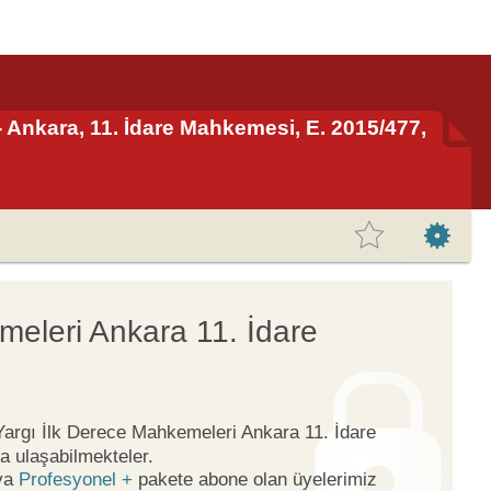
 - Ankara, 11. İdare Mahkemesi, E. 2015/477,
meleri Ankara 11. İdare
 Yargı İlk Derece Mahkemeleri Ankara 11. İdare
a ulaşabilmekteler.
ya
Profesyonel +
pakete abone olan üyelerimiz