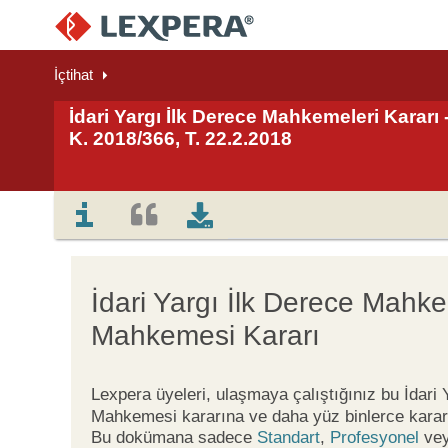
İçtihat
İdari Yargı İlk Derece Mahkemeleri Kararı
K. 2018/366, T. 22.2.2018
İdari Yargı İlk Derece Mahke
Mahkemesi Kararı
Lexpera üyeleri, ulaşmaya çalıştığınız bu İdari
Mahkemesi kararına ve daha yüz binlerce karar
Bu dokümana sadece
Standart
,
Profesyonel
ve