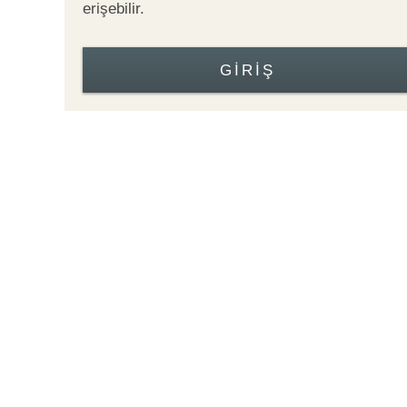
erişebilir.
GIRIŞ