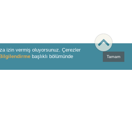
za izin vermiş oluyorsunuz. Çerezler
Bilgilendirme
başlıklı bölümünde
Tamam