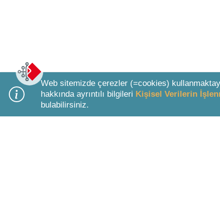
Web sitemizde çerezler (=cookies) kullanmaktay
hakkında ayrıntılı bilgileri
Kişisel Verilerin İşl
bulabilirsiniz.
Bottom Search Toolbar Highlight Text