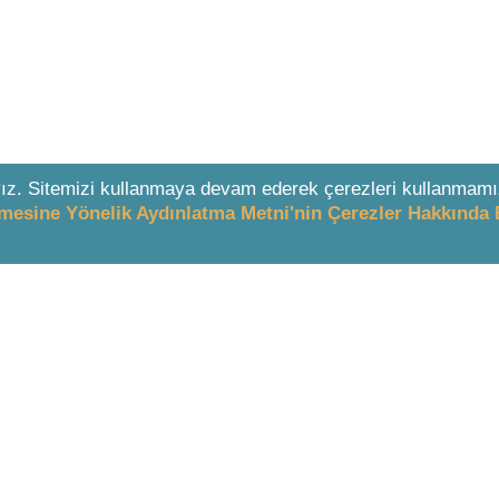
ız. Sitemizi kullanmaya devam ederek çerezleri kullanmamı
enmesine Yönelik Aydınlatma Metni'nin Çerezler Hakkında 