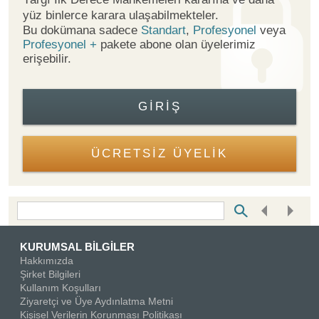
yüz binlerce karara ulaşabilmekteler.
Bu dokümana sadece
Standart
,
Profesyonel
veya
Profesyonel +
pakete abone olan üyelerimiz
erişebilir.
GIRIŞ
ÜCRETSİZ ÜYELİK
Bottom Search Toolbar Highlight Text
KURUMSAL BİLGİLER
Hakkımızda
Şirket Bilgileri
Kullanım Koşulları
Ziyaretçi ve Üye Aydınlatma Metni
Kişisel Verilerin Korunması Politikası