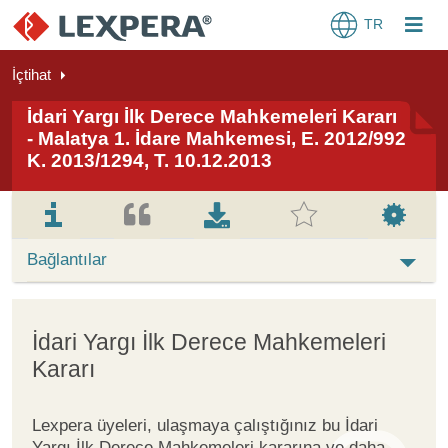
TR
İçtihat
İdari Yargı İlk Derece Mahkemeleri Kararı
- Malatya 1. İdare Mahkemesi, E. 2012/992
K. 2013/1294, T. 10.12.2013
Bağlantılar
İdari Yargı İlk Derece Mahkemeleri
Kararı
Lexpera üyeleri, ulaşmaya çalıştığınız bu İdari
Yargı İlk Derece Mahkemeleri kararına ve daha