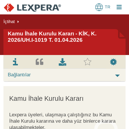
TR
İçtihat
Kamu İhale Kurulu Kararı - KİK, K.
2026/UH.I-1019 T. 01.04.2026
Bağlantılar
Kamu İhale Kurulu Kararı
Lexpera üyeleri, ulaşmaya çalıştığınız bu Kamu
İhale Kurulu kararına ve daha yüz binlerce karara
ulaşabilmekteler.