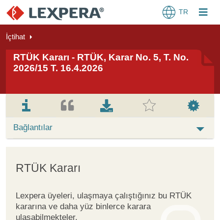
TR
İçtihat
RTÜK Kararı - RTÜK, Karar No. 5, T. No.
2026/15 T. 16.4.2026
Bağlantılar
RTÜK Kararı
Lexpera üyeleri, ulaşmaya çalıştığınız bu RTÜK
kararına ve daha yüz binlerce karara
ulaşabilmekteler.