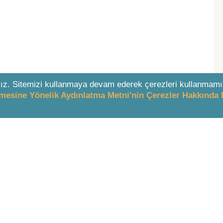
ız. Sitemizi kullanmaya devam ederek çerezleri kullanmamı
enmesine Yönelik Aydınlatma Metni'nin Çerezler Hakkında 