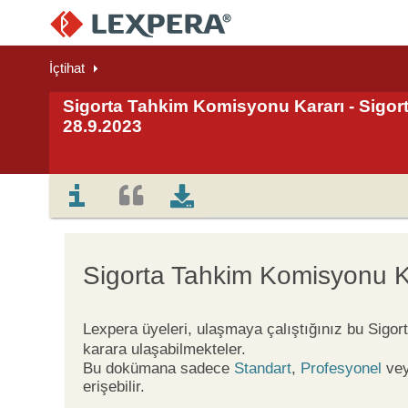
İçtihat
Sigorta Tahkim Komisyonu Kararı - Sigor
28.9.2023
Sigorta Tahkim Komisyonu K
Lexpera üyeleri, ulaşmaya çalıştığınız bu Sigo
karara ulaşabilmekteler.
Bu dokümana sadece
Standart
,
Profesyonel
ve
erişebilir.