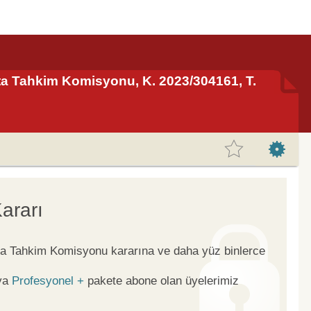
ta Tahkim Komisyonu, K. 2023/304161, T.
ararı
rta Tahkim Komisyonu kararına ve daha yüz binlerce
ya
Profesyonel +
pakete abone olan üyelerimiz