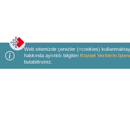
Web sitemizde çerezler (=cookies) kullanmaktay
hakkında ayrıntılı bilgileri
Kişisel Verilerin İşl
bulabilirsiniz.
Bottom Search Toolbar Highlight Text