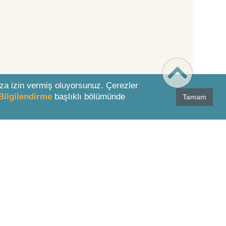
za izin vermiş oluyorsunuz. Çerezler
Bilgilendirme
başlıklı bölümünde
Tamam