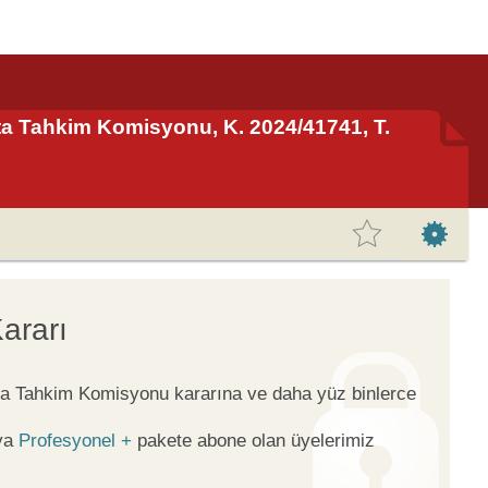
ta Tahkim Komisyonu, K. 2024/41741, T.
ararı
rta Tahkim Komisyonu kararına ve daha yüz binlerce
ya
Profesyonel +
pakete abone olan üyelerimiz