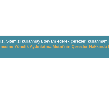
ız. Sitemizi kullanmaya devam ederek çerezleri kullanmamı
enmesine Yönelik Aydınlatma Metni'nin Çerezler Hakkında 