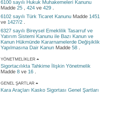
6100 sayılı Hukuk Muhakemeleri Kanunu
Madde
25
,
424
ve
429
.
6102 sayılı Türk Ticaret Kanunu
Madde
1451
ve
1427/2
.
6327 sayılı Bireysel Emeklilik Tasarruf ve
Yatırım Sistemi Kanunu ile Bazı Kanun ve
Kanun Hükmünde Kararnamelerde Değişiklik
Yapılmasına Dair Kanun
Madde
58
.
YÖNETMELIKLER
Sigortacılıkta Tahkime İlişkin Yönetmelik
Madde
8
ve
16
.
GENEL ŞARTLAR
Kara Araçları Kasko Sigortası Genel Şartları