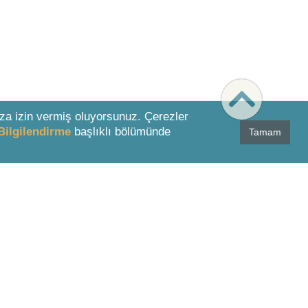
za izin vermiş oluyorsunuz. Çerezler
Bilgilendirme
başlıklı bölümünde
Tamam