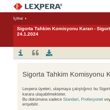
İçtihat
Sigorta Tahkim Komisyonu Kararı - Sigor
24.1.2024
Sigorta Tahkim Komisyonu K
Lexpera üyeleri, ulaşmaya çalıştığınız bu Sigo
karara ulaşabilmekteler.
Bu dokümana sadece
Standart
,
Profesyonel
ve
erişebilir.