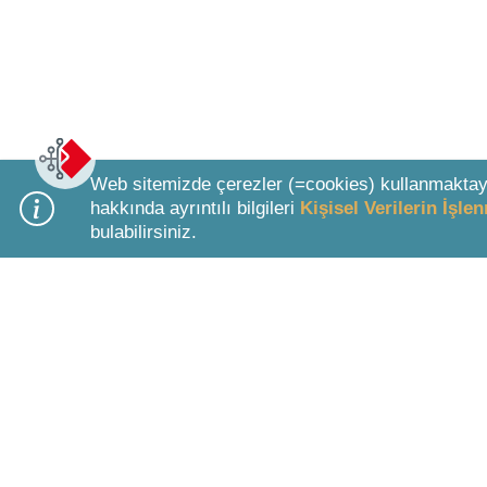
Web sitemizde çerezler (=cookies) kullanmaktay
hakkında ayrıntılı bilgileri
Kişisel Verilerin İşl
bulabilirsiniz.
Bottom Search Toolbar Highlight Text