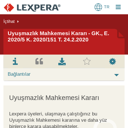
TR
İçtihat
Uyuşmazlık Mahkemesi Kararı - GK., E.
2020/5 K. 2020/151 T. 24.2.2020
Bağlantılar
Uyuşmazlık Mahkemesi Kararı
Lexpera üyeleri, ulaşmaya çalıştığınız bu
Uyuşmazlık Mahkemesi kararına ve daha yüz
binlerce karara ulaşabilmekteler.