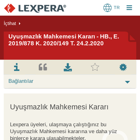
TR
İçtihat
Uyuşmazlık Mahkemesi Kararı - HB., E.
2019/878 K. 2020/149 T. 24.2.2020
Bağlantılar
Uyuşmazlık Mahkemesi Kararı
Lexpera üyeleri, ulaşmaya çalıştığınız bu
Uyuşmazlık Mahkemesi kararına ve daha yüz
binlerce karara ulaşabilmekteler.