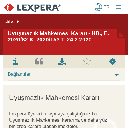
TR
İçtihat
Uyuşmazlık Mahkemesi Kararı - HB., E.
2020/82 K. 2020/153 T. 24.2.2020
Bağlantılar
Uyuşmazlık Mahkemesi Kararı
Lexpera üyeleri, ulaşmaya çalıştığınız bu
Uyuşmazlık Mahkemesi kararına ve daha yüz
binlerce karara ulaşabilmekteler.