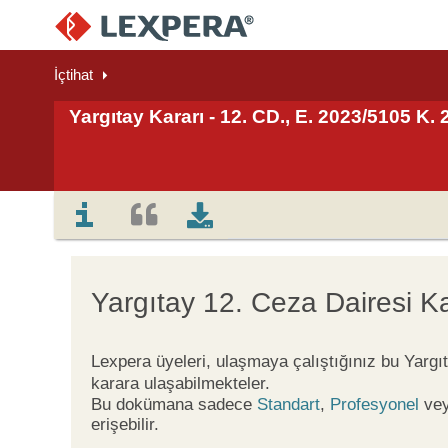
İçtihat
Yargıtay Kararı - 12. CD., E. 2023/5105 K.
Yargıtay 12. Ceza Dairesi Ka
Lexpera üyeleri, ulaşmaya çalıştığınız bu Yargı
karara ulaşabilmekteler.
Bu dokümana sadece
Standart
,
Profesyonel
ve
erişebilir.