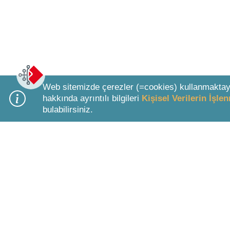
Web sitemizde çerezler (=cookies) kullanmaktay
hakkında ayrıntılı bilgileri
Kişisel Verilerin İşl
bulabilirsiniz.
Bottom Search Toolbar Highlight Text