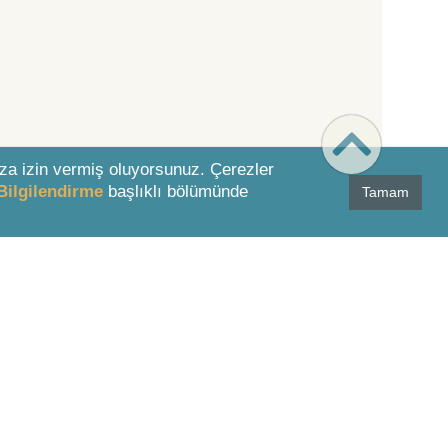
za izin vermiş oluyorsunuz. Çerezler
Bilgilendirme
başlıklı bölümünde
Tamam