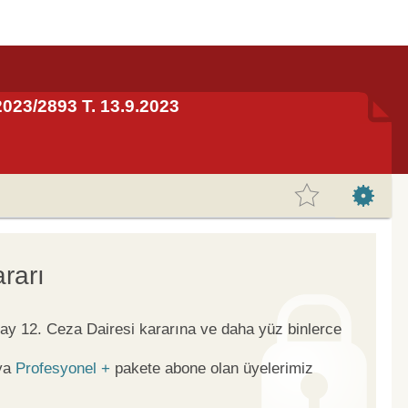
 2023/2893 T. 13.9.2023
rarı
tay 12. Ceza Dairesi kararına ve daha yüz binlerce
ya
Profesyonel +
pakete abone olan üyelerimiz