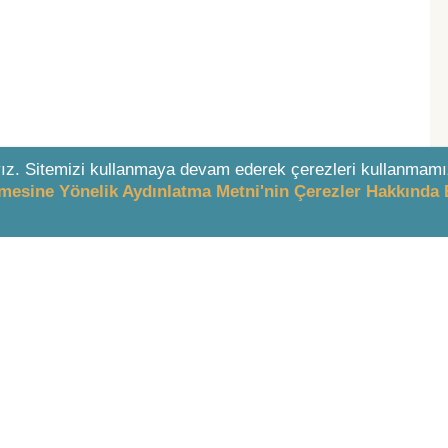
ız. Sitemizi kullanmaya devam ederek çerezleri kullanmamı
enmesine Yönelik Aydınlatma Metni'nin Çerezler Hakkında 