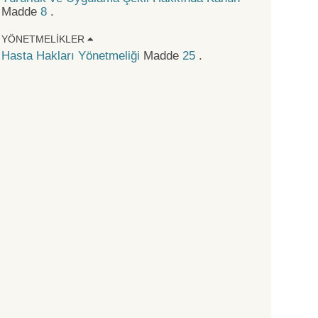
Madde
8
.
YÖNETMELIKLER
Hasta Hakları Yönetmeliği
Madde
25
.