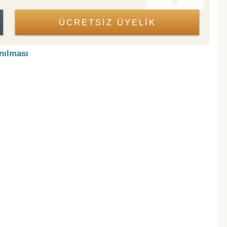
ÜCRETSİZ ÜYELİK
nılması