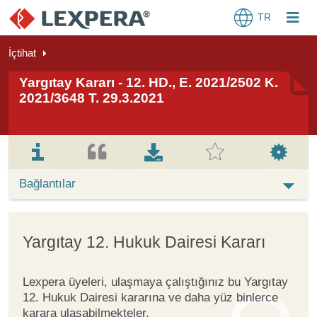
TR
İçtihat
Yargıtay Kararı - 12. HD., E. 2021/2502 K.
2021/3648 T. 29.3.2021
Bağlantılar
Yargıtay 12. Hukuk Dairesi Kararı
Lexpera üyeleri, ulaşmaya çalıştığınız bu Yargıtay
12. Hukuk Dairesi kararına ve daha yüz binlerce
karara ulaşabilmekteler.