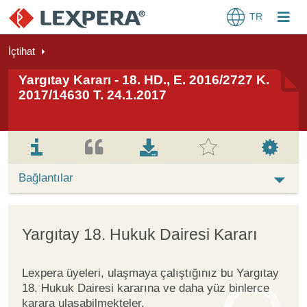
TR
İçtihat
Yargıtay Kararı - 18. HD., E. 2016/2727 K.
2017/14630 T. 24.1.2017
Bağlantılar
Yargıtay 18. Hukuk Dairesi Kararı
Lexpera üyeleri, ulaşmaya çalıştığınız bu Yargıtay
18. Hukuk Dairesi kararına ve daha yüz binlerce
karara ulaşabilmekteler.