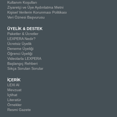
Kullanım Koşulları
Ziyaretçi ve Üye Aydınlatma Metni
Kişisel Verilerin Korunması Politikası
Veri Öznesi Başvurusu
ÜYELİK & DESTEK
Paketler & Ücretler
LEXPERA Nedir?
Ücretsiz Üyelik
Deneme Üyeliği
Öğrenci Üyeliği
Videolarla LEXPERA
Başlangıç Rehberi
Sıkça Sorulan Sorular
İÇERİK
LEXI AI
Mevzuat
İçtihat
Literatür
Örnekler
Resmi Gazete