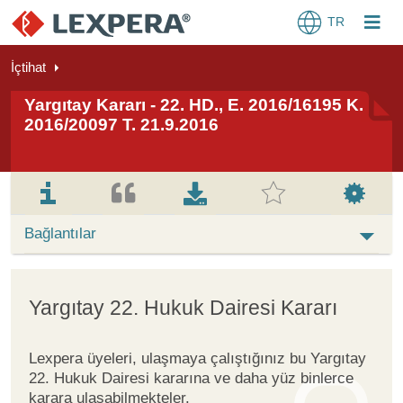
TR
İçtihat
Yargıtay Kararı - 22. HD., E. 2016/16195 K.
2016/20097 T. 21.9.2016
Bağlantılar
Yargıtay 22. Hukuk Dairesi Kararı
Lexpera üyeleri, ulaşmaya çalıştığınız bu Yargıtay
22. Hukuk Dairesi kararına ve daha yüz binlerce
karara ulaşabilmekteler.