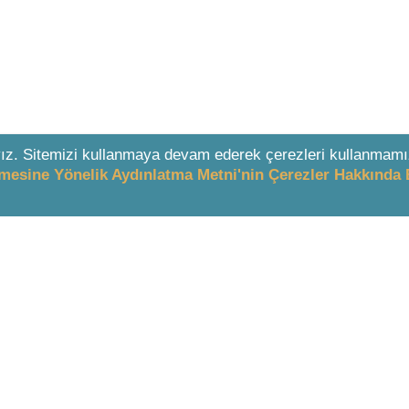
ız. Sitemizi kullanmaya devam ederek çerezleri kullanmamı
enmesine Yönelik Aydınlatma Metni'nin Çerezler Hakkında 