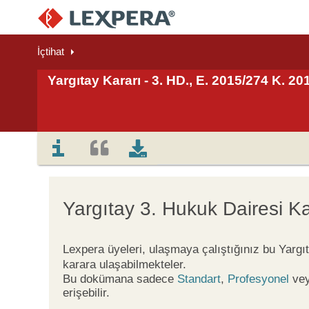
İçtihat
Yargıtay Kararı - 3. HD., E. 2015/274 K. 2
Yargıtay 3. Hukuk Dairesi Ka
Lexpera üyeleri, ulaşmaya çalıştığınız bu Yargı
karara ulaşabilmekteler.
Bu dokümana sadece
Standart
,
Profesyonel
ve
erişebilir.