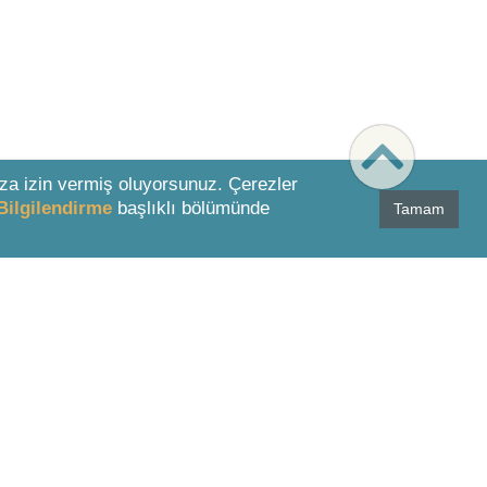
za izin vermiş oluyorsunuz. Çerezler
Bilgilendirme
başlıklı bölümünde
Tamam