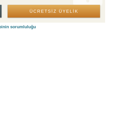
ÜCRETSİZ ÜYELİK
binin sorumluluğu