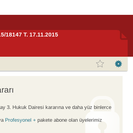
015/18147 T. 17.11.2015
rarı
tay 3. Hukuk Dairesi kararına ve daha yüz binlerce
ya
Profesyonel +
pakete abone olan üyelerimiz