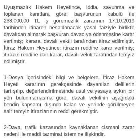
Uyuşmazlık Hakem Heyetince, iddia, savunma ve
toplanan kanıtlara göre; başvurunun kabulü ile
268.000,00 TL iş göremezlik zararının 17.10.2019
tarihinden itibaren hesaplanacak yasal faiziyle birlikte
davalıdan alınarak başvuran davacıya ödenmesine karar
verilmiş; karara, davalı vekili tarafından itiraz edilmiştir.
İtiraz Hakem Heyetince; itirazın reddine karar verilmiş;
itirazın reddine dair karar, davalı vekili tarafından temyiz
edilmiştir.
1-Dosya içerisindeki bilgi ve belgelere, İtiraz Hakem
Heyeti kararının gerekçesinde dayanılan delillerin
tartışılıp, değerlendirilmesinde usul ve yasaya aykırı bir
yön bulunmamasına göre, davalı vekilinin aşağıdaki
bendin kapsamı dışında kalan ve yerinde görülmeyen
sair temyiz itirazlarının reddi gerekmiştir.
2-Dava, trafik kazasından kaynaklanan cismani zarar
nedeni ile maddi tazminat istemine ilişkindir.