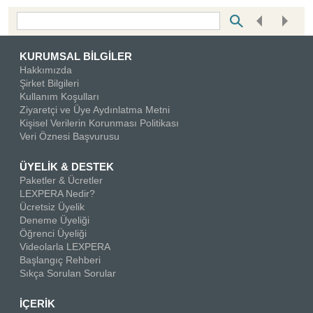
Bottom Search Toolbar Highlight Text
KURUMSAL BİLGİLER
Hakkımızda
Şirket Bilgileri
Kullanım Koşulları
Ziyaretçi ve Üye Aydınlatma Metni
Kişisel Verilerin Korunması Politikası
Veri Öznesi Başvurusu
ÜYELİK & DESTEK
Paketler & Ücretler
LEXPERA Nedir?
Ücretsiz Üyelik
Deneme Üyeliği
Öğrenci Üyeliği
Videolarla LEXPERA
Başlangıç Rehberi
Sıkça Sorulan Sorular
İÇERİK