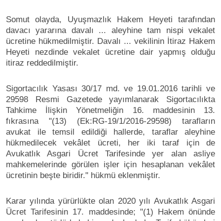
Somut olayda, Uyuşmazlık Hakem Heyeti tarafından
davacı yararına davalı ... aleyhine tam nispi vekalet
ücretine hükmedilmiştir. Davalı ... vekilinin İtiraz Hakem
Heyeti nezdinde vekalet ücretine dair yapmış olduğu
itiraz reddedilmiştir.
Sigortacılık Yasası 30/17 md. ve 19.01.2016 tarihli ve
29598 Resmi Gazetede yayımlanarak Sigortacılıkta
Tahkime İlişkin Yönetmeliğin 16. maddesinin 13.
fıkrasına "(13) (Ek:RG-19/1/2016-29598) tarafların
avukat ile temsil edildiği hallerde, taraflar aleyhine
hükmedilecek vekâlet ücreti, her iki taraf için de
Avukatlık Asgari Ücret Tarifesinde yer alan asliye
mahkemelerinde görülen işler için hesaplanan vekâlet
ücretinin beşte biridir." hükmü eklenmiştir.
Karar yılında yürürlükte olan 2020 yılı Avukatlık Asgari
Ücret Tarifesinin 17. maddesinde; "(1) Hakem önünde