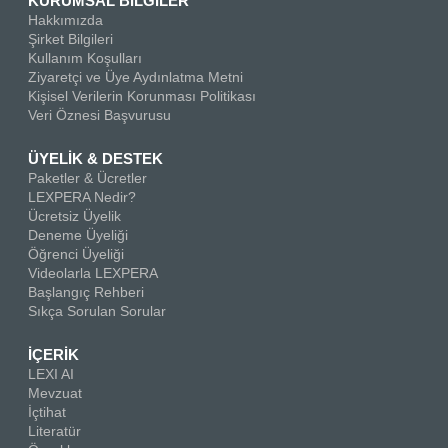
KURUMSAL BİLGİLER
Hakkımızda
Şirket Bilgileri
Kullanım Koşulları
Ziyaretçi ve Üye Aydınlatma Metni
Kişisel Verilerin Korunması Politikası
Veri Öznesi Başvurusu
ÜYELİK & DESTEK
Paketler & Ücretler
LEXPERA Nedir?
Ücretsiz Üyelik
Deneme Üyeliği
Öğrenci Üyeliği
Videolarla LEXPERA
Başlangıç Rehberi
Sıkça Sorulan Sorular
İÇERİK
LEXI AI
Mevzuat
İçtihat
Literatür