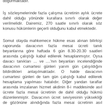
doğurmaktadır.
İş sözleşmelerinde fazla çalışma ücretinin aylık ücrete
dahil olduğu yönünde kurallara sınırlı olarak değer
verilmelidir. Dairemiz, 270 saatle sınırlı olarak söz
konusu hükümlerin geçerli olduğunu kabul etmektedir.
Somut olayda mahkemece hükme esas alınan bilirkişi
raporunda davacının fazla mesai ücreti tanık
beyanlarına göre haftada 6 gün 8.30-20.30 saatleri
arasında çalıştığı kabul edilerek hesaplanmıştır. Oysa
davacı tanıkları ... ve ....'nın beyanları incelendiğinde
davacının cumartesi günleri yarım gün çalışıldığını
bildirdikleri anlaşılmaktadır. O halde davacının
cumartesi günleri de tam gün çalıştığı kabul edilerek
hesaplama yapılması hatalıdır. Diğer yandan taraflar
arasında imzalanan hizmet akdinin 8-i maddesinde asıl
ücrete fazla mesai ücretinin de dahil olduğu hükmü
düzenlenmiştir. Davacının ücret seviyesinin yüksekliği
de gözönüne alındığında fazla mesai ücretinin asıl