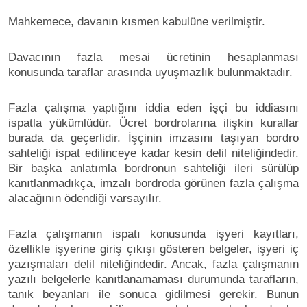
Mahkemece, davanın kısmen kabulüne verilmiştir.
Davacının fazla mesai ücretinin hesaplanması
konusunda taraflar arasında uyuşmazlık bulunmaktadır.
Fazla çalışma yaptığını iddia eden işçi bu iddiasını
ispatla yükümlüdür. Ücret bordrolarına ilişkin kurallar
burada da geçerlidir. İşçinin imzasını taşıyan bordro
sahteliği ispat edilinceye kadar kesin delil niteliğindedir.
Bir başka anlatımla bordronun sahteliği ileri sürülüp
kanıtlanmadıkça, imzalı bordroda görünen fazla çalışma
alacağının ödendiği varsayılır.
Fazla çalışmanın ispatı konusunda işyeri kayıtları,
özellikle işyerine giriş çıkışı gösteren belgeler, işyeri iç
yazışmaları delil niteliğindedir. Ancak, fazla çalışmanın
yazılı belgelerle kanıtlanamaması durumunda tarafların,
tanık beyanları ile sonuca gidilmesi gerekir. Bunun