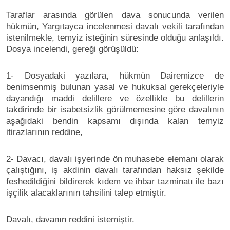
Taraflar arasında görülen dava sonucunda verilen
hükmün, Yargıtayca incelenmesi davalı vekili tarafından
istenilmekle, temyiz isteğinin süresinde olduğu anlaşıldı.
Dosya incelendi, gereği görüşüldü:
1- Dosyadaki yazılara, hükmün Dairemizce de
benimsenmiş bulunan yasal ve hukuksal gerekçeleriyle
dayandığı maddi delillere ve özellikle bu delillerin
takdirinde bir isabetsizlik görülmemesine göre davalının
aşağıdaki bendin kapsamı dışında kalan temyiz
itirazlarının reddine,
2- Davacı, davalı işyerinde ön muhasebe elemanı olarak
çalıştığını, iş akdinin davalı tarafından haksız şekilde
feshedildiğini bildirerek kıdem ve ihbar tazminatı ile bazı
işçilik alacaklarının tahsilini talep etmiştir.
Davalı, davanın reddini istemiştir.