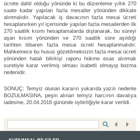
ücrete dahil olduğu yönünde ki bu düzenleme yıllık 270
saate kadar yapılan fazla mesailer yönünden dikkate
alınmalıdır. Yapılacak iş davacının fazla mesai ücreti
hesaplanırken yıl içerisinde yapılan fazla mesailerden ilk
270 saatlik kısmı hesaplamalarda dışlanarak, bu süreyi
aşan kısım yönünden ve 270 saatlik süre aşıldığı
tarihten itibaren fazla mesai ücreti hesaplanmalıdır.
Mahkemece bu husus gözetilmeksizin fazla mesai ücreti
yönünden hatalı bilirkişi raporu hükme esas alınmak
suretiyle karar verilmiş olması isabetli olmayıp bozma
nedenidir.
SONUÇ: Temyiz olunan kararın yukarıda yazılı nedenle
BOZULMASINA, peşin alınan temyiz harcının davalıya
iadesine, 20.04.2016 gününde oybirliğiyle karar verildi.
Bottom Search Toolbar Highlight Text