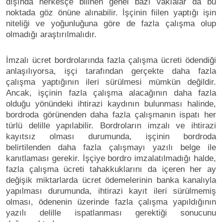
dışında herkesçe bilinen genel bazı vakıalar da bu
noktada göz önüne alınabilir. İşçinin fiilen yaptığı işin
niteliği ve yoğunluğuna göre de fazla çalışma olup
olmadığı araştırılmalıdır.
İmzalı ücret bordrolarında fazla çalışma ücreti ödendiği
anlaşılıyorsa, işçi tarafından gerçekte daha fazla
çalışma yaptığının ileri sürülmesi mümkün değildir.
Ancak, işçinin fazla çalışma alacağının daha fazla
olduğu yönündeki ihtirazi kaydının bulunması halinde,
bordroda görünenden daha fazla çalışmanın ispatı her
türlü delille yapılabilir. Bordroların imzalı ve ihtirazi
kayıtsız olması durumunda, işçinin bordroda
belirtilenden daha fazla çalışmayı yazılı belge ile
kanıtlaması gerekir. İşçiye bordro imzalatılmadığı halde,
fazla çalışma ücreti tahakkuklarını da içeren her ay
değişik miktarlarda ücret ödemelerinin banka kanalıyla
yapılması durumunda, ihtirazi kayıt ileri sürülmemiş
olması, ödenenin üzerinde fazla çalışma yapıldığının
yazılı delille ispatlanması gerektiği sonucunu