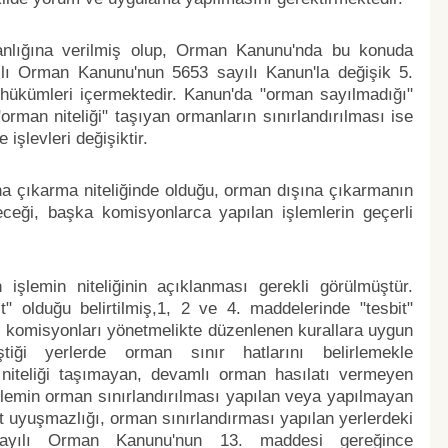
kanlığına verilmiş olup, Orman Kanunu'nda bu konuda
lı Orman Kanunu'nun 5653 sayılı Kanun'la değişik 5.
li hükümleri içermektedir. Kanun'da "orman sayılmadığı"
"orman niteliği" taşıyan ormanların sınırlandırılması ise
 işlevleri değişiktir.
a çıkarma niteliğinde olduğu, orman dışına çıkarmanın
eceği, başka komisyonlarca yapılan işlemlerin geçerli
 işlemin niteliğinin açıklanması gerekli görülmüştür.
t" olduğu belirtilmiş,1, 2 ve 4. maddelerinde "tesbit"
ki komisyonları yönetmelikte düzenlenen kurallara uygun
tiği yerlerde orman sınır hatlarını belirlemekle
 niteliği taşımayan, devamlı orman hasılatı vermeyen
şlemin orman sınırlandırılması yapılan veya yapılmayan
at uyuşmazlığı, orman sınırlandırması yapılan yerlerdeki
16 sayılı Orman Kanunu'nun 13. maddesi gereğince