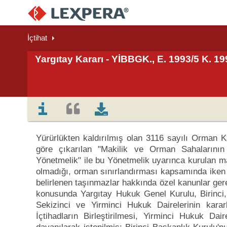
İçtihat
Yargıtay Kararı - YİBBGK., E. 1993/5 K. 19
Yürürlükten kaldırılmış olan 3116 sayılı Orman 
göre çıkarılan "Makilik ve Orman Sahalarının B
Yönetmelik" ile bu Yönetmelik uyarınca kurulan mak
olmadığı, orman sınırlandırması kapsamında iken 
belirlenen taşınmazlar hakkında özel kanunlar gere
konusunda Yargıtay Hukuk Genel Kurulu, Birinci,
Sekizinci ve Yirminci Hukuk Dairelerinin kararla
İçtihadların Birleştirilmesi, Yirminci Hukuk Da