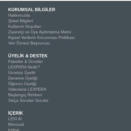
KURUMSAL BİLGİLER
Hakkımızda
Şirket Bilgileri
Kullanım Koşulları
Ziyaretçi ve Üye Aydınlatma Metni
Kişisel Verilerin Korunması Politikası
Veri Öznesi Başvurusu
ÜYELİK & DESTEK
Paketler & Ücretler
LEXPERA Nedir?
Ücretsiz Üyelik
Deneme Üyeliği
Öğrenci Üyeliği
Videolarla LEXPERA
Başlangıç Rehberi
Sıkça Sorulan Sorular
İÇERİK
LEXI AI
Mevzuat
İçtihat