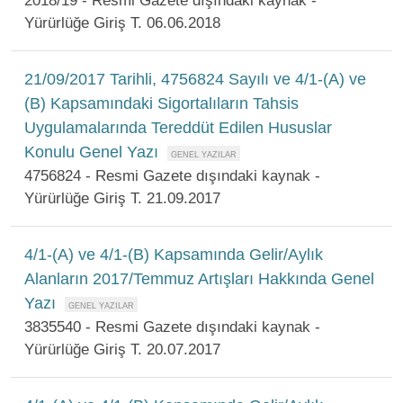
2018/19 - Resmi Gazete dışındaki kaynak -
Yürürlüğe Giriş T. 06.06.2018
21/09/2017 Tarihli, 4756824 Sayılı ve 4/1-(A) ve
(B) Kapsamındaki Sigortalıların Tahsis
Uygulamalarında Tereddüt Edilen Hususlar
Konulu Genel Yazı
4756824 - Resmi Gazete dışındaki kaynak -
Yürürlüğe Giriş T. 21.09.2017
4/1-(A) ve 4/1-(B) Kapsamında Gelir/Aylık
Alanların 2017/Temmuz Artışları Hakkında Genel
Yazı
3835540 - Resmi Gazete dışındaki kaynak -
Yürürlüğe Giriş T. 20.07.2017