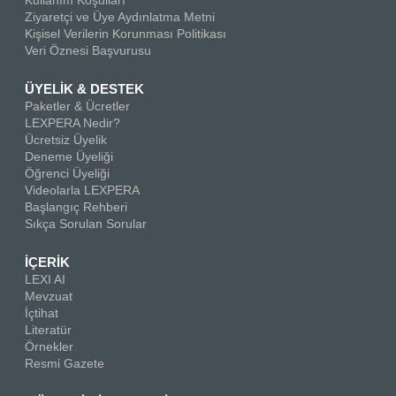
Kullanım Koşulları
Ziyaretçi ve Üye Aydınlatma Metni
Kişisel Verilerin Korunması Politikası
Veri Öznesi Başvurusu
ÜYELİK & DESTEK
Paketler & Ücretler
LEXPERA Nedir?
Ücretsiz Üyelik
Deneme Üyeliği
Öğrenci Üyeliği
Videolarla LEXPERA
Başlangıç Rehberi
Sıkça Sorulan Sorular
İÇERİK
LEXI AI
Mevzuat
İçtihat
Literatür
Örnekler
Resmi Gazete