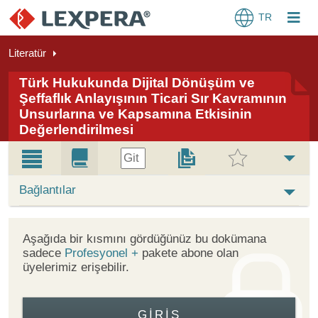
TR
Literatür
Türk Hukukunda Dijital Dönüşüm ve
Şeffaflık Anlayışının Ticari Sır Kavramının
Unsurlarına ve Kapsamına Etkisinin
Değerlendirilmesi
Git
Bağlantılar
Aşağıda bir kısmını gördüğünüz bu dokümana
sadece
Profesyonel +
pakete abone olan
üyelerimiz erişebilir.
GIRIŞ