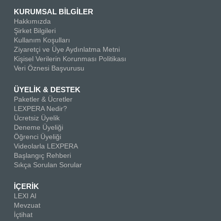
KURUMSAL BİLGİLER
Hakkımızda
Şirket Bilgileri
Kullanım Koşulları
Ziyaretçi ve Üye Aydınlatma Metni
Kişisel Verilerin Korunması Politikası
Veri Öznesi Başvurusu
ÜYELİK & DESTEK
Paketler & Ücretler
LEXPERA Nedir?
Ücretsiz Üyelik
Deneme Üyeliği
Öğrenci Üyeliği
Videolarla LEXPERA
Başlangıç Rehberi
Sıkça Sorulan Sorular
İÇERİK
LEXI AI
Mevzuat
İçtihat